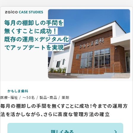
かもしま歯科
医療・福祉
/
～50名
/
製品・商品 / 薬剤
毎月の棚卸しの手間を無くすことに成功！今までの運用方
法を活かしながら、さらに高度な管理方法の確立
詳しくみる