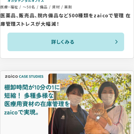
オカダデンタルオフィス
医療・福祉
/
～50名
/
備品 / 資材 / 薬剤
医薬品、販売品、院内備品など500種類をzaicoで管理 在
庫管理ストレスが大幅減！
詳しくみる