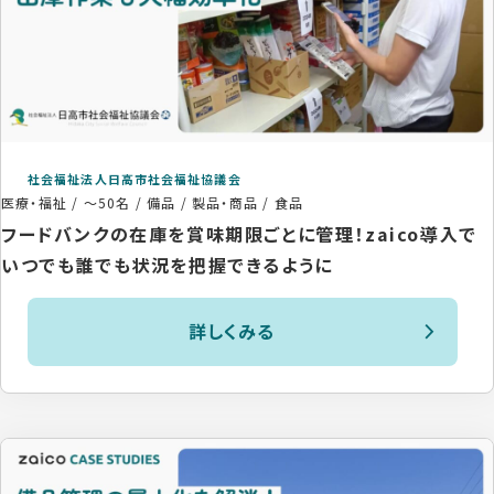
社会福祉法人日高市社会福祉協議会
医療・福祉
/
～50名
/
備品 / 製品・商品 / 食品
フードバンクの在庫を賞味期限ごとに管理！zaico導入で
いつでも誰でも状況を把握できるように
詳しくみる