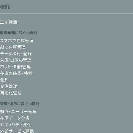
機能
主な機能
現場業務に役立つ機能
スマホで在庫管理
AIで在庫管理
データ移行・登録
入庫/出庫の管理
ロット・期限管理
在庫の確認・検索
棚卸
発注管理
自動化管理
管理・運用に役立つ機能
拠点・ユーザー管理
在庫データ分析
セキュリティ強化
外部サービス連携