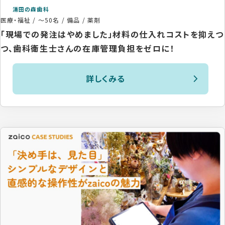
清田の森歯科
医療・福祉
/
～50名
/
備品 / 薬剤
「現場での発注はやめました」材料の仕入れコストを抑えつ
つ、歯科衛生士さんの在庫管理負担をゼロに！
詳しくみる