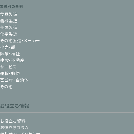
業種別の事例
食品製造
機械製造
金属製造
化学製造
その他製造・メーカー
小売・卸
医療・福祉
建設・不動産
サービス
運輸・郵便
官公庁・自治体
その他
お役立ち情報
お役立ち資料
お役立ちコラム