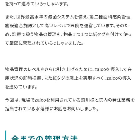
を持って進めていらっしゃいます。
また、
世界最高水準の滅菌システムを備え
、第二種歯科感染管理
施設適合施設として高いレベルで医院を運営しています。そのた
め、診療で扱う物品の管理も、物品１つ１つに紙タグを付けて使っ
て厳密に管理されていらっしゃいました。
物品管理のレベルをさらに引き上げるために、zaicoを導入して在
庫状況の即時把握、また紙タグの廃止を実現すべく、zaicoの導入
を進めています。
今回は、現場でzaicoを利用されている齋川様と院内の発注業務を
担当されている水落様にお話をお伺いしました。
今までの管理方法