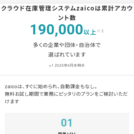
クラウド在庫管理システムzaicoは
累計アカウ
ント数
190,000
以上
※1
多くの企業や団体・自治体で
選ばれています
※1 2026年4月末時点
zaicoは、すぐに始められ、自動課金もなし。
無料お試し期間で業務にピッタリのプランをご検討いただ
けます
01
簡単1分！