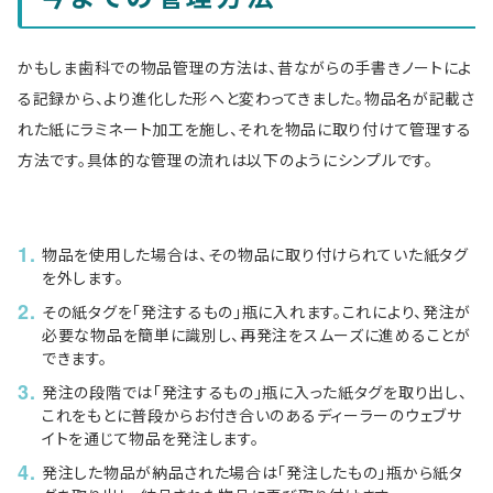
かもしま歯科での物品管理の方法は、昔ながらの手書きノートによ
る記録から、より進化した形へと変わってきました。物品名が記載さ
れた紙にラミネート加工を施し、それを物品に取り付けて管理する
方法です。具体的な管理の流れは以下のようにシンプルです。
物品を使用した場合は、その物品に取り付けられていた紙タグ
を外します。
その紙タグを「発注するもの」瓶に入れます。これにより、発注が
必要な物品を簡単に識別し、再発注をスムーズに進めることが
できます。
発注の段階では「発注するもの」瓶に入った紙タグを取り出し、
これをもとに普段からお付き合いのあるディーラーのウェブサ
イトを通じて物品を発注します。
発注した物品が納品された場合は「発注したもの」瓶から紙タ