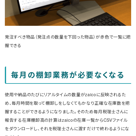
発注すべき物品（発注点の数量を下回った物品）が赤色で一覧に把
握できる
毎月の棚卸業務が必要なくなる
使用や納品のたびにリアルタイムの数量がzaicoに反映されるた
め、毎月時間を取って棚卸しをしなくてもかなり正確な在庫数を把
握することができるようになりました。そのため毎月税理士さんに
報告する在庫棚卸高の計算はzaicoの在庫一覧からCSVファイル
をダウンロードし、それを税理士さんに渡すだけで終わるようにな