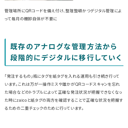
管理場所にQRコードを備え付け、整理整頓かつデジタル管理によ
って毎月の棚卸自体が不要に
既存のアナログな管理方法から
段階的にデジタルに移行していく
「発注するもの」瓶にタグを紙タグを入れる運用も引き続き行って
います。これは万が一操作ミスや誰かがQRコードスキャンを忘れ
た場合などのトラブルによって正確な発注状況が把握できなくなっ
た時にzaicoと紙タグの両方を確認することで正確な状況を把握す
るための二重チェックのために行っています。