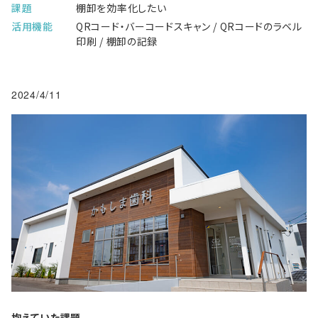
課題
棚卸を効率化したい
活用機能
QRコード・バーコードスキャン / QRコードのラベル
印刷 / 棚卸の記録
2024/4/11
抱えていた課題