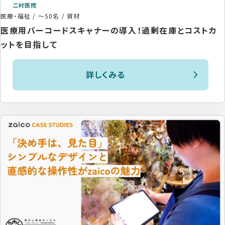
二村医院
医療・福祉
/
～50名
/
資材
医療用バーコードスキャナーの導入！過剰在庫とコストカ
ットを目指して
詳しくみる