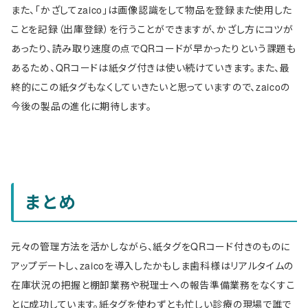
また、「かざしてzaico」は画像認識をして物品を登録また使用した
ことを記録（出庫登録）を行うことができますが、かざし方にコツが
あったり、読み取り速度の点でQRコードが早かったりという課題も
あるため、QRコードは紙タグ付きは使い続けていきます。また、最
終的にこの紙タグもなくしていきたいと思っていますので、zaicoの
今後の製品の進化に期待します。
まとめ
元々の管理方法を活かしながら、紙タグをQRコード付きのものに
アップデートし、zaicoを導入したかもしま歯科様はリアルタイムの
在庫状況の把握と棚卸業務や税理士への報告準備業務をなくすこ
とに成功しています。紙タグを使わずとも忙しい診療の現場で誰で