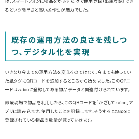
は、スマートフォンに物品をかざすだけで使用登録（出庫登録）でき
るという簡単さと高い操作性が魅力でした。
既存の運用方法の良さを残しつ
つ、デジタル化を実現
いきなり今までの運用方法を変えるのではなく、今までも使ってい
た紙タグにQRコードを追加するところから始めました。このQRコ
ードはzaicoに登録してある物品データと関連付けられています。
診療現場で物品を利用したら、このQRコードを「かざしてzaico」ア
プリに読み込ませ、使用したことを記録します。そうするとzaicoに
登録されている物品の数量が減っていきます。