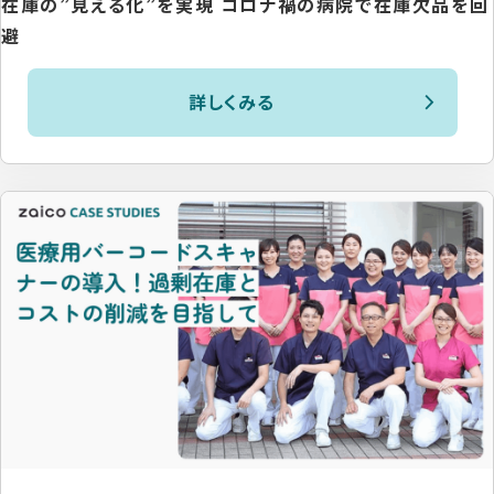
在庫の”見える化”を実現 コロナ禍の病院で在庫欠品を回
避
詳しくみる