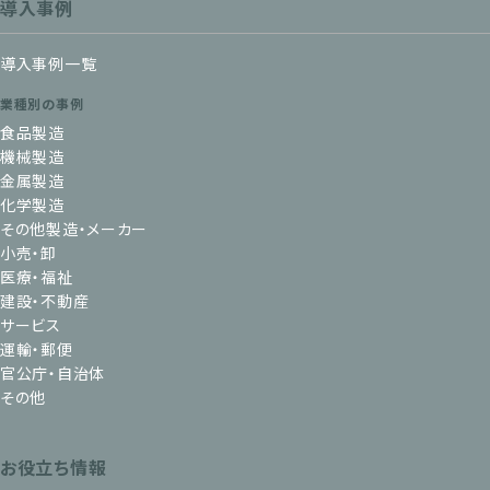
導入事例
導入事例一覧
業種別の事例
食品製造
機械製造
金属製造
化学製造
その他製造・メーカー
小売・卸
医療・福祉
建設・不動産
サービス
運輸・郵便
官公庁・自治体
その他
お役立ち情報