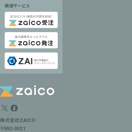
関連サービス
株式会社ZAICO
〒992-0021