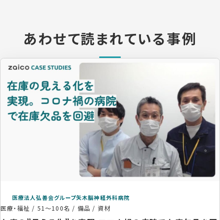
あわせて読まれている事例
医療法人弘善会グループ矢木脳神経外科病院
医療・福祉
/
51〜100名
/
備品 / 資材