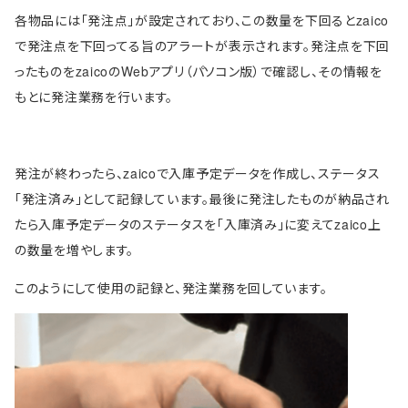
各物品には「発注点」が設定されており、この数量を下回るとzaico
で発注点を下回ってる旨のアラートが表示されます。発注点を下回
ったものをzaicoのWebアプリ（パソコン版）で確認し、その情報を
もとに発注業務を行います。
発注が終わったら、zaicoで入庫予定データを作成し、ステータス
「発注済み」として記録しています。最後に発注したものが納品され
たら入庫予定データのステータスを「入庫済み」に変えてzaico上
の数量を増やします。
このようにして使用の記録と、発注業務を回しています。