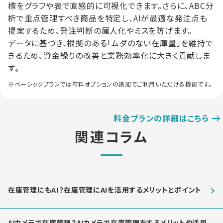
標をグラフや表で直感的に可視化できます。さらに、ABC分
析で重点管理すべき商品を特定し、AIが最適な発注点も
提案するため、発注判断の属人化やミスを防げます。
データに基づき、根拠のある「ムダのない在庫量」を維持で
きるため、資金繰りの改善と業務効率化に大きく貢献しま
す。
※ベーシックプランでは有料オプションの追加でご利用いただける機能です。
料金プランの詳細はこちら
関連コラム
在庫管理にもAI？在庫管理にAIを活用するメリットとポイント
AIカメラで在庫管理？AIカメラで在庫管理をするメリットや活用