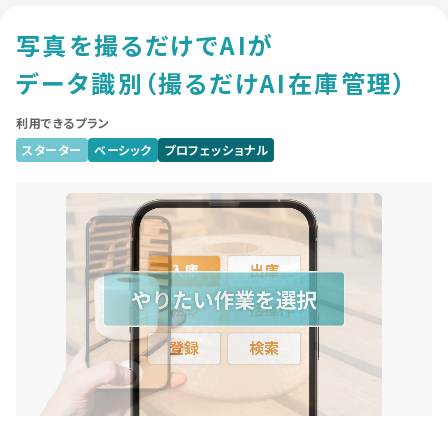
写真を撮るだけでAIが
データ識別
（撮るだけAI在庫管理）
利用できるプラン
スターター
ベーシック
プロフェッショナル