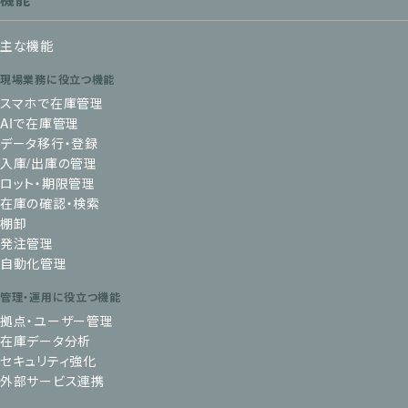
主な機能
現場業務に役立つ機能
スマホで在庫管理
AIで在庫管理
データ移行・登録
入庫/出庫の管理
ロット・期限管理
在庫の確認・検索
棚卸
発注管理
自動化管理
管理・運用に役立つ機能
拠点・ユーザー管理
在庫データ分析
セキュリティ強化
外部サービス連携