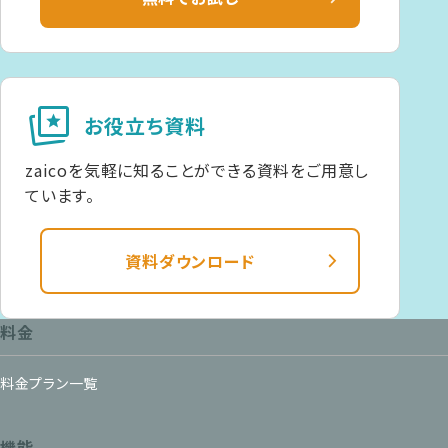
cards_star
お役立ち資料
zaicoを気軽に知ることができる資料をご用意し
ています。
資料ダウンロード
料金
料金プラン一覧
機能