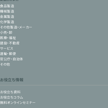
食品製造
機械製造
金属製造
化学製造
その他製造・メーカー
小売・卸
医療・福祉
建設・不動産
サービス
運輸・郵便
官公庁・自治体
その他
お役立ち情報
お役立ち資料
お役立ちコラム
無料オンラインセミナー