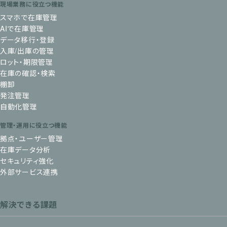
現場業務に役立つ機能
スマホで在庫管理
AIで在庫管理
データ移行・登録
入庫/出庫の管理
ロット・期限管理
在庫の確認・検索
棚卸
発注管理
自動化管理
管理・運用に役立つ機能
拠点・ユーザー管理
在庫データ分析
セキュリティ強化
外部サービス連携
解決できる課題