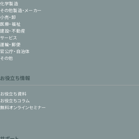
化学製造
その他製造・メーカー
小売・卸
医療・福祉
建設・不動産
サービス
運輸・郵便
官公庁・自治体
その他
お役立ち情報
お役立ち資料
お役立ちコラム
無料オンラインセミナー
サポート