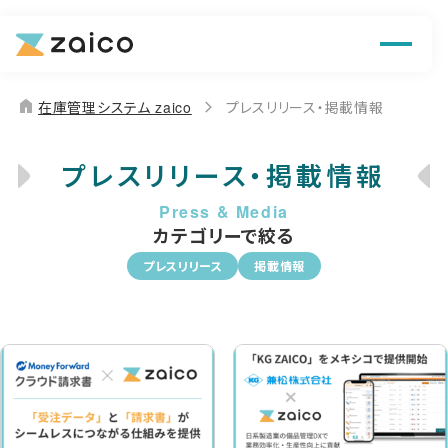
機能
解決できる課題
home
在庫管理システム zaico
プレスリリース・掲載情報
料金
プレスリリース・掲載情報
導入事例
カテゴリーで絞る
お役立ち情報
プレスリリース
掲載情報