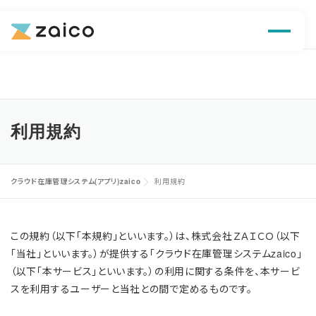
ン
home
在庫管理システム zaico
利用規約
機能
解決できる課題
利用規約
料金
導入事例
クラウド在庫管理システム(アプリ)zaico
利用規約
お役立ち情報
この規約（以下「本規約」といいます。）は、株式会社ＺＡＩＣＯ（以下
「当社」といいます。）が提供する「クラウド在庫管理システムzaico」
（以下「本サービス」といいます。）の利用に関する条件を、本サービ
スを利用するユーザーと当社との間で定めるものです。