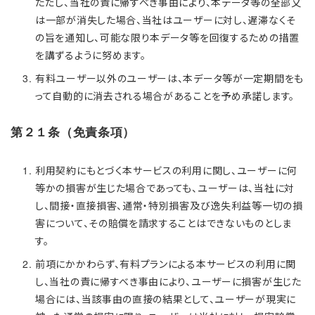
ただし、当社の責に帰すべき事由により、本データ等の全部又
は一部が消失した場合、当社はユーザーに対し、遅滞なくそ
の旨を通知し、可能な限り本データ等を回復するための措置
を講ずるように努めます。
有料ユーザー以外のユーザーは、本データ等が一定期間をも
って自動的に消去される場合があることを予め承諾します。
第２１条（免責条項）
利用契約にもとづく本サービスの利用に関し、ユーザーに何
等かの損害が生じた場合であっても、ユーザーは、当社に対
し、間接・直接損害、通常・特別損害及び逸失利益等一切の損
害について、その賠償を請求することはできないものとしま
す。
前項にかかわらず、有料プランによる本サービスの利用に関
し、当社の責に帰すべき事由により、ユーザーに損害が生じた
場合には、当該事由の直接の結果として、ユーザーが現実に