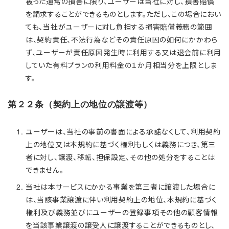
被った通常の損害に限り、ユーザーは当社に対し、損害賠償
を請求することができるものとします。ただし、この場合におい
ても、当社がユーザーに対し負担する損害賠償義務の範囲
は、契約責任、不法行為などその責任原因の如何にかかわら
ず、ユーザーが責任原因発生時に利用する又は退会前に利用
していた有料プランの利用料金の１か月相当分を上限としま
す。
第２２条（契約上の地位の譲渡等）
ユーザーは、当社の事前の書面による承諾なくして、利用契約
上の地位又は本規約に基づく権利もしくは義務につき、第三
者に対し、譲渡、移転、担保設定、その他の処分をすることは
できません。
当社は本サービスにかかる事業を第三者に譲渡した場合に
は、当該事業譲渡に伴い利用契約上の地位、本規約に基づく
権利及び義務並びにユーザーの登録事項その他の顧客情報
を当該事業譲渡の譲受人に譲渡することができるものとし、