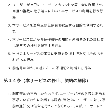
ユーザーが自己のユーザーアカウントを第三者に利用させ、
尚且つ複数の電子端末において本サービスの利用を行う行
為
本サービスを法令又は公序良俗に反する目的で利用する行
為
本サービスにかかる著作権等の知的財産権その他の当社又
は第三者の権利を侵害する行為
当社の本サービスの運営に支障を及ぼす行為又はそのおそ
れがある行為
前各号のほか、当社において不適切と判断する行為
第１４条（本サービスの停止、契約の解除）
利用契約の定めにかかわらず、ユーザーが次の各号に定める
事項のいずれかに該当する場合、当社は、ユーザーに対し、事
前の通知又は催告を行うことなく直ちに、当該ユーザーにつ