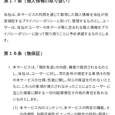
第１７条（個人情報の取り扱い）
当社は、本サービスの利用を通じて取得した個人情報を当社が別
途規定するプライバシーポリシーに則って、管理するものとし、ユー
ザーは、当社がユーザーの本データ等に含まれる個人情報をプラ
イバシーポリシーに従って取り扱うことに予め承諾するものとしま
す。
第１８条（無保証）
本サービスは、「現状有姿」の内容、機能で提供されるものと
し、当社は、ユーザーに対し、次の各号が規定する事項その他
の本サービスの仕様、性能に関し、何らの保証を行わないとと
もに、これらの事項が満たされなかったことによりユーザーに
生じた損害に関する一切の賠償責任その他の責任を負わな
いものとします。
本サービス内のコンテンツ、本サービスの特定の機能、そ
の信頼性、利用可能性がユーザーの特定の目的・用途に