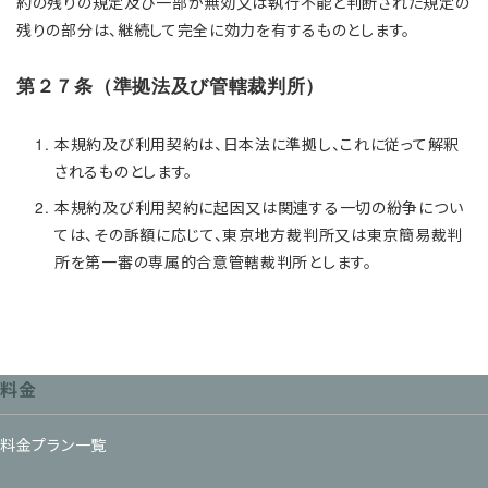
約の残りの規定及び一部が無効又は執行不能と判断された規定の
残りの部分は、継続して完全に効力を有するものとします。
第２７条（準拠法及び管轄裁判所）
本規約及び利用契約は、日本法に準拠し、これに従って解釈
されるものとします。
本規約及び利用契約に起因又は関連する一切の紛争につい
ては、その訴額に応じて、東京地方裁判所又は東京簡易裁判
所を第一審の専属的合意管轄裁判所とします。
料金
料金プラン一覧