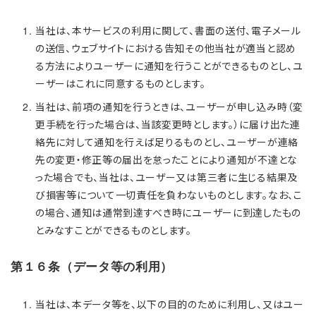
当社は、本サービスの利用に関して、書面の送付、電子メール
の送信、ウェブサイトにおける告知その他当社が適当と認め
る方法によりユーザーに通知を行うことができるものとし、ユ
ーザーはこれに同意するものとします。
当社は、前項の通知を行うときは、ユーザーが申し込み時（変
更手続を行った場合は、当該変更時とします。）に届け出た連
絡先に対して通知を行えば足りるものとし、ユーザーが連絡
先の変更・修正等の届出を怠ったことにより通知が不達とな
った場合でも、当社は、ユーザー又は第三者に生じる結果及
び損害等について一切責任を負わないものとします。なお、こ
の場合、通知は通常到達すべき時にユーザーに到達したもの
とみなすことができるものとします。
第１６条（データ等の利用）
当社は、本データ等を、以下の目的のために利用し、又はユー