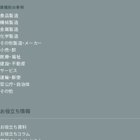
業種別の事例
食品製造
機械製造
金属製造
化学製造
その他製造・メーカー
小売・卸
医療・福祉
建設・不動産
サービス
運輸・郵便
官公庁・自治体
その他
お役立ち情報
お役立ち資料
お役立ちコラム