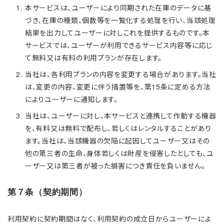
本サービスは、ユーザーにより同期された在庫のデータに基
づき、在庫の種類、個数等を一覧化する処理を行い、当該処理
結果を出力してユーザーに対しこれを提供するものです。本
サービスでは、ユーザーが利用できるサービス内容等に応じ
て無料又は有料の利用プランが存在します。
当社は、各利用プランの内容を変更する場合があります。当社
は、変更の内容、変更に伴う措置等を、第15条に定める方法
によりユーザーに通知します。
当社は、ユーザーに対し、本サービスと連携して作動する機器
を、有料又は無料で配布し、若しくはレンタルすることがあり
ます。当社は、当該機器の欠陥に起因してユーザー又はその
他の第三者の生命、身体若しくは財産を侵害したとしても、ユ
ーザー又は第三者が被った損害につき責任を負いません。
第７条（契約期間）
利用契約に契約期間はなく、利用契約の成立日からユーザーによ