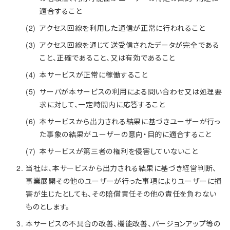
適合すること
アクセス回線を利用した通信が正常に行われること
アクセス回線を通じて送受信されたデータが完全である
こと、正確であること、又は有効であること
本サービスが正常に稼働すること
サーバが本サービスの利用による問い合わせ又は処理要
求に対して、一定時間内に応答すること
本サービスから出力される結果に基づきユーザーが行っ
た事象の結果がユーザーの意向・目的に適合すること
本サービスが第三者の権利を侵害していないこと
当社は、本サービスから出力される結果に基づき経営判断、
事業展開その他のユーザーが行った事項によりユーザーに損
害が生じたとしても、その賠償責任その他の責任を負わない
ものとします。
本サービスの不具合の改善、機能改善、バージョンアップ等の