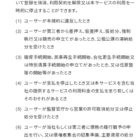
いて登録を抹消、利用契約を解除又は本サービスの利用を一
時的に停止することができます。
ユーザーが本規約に違反したとき
ユーザーが第三者から差押え、仮差押え、仮処分、強制
執行又は競売の申立てがあったとき、公租公課の滞納処
分を受けたとき
破産手続開始、民事再生手続開始、会社更生手続開始又
は特別清算手続開始の申立てがあったとき、又は任意整
理の開始等があったとき
ユーザーが支払を停止したとき又は本サービスを含む当
社の提供するサービスの利用料金の支払を怠り若しくは
そのおそれがあるとき
ユーザーが監督官庁から営業の許可取消処分又は停止
処分を受けたとき
ユーザーが当社もしくは第三者に債務の履行猶予の申
出を行い、又は債権者集会の招集準備、主要資産の処分