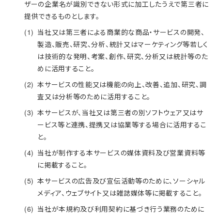
ザーの企業名が識別できない形式に加工したうえで第三者に
提供できるものとします。
当社又は第三者による商業的な商品・サービスの開発、
製造、販売、研究、分析、統計又はマーケティング等若しく
は技術的な発明、考案、創作、研究、分析又は統計等のた
めに活用すること。
本サービスの性能又は機能の向上、改善、追加、研究、調
査又は分析等のために活用すること。
本サービスが、当社又は第三者の別ソフトウェア又はサ
ービス等と連携、提携又は協業等する場合に活用するこ
と。
当社が制作する本サービスの媒体資料及び営業資料等
に掲載すること。
本サービスの広告及び宣伝活動等のために、ソーシャル
メディア、ウェブサイト又は雑誌媒体等に掲載すること。
当社が本規約及び利用契約に基づき行う業務のために