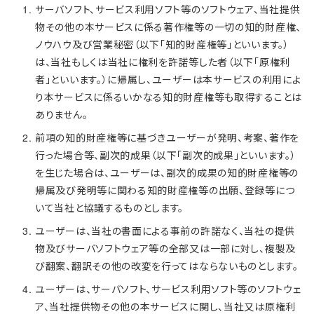
サーバソフト、サービス利用ソフト等のソフトウェア、当社提供
物その他の本サービスに係る著作権等の一切の知的財産権、
ノウハウ及び営業秘密（以下「知的財産権等」といいます。）
は、当社もしくは当社に権利を許諾等した者（以下「原権利
者」といいます。）に帰属し、ユーザーは本サービスの利用によ
り本サービスに係るいかなる知的財産権等も取得することは
ありません。
前項の知的財産権等に基づきユーザーが発明、考案、著作を
行った場合等、副次的成果（以下「副次的成果」といいます。）
を生じた場合は、ユーザーは、副次的成果の知的財産権等の
帰属及び発明等に関わる知的財産権等の出願、登録等につ
いて当社と協議するものとします。
ユーザーは、当社の書面による事前の許諾なく、当社の提供
物及びサーバソフトウェア等の全部又は一部に対し、複製及
び翻案、翻訳その他の改変を行ってはならないものとします。
ユーザーは、サーバソフト、サービス利用ソフト等のソフトウェ
ア、当社提供物その他の本サービスに関し、当社又は原権利