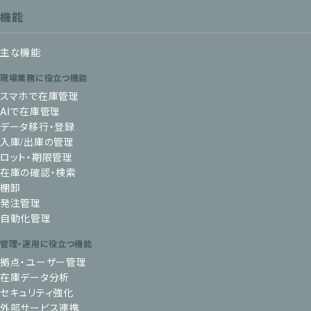
機能
主な機能
現場業務に役立つ機能
スマホで在庫管理
AIで在庫管理
データ移行・登録
入庫/出庫の管理
ロット・期限管理
在庫の確認・検索
棚卸
発注管理
自動化管理
管理・運用に役立つ機能
拠点・ユーザー管理
在庫データ分析
セキュリティ強化
外部サービス連携