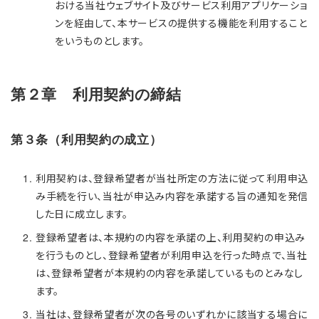
おける当社ウェブサイト及びサービス利用アプリケーショ
ンを経由して、本サービスの提供する機能を利用すること
をいうものとします。
第２章 利用契約の締結
第３条（利用契約の成立）
利用契約は、登録希望者が当社所定の方法に従って利用申込
み手続を行い、当社が申込み内容を承諾する旨の通知を発信
した日に成立します。
登録希望者は、本規約の内容を承諾の上、利用契約の申込み
を行うものとし、登録希望者が利用申込を行った時点で、当社
は、登録希望者が本規約の内容を承諾しているものとみなし
ます。
当社は、登録希望者が次の各号のいずれかに該当する場合に