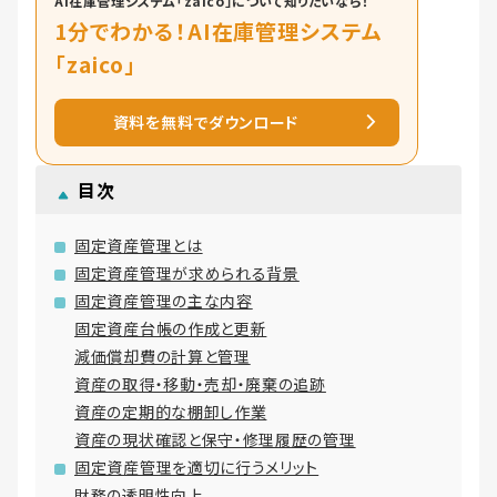
AI在庫管理システム「zaico」について知りたいなら！
1分でわかる！AI在庫管理システム
「zaico」
資料を無料でダウンロード
目次
固定資産管理とは
固定資産管理が求められる背景
固定資産管理の主な内容
固定資産台帳の作成と更新
減価償却費の計算と管理
資産の取得・移動・売却・廃棄の追跡
資産の定期的な棚卸し作業
資産の現状確認と保守・修理履歴の管理
固定資産管理を適切に行うメリット
財務の透明性向上