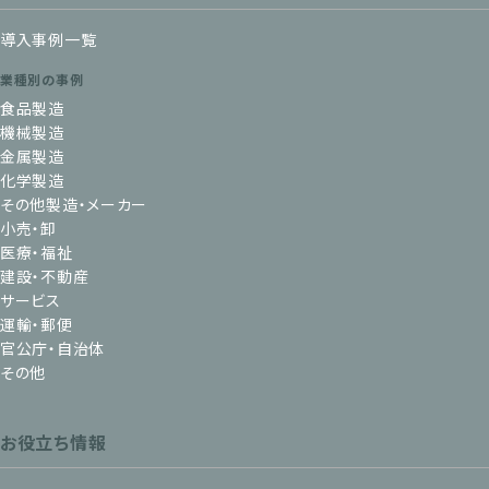
導入事例一覧
業種別の事例
食品製造
機械製造
金属製造
化学製造
その他製造・メーカー
小売・卸
医療・福祉
建設・不動産
サービス
運輸・郵便
官公庁・自治体
その他
お役立ち情報