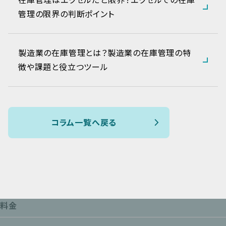
管理の限界の判断ポイント
製造業の在庫管理とは？製造業の在庫管理の特
徴や課題と役立つツール
コラム一覧へ戻る
料金