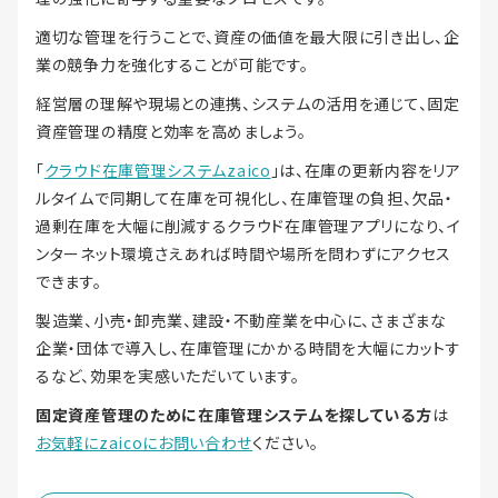
適切な管理を行うことで、資産の価値を最大限に引き出し、企
業の競争力を強化することが可能です。
経営層の理解や現場との連携、システムの活用を通じて、固定
資産管理の精度と効率を高めましょう。
「
クラウド在庫管理システムzaico
」は、在庫の更新内容をリア
ルタイムで同期して在庫を可視化し、在庫管理の負担、欠品・
過剰在庫を大幅に削減するクラウド在庫管理アプリになり、イ
ンターネット環境さえあれば時間や場所を問わずにアクセス
できます。
製造業、小売・卸売業、建設・不動産業を中心に、さまざまな
企業・団体で導入し、在庫管理にかかる時間を大幅にカットす
るなど、効果を実感いただいています。
固定資産管理のために在庫管理システムを探している方
は
お気軽にzaicoにお問い合わせ
ください。