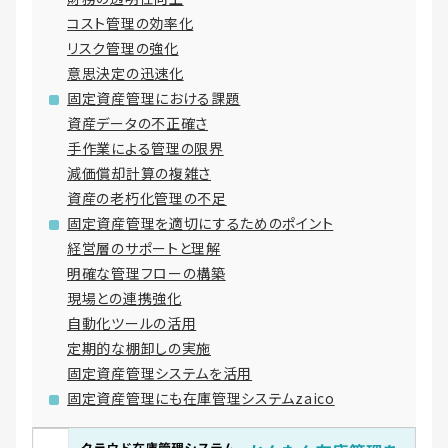
コスト管理の効率化
リスク管理の強化
意思決定の迅速化
固定資産管理における課題
資産データの不正確さ
手作業による管理の限界
減価償却計算の複雑さ
資産の老朽化管理の不足
固定資産管理を適切にするためのポイント
経営層のサポートと理解
明確な管理フローの構築
現場との連携強化
自動化ツールの活用
定期的な棚卸しの実施
固定資産管理システムを活用
固定資産管理にも在庫管理システムzaico