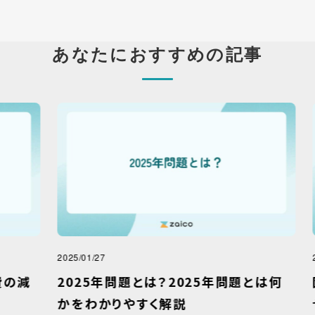
あなたにおすすめの記事
2025/01/27
2021
減
2025年問題とは？2025年問題とは何
固
かをわかりやすく解説
せ