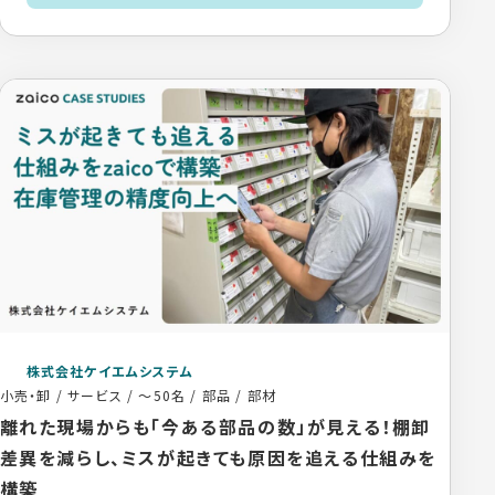
株式会社ケイエムシステム
小売・卸 / サービス
/
～50名
/
部品 / 部材
離れた現場からも「今ある部品の数」が見える！棚卸
差異を減らし、ミスが起きても原因を追える仕組みを
構築