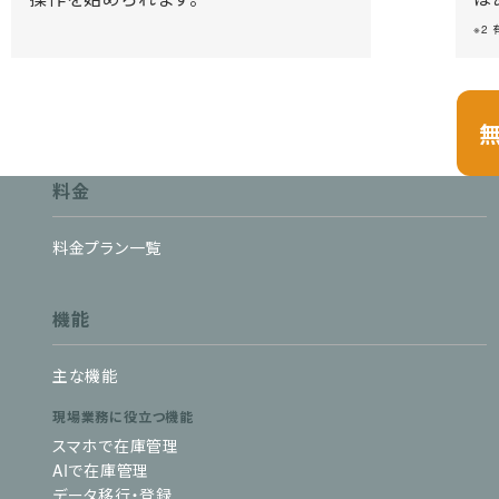
※2
料金
料金プラン一覧
機能
主な機能
現場業務に役立つ機能
スマホで在庫管理
AIで在庫管理
データ移行・登録