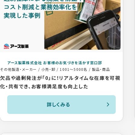
アース製薬株式会社 お客様のお気づきを活かす窓口部
その他製造・メーカー / 小売・卸
/
1001〜5000名
/
製品・商品
欠品や過剰発注が「0」に！リアルタイムな在庫を可視
化・共有でき、お客様満足度も向上した
詳しくみる