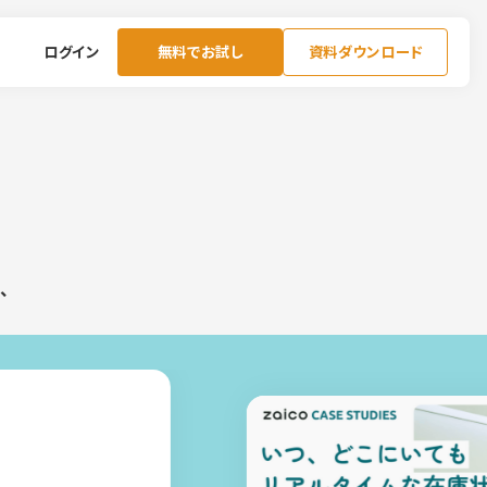
ログイン
無料でお試し
資料ダウンロード
、