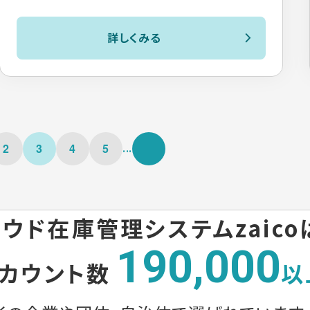
詳しくみる
...
2
3
4
5
ウド在庫管理システムzaico
190,000
カウント数
以