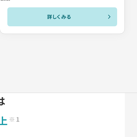
詳しくみる
は
上
※1