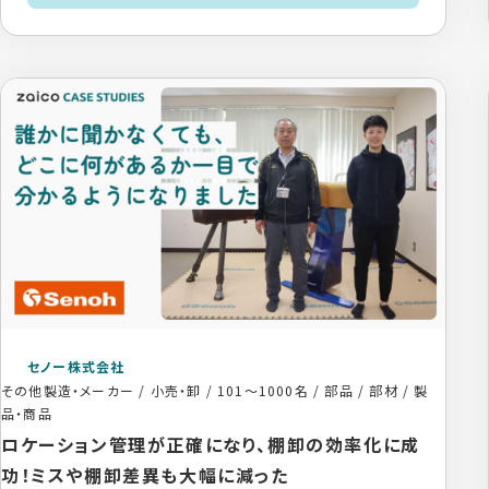
セノー株式会社
その他製造・メーカー / 小売・卸
/
101〜1000名
/
部品 / 部材 / 製
品・商品
ロケーション管理が正確になり、棚卸の効率化に成
功！ミスや棚卸差異も大幅に減った