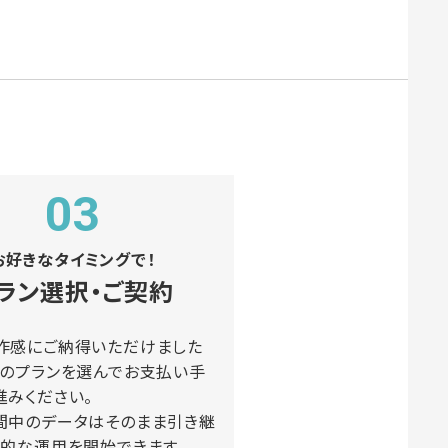
03
お好きなタイミングで！
ラン選択・ご契約
作感にご納得いただけました
望のプランを選んでお支払い手
進みください。
間中のデータはそのまま引き継
格的な運用を開始できます。