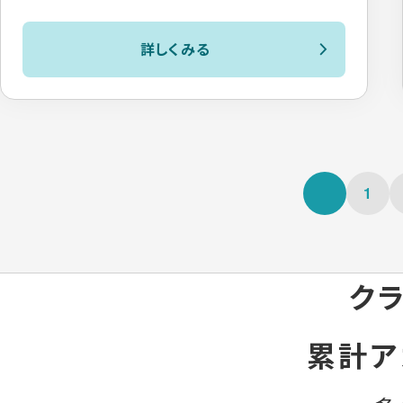
詳しくみる
1
クラ
累計ア