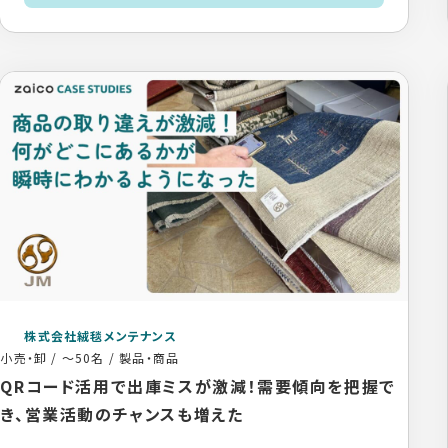
株式会社絨毯メンテナンス
小売・卸
/
～50名
/
製品・商品
QRコード活用で出庫ミスが激減！需要傾向を把握で
き、営業活動のチャンスも増えた