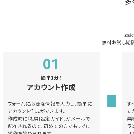
多
za
無料お試し期
01
簡単1分！
アカウント作成
フォームに必要な情報を入力し、簡単に
す
アカウント作成ができます。
た
作成時に「初期設定ガイド」がメールで
無
配布されるので、初めての方でもすぐに
ラ
操作を始められます。
は