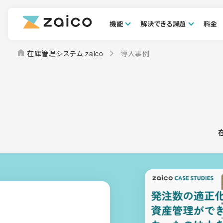
機能
解決できる課題
料金
home
在庫管理システム zaico
導入事例