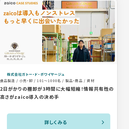
株式会社ガトー・ド・ボワイヤージュ
食品製造 / 小売・卸
/
101〜1000名
/
製品・商品 / 資材
2日がかりの棚卸が3時間に大幅短縮！情報共有性の
高さがzaico導入の決め手
詳しくみる