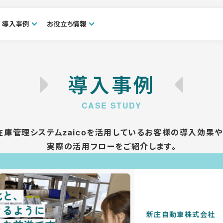
導入事例
お役立ち情報
導入事例
在庫管理システムzaicoを活用しているお客様の導入効果や
実際の活用フローをご紹介します。
日本電子株式会社