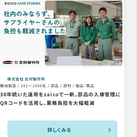
株式会社 北村製作所
機械製造
/
101〜1000名
/
部品 / 部材 / 製品・商品
30年続いた運用をzaicoで一新。部品の入庫管理に
QRコードを活用し、業務負担を大幅軽減
詳しくみる