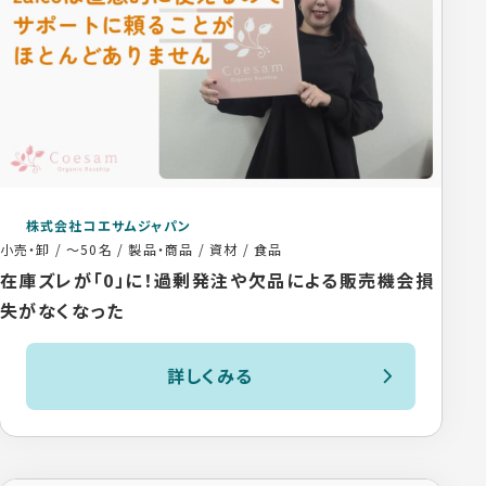
株式会社コエサムジャパン
小売・卸
/
～50名
/
製品・商品 / 資材 / 食品
在庫ズレが「0」に！過剰発注や欠品による販売機会損
失がなくなった
詳しくみる