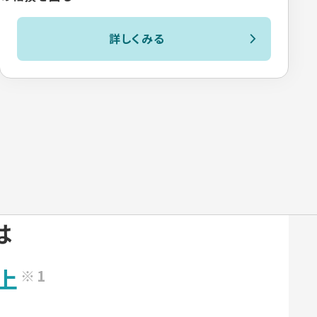
詳しくみる
は
上
※1