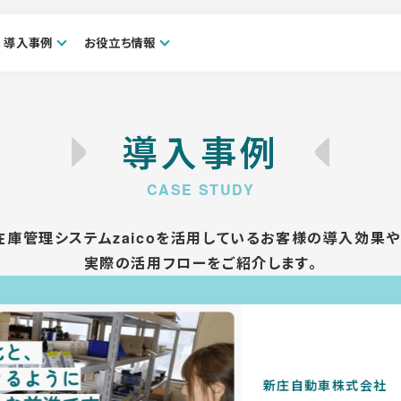
導入事例
お役立ち情報
導入事例
在庫管理システムzaicoを活用しているお客様の導入効果や
実際の活用フローをご紹介します。
日本電子株式