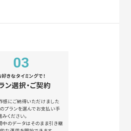
03
お好きなタイミングで！
ラン選択・ご契約
作感にご納得いただけました
望のプランを選んでお支払い手
進みください。
間中のデータはそのまま引き継
格的な運用を開始できます。