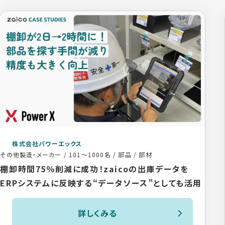
株式会社パワーエックス
その他製造・メーカー
/
101〜1000名
/
部品 / 部材
棚卸時間75％削減に成功！zaicoの出庫データを
ERPシステムに反映する“データソース”としても活用
詳しくみる