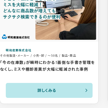
明和産業株式会社
その他製造・メーカー / 小売・卸
/
～50名
/
製品・商品
「今の在庫数」が瞬時にわかる！面倒な手書き管理を
なくし、ミスや棚卸差異が大幅に軽減された事例
詳しくみる