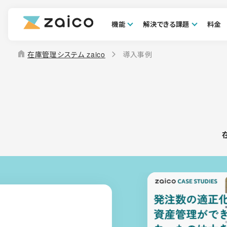
機能
解決できる課題
料金
home
在庫管理システム zaico
導入事例