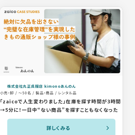
株式会社丸正呉服店 kimonoあんのん
小売・卸
/
～50名
/
製品・商品 / レンタル品
「zaicoで人生変わりました」在庫を探す時間が3時間
→5分に！一日中“ない商品”を探すこともなくなった
詳しくみる