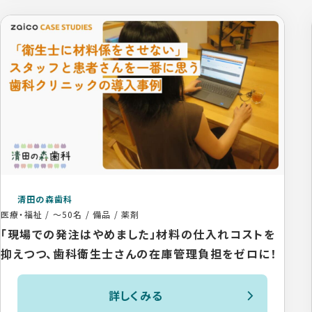
清田の森歯科
医療・福祉
/
～50名
/
備品 / 薬剤
「現場での発注はやめました」材料の仕入れコストを
抑えつつ、歯科衛生士さんの在庫管理負担をゼロに！
詳しくみる