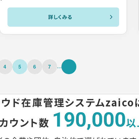
詳しくみる
...
4
5
6
7
ウド在庫管理システムzaico
190,000
カウント数
以