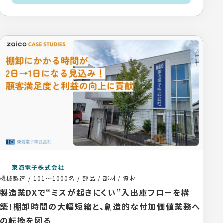
東海電子株式会社
機械製造
/
101〜1000名
/
部品 / 部材 / 資材
製造業DXで“ミスが起きにくい”入出庫フローを構
築！棚卸時間の大幅短縮と、創造的な付加価値業務へ
の転換を図る