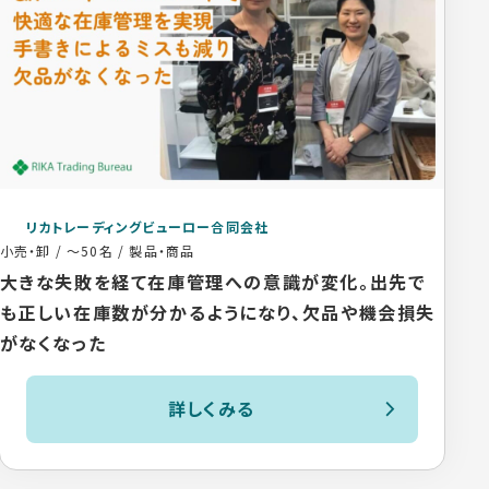
リカトレーディングビューロー合同会社
小売・卸
/
～50名
/
製品・商品
大きな失敗を経て在庫管理への意識が変化。出先で
も正しい在庫数が分かるようになり、欠品や機会損失
がなくなった
詳しくみる