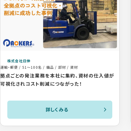
株式会社日伸
運輸・郵便
/
51〜100名
/
備品 / 部材 / 資材
拠点ごとの発注業務を本社に集約、資材の仕入値が
可視化されコスト削減につながった！
詳しくみる