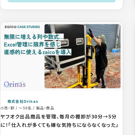
株式会社Orinas
小売・卸
/
～50名
/
製品・商品
ヤフオク出品商品を管理、毎月の棚卸が30分→5分
に！「仕入れが多くても嫌な気持ちにならなくなった」