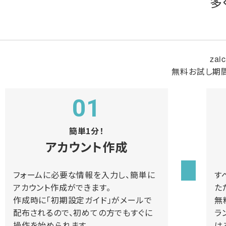
多
za
無料お試し期
01
簡単1分！
アカウント作成
フォームに必要な情報を入力し、簡単に
す
アカウント作成ができます。
た
作成時に「初期設定ガイド」がメールで
無
配布されるので、初めての方でもすぐに
ラ
操作を始められます。
は