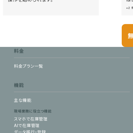
※2
料金
料金プラン一覧
機能
主な機能
現場業務に役立つ機能
スマホで在庫管理
AIで在庫管理
データ移行・登録