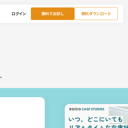
ログイン
無料でお試し
資料ダウンロード
、
会社