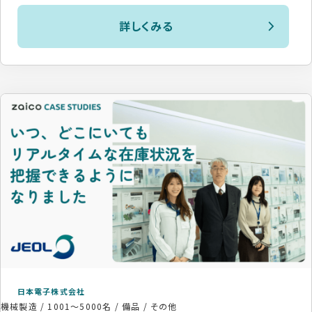
詳しくみる
日本電子株式会社
機械製造
/
1001〜5000名
/
備品 / その他