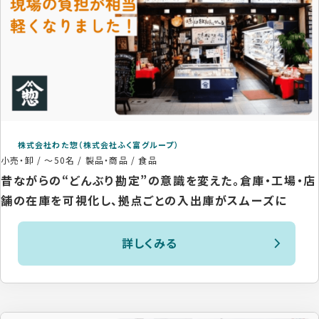
株式会社わた惣（株式会社ふく富グループ）
小売・卸
/
～50名
/
製品・商品 / 食品
昔ながらの“どんぶり勘定”の意識を変えた。倉庫・工場・店
舗の在庫を可視化し、拠点ごとの入出庫がスムーズに
詳しくみる