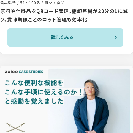
食品製造
/
51〜100名
/
資材 / 食品
原料や仕掛品をQRコード管理。棚卸差異が20分の1に減
り、賞味期限ごとのロット管理も効率化
詳しくみる