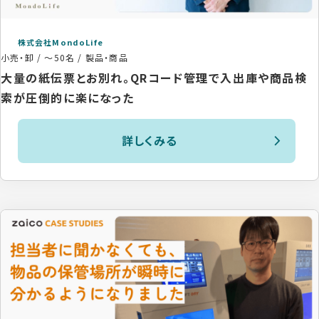
株式会社MondoLife
小売・卸
/
～50名
/
製品・商品
大量の紙伝票とお別れ。QRコード管理で入出庫や商品検
索が圧倒的に楽になった
詳しくみる