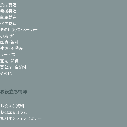
食品製造
機械製造
金属製造
化学製造
その他製造・メーカー
小売・卸
医療・福祉
建設・不動産
サービス
運輸・郵便
官公庁・自治体
その他
お役立ち情報
お役立ち資料
お役立ちコラム
無料オンラインセミナー