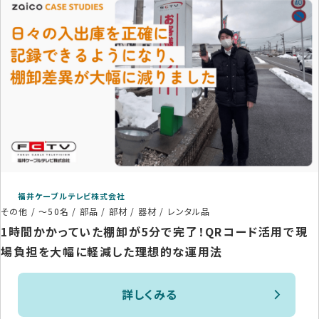
福井ケーブルテレビ株式会社
その他
/
～50名
/
部品 / 部材 / 器材 / レンタル品
1時間かかっていた棚卸が5分で完了！QRコード活用で現
場負担を大幅に軽減した理想的な運用法
詳しくみる