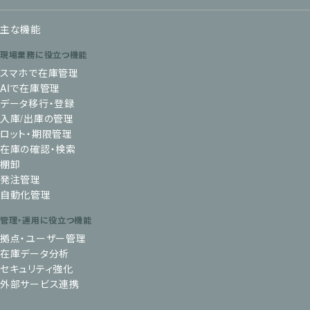
主な機能
現場業務に役立つ機能
スマホで在庫管理
AIで在庫管理
データ移行・登録
入庫/出庫の管理
ロット・期限管理
在庫の確認・検索
棚卸
発注管理
自動化管理
管理・運用に役立つ機能
拠点・ユーザー管理
在庫データ分析
セキュリティ強化
外部サービス連携