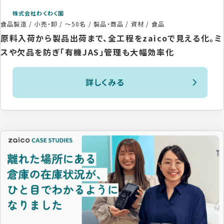
株式会社わくわく園
食品製造 / 小売・卸
/
～50名
/
製品・商品 / 資材 / 食品
原料入荷から製品出荷まで、全工程をzaicoで見える化。ミ
スや欠品を防ぎ「有機JAS」管理も大幅効率化
詳しくみる