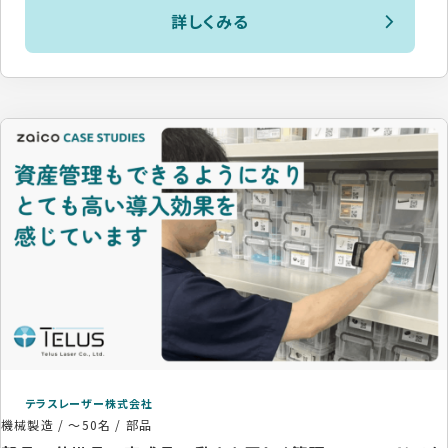
詳しくみる
テラスレーザー株式会社
機械製造
/
～50名
/
部品