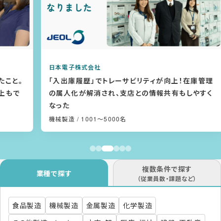
日本電子株式会社
。
「入出庫履歴」でトレーサビリティが向上！在庫管理
の属人化が解消され、支店との情報共有もしやすく
なった
機械製造
/ 1001〜5000名
複数条件で探す
業種で探す
（従業員数・課題など）
食品製造
機械製造
金属製造
化学製造