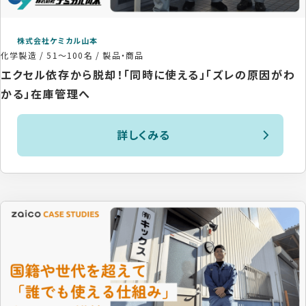
株式会社ケミカル山本
化学製造
/
51〜100名
/
製品・商品
エクセル依存から脱却！「同時に使える」「ズレの原因がわ
かる」在庫管理へ
詳しくみる