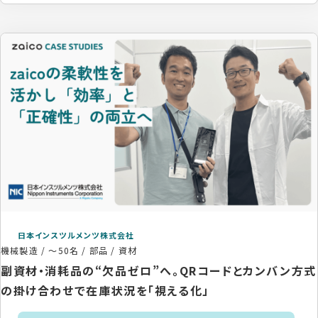
日本インスツルメンツ株式会社
機械製造
/
～50名
/
部品 / 資材
副資材・消耗品の“欠品ゼロ”へ。QRコードとカンバン方式
の掛け合わせで在庫状況を「視える化」