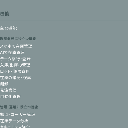
機能
主な機能
現場業務に役立つ機能
スマホで在庫管理
AIで在庫管理
データ移行・登録
入庫/出庫の管理
ロット・期限管理
在庫の確認・検索
棚卸
発注管理
自動化管理
管理・運用に役立つ機能
拠点・ユーザー管理
在庫データ分析
セキュリティ強化