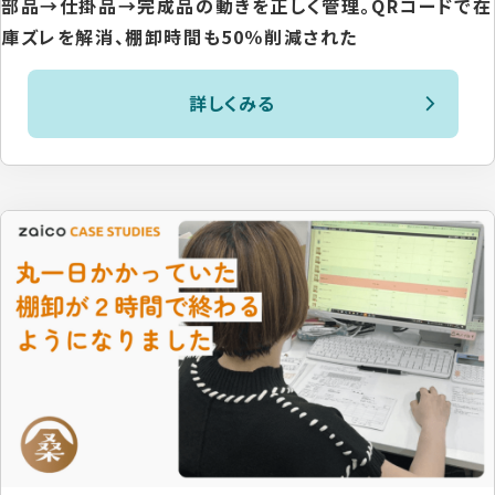
部品→仕掛品→完成品の動きを正しく管理。QRコードで在
庫ズレを解消、棚卸時間も50％削減された
詳しくみる