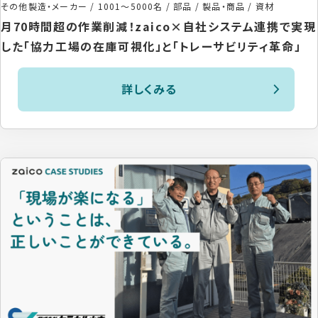
その他製造・メーカー
/
1001〜5000名
/
部品 / 製品・商品 / 資材
月70時間超の作業削減！zaico×自社システム連携で実現
した「協力工場の在庫可視化」と「トレーサビリティ革命」
詳しくみる