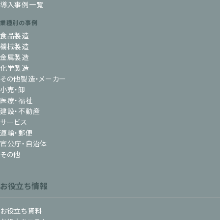
導入事例一覧
業種別の事例
食品製造
機械製造
金属製造
化学製造
その他製造・メーカー
小売・卸
医療・福祉
建設・不動産
サービス
運輸・郵便
官公庁・自治体
その他
お役立ち情報
お役立ち資料