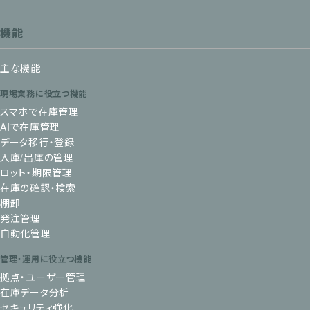
機能
主な機能
現場業務に役立つ機能
スマホで在庫管理
AIで在庫管理
データ移行・登録
入庫/出庫の管理
ロット・期限管理
在庫の確認・検索
棚卸
発注管理
自動化管理
管理・運用に役立つ機能
拠点・ユーザー管理
在庫データ分析
セキュリティ強化