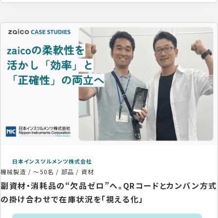
日本インスツルメンツ株式会社
機械製造
/
～50名
/
部品 / 資材
副資材・消耗品の“欠品ゼロ”へ。QRコードとカンバン方式
の掛け合わせで在庫状況を「視える化」