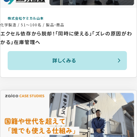
株式会社ケミカル山本
化学製造
/
51〜100名
/
製品・商品
エクセル依存から脱却！「同時に使える」「ズレの原因がわ
かる」在庫管理へ
詳しくみる