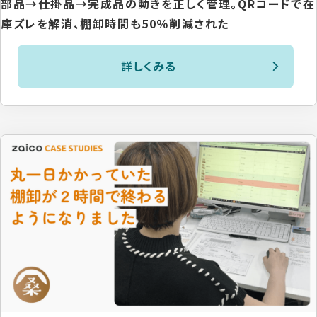
部品→仕掛品→完成品の動きを正しく管理。QRコードで在
庫ズレを解消、棚卸時間も50％削減された
詳しくみる