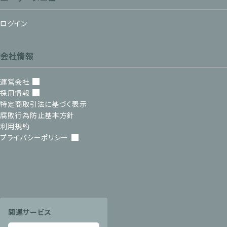
ログイン
会社情報
運営会社
採用情報
特定商取引法に基づく表示
腐敗行為防止基本方針
利用規約
プライバシーポリシー
関連サービス