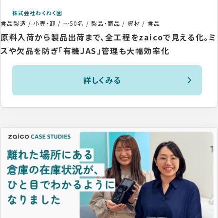
株式会社わくわく園
食品製造 / 小売・卸
/
～50名
/
製品・商品 / 資材 / 食品
原料入荷から製品出荷まで、全工程をzaicoで見える化。ミ
スや欠品を防ぎ「有機JAS」管理も大幅効率化
詳しくみる