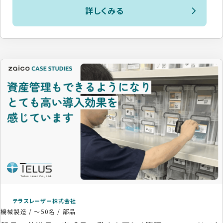
詳しくみる
テラスレーザー株式会社
機械製造
/
～50名
/
部品