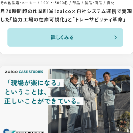
その他製造・メーカー
/
1001〜5000名
/
部品 / 製品・商品 / 資材
月70時間超の作業削減！zaico×自社システム連携で実現
した「協力工場の在庫可視化」と「トレーサビリティ革命」
詳しくみる