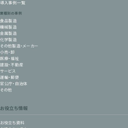
導入事例一覧
業種別の事例
食品製造
機械製造
金属製造
化学製造
その他製造・メーカー
小売・卸
医療・福祉
建設・不動産
サービス
運輸・郵便
官公庁・自治体
その他
お役立ち情報
お役立ち資料