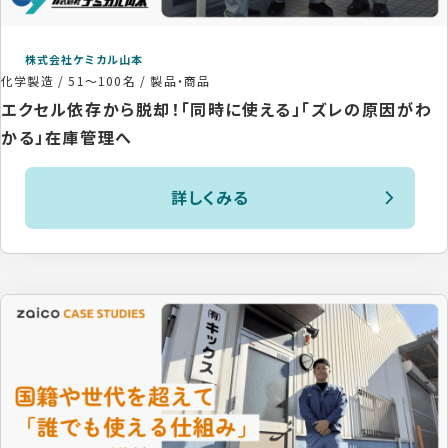
株式会社ケミカル山本
化学製造
/
51〜100名
/
製品・商品
エクセル依存から脱却！「同時に使える」「ズレの原因がわ
かる」在庫管理へ
詳しくみる