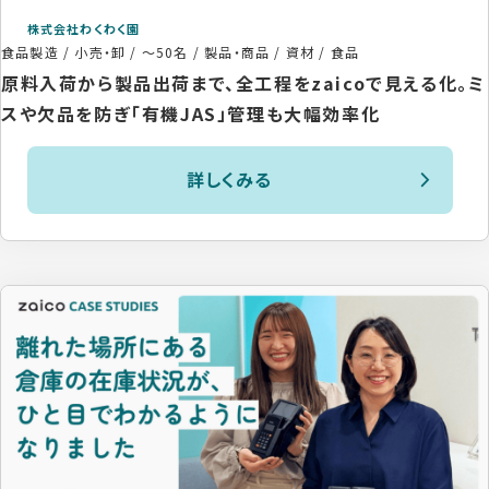
株式会社わくわく園
食品製造 / 小売・卸
/
～50名
/
製品・商品 / 資材 / 食品
原料入荷から製品出荷まで、全工程をzaicoで見える化。ミ
スや欠品を防ぎ「有機JAS」管理も大幅効率化
詳しくみる