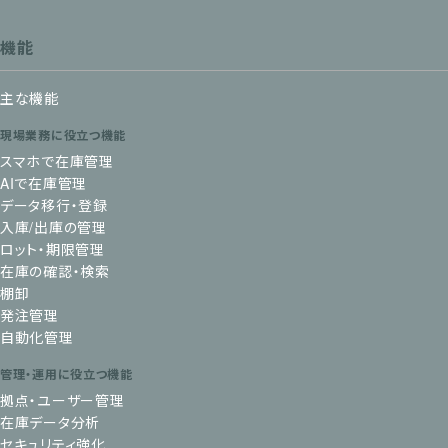
機能
主な機能
現場業務に役立つ機能
スマホで在庫管理
AIで在庫管理
データ移行・登録
入庫/出庫の管理
ロット・期限管理
在庫の確認・検索
棚卸
発注管理
自動化管理
管理・運用に役立つ機能
拠点・ユーザー管理
在庫データ分析
セキュリティ強化