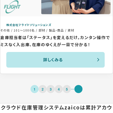
株式会社フライトソリューションズ
その他
/
101〜1000名
/
部材 / 製品・商品 / 資材
倉庫担当者は「ステータス」を変えるだけ。カンタン操作で
ミスなく入出庫、在庫のゆくえが一目で分かる！
詳しくみる
...
1
2
3
4
5
クラウド在庫管理システムzaicoは
累計アカウ