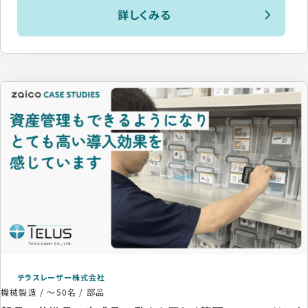
詳しくみる
テラスレーザー株式会社
機械製造
/
～50名
/
部品