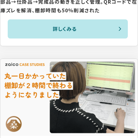
部品→仕掛品→完成品の動きを正しく管理。QRコードで在
庫ズレを解消、棚卸時間も50％削減された
詳しくみる