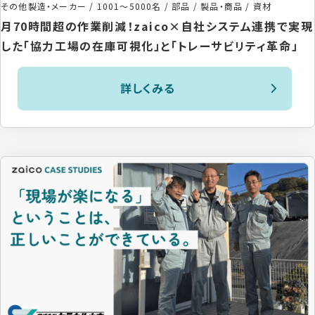
その他製造・メーカー
/
1001〜5000名
/
部品 / 製品・商品 / 資材
月70時間超の作業削減！zaico×自社システム連携で実現
した「協力工場の在庫可視化」と「トレーサビリティ革命」
詳しくみる