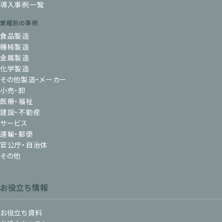
導入事例一覧
業種別の事例
食品製造
機械製造
金属製造
化学製造
その他製造・メーカー
小売・卸
医療・福祉
建設・不動産
サービス
運輸・郵便
官公庁・自治体
その他
お役立ち情報
お役立ち資料