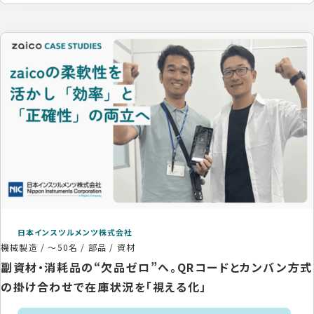
日本インスツルメンツ株式会社
機械製造
/
～50名
/
部品 / 資材
副資材・消耗品の“欠品ゼロ”へ。QRコードとカンバン方式
の掛け合わせで在庫状況を「視える化」