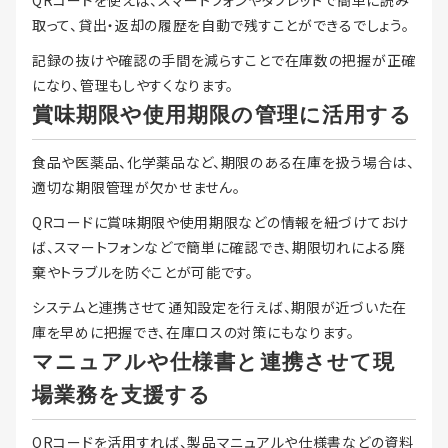
QRコードを使えば、スマートフォンやタブレットで簡単に読み
取って、貸出・返却の履歴を自動で残すことができるでしょう。
記録の抜けや確認の手間を減らすことで在庫数の把握が正確
になり、管理もしやすくなります。
賞味期限や使用期限の管理に活用する
食品や医薬品、化学薬品など、期限のある在庫を扱う場合は、
適切な期限管理が欠かせません。
QRコードに賞味期限や使用期限などの情報を紐づけておけ
ば、スマートフォンなどで簡単に確認でき、期限切れによる廃
棄やトラブルを防ぐことが可能です。
システムと連携させて通知設定を行えば、期限が近づいた在
庫を早めに把握でき、在庫ロスの対策にもなります。
マニュアルや仕様書と連携させて現
場業務を支援する
QRコードを活用すれば、製品マニュアルや仕様書などの資料