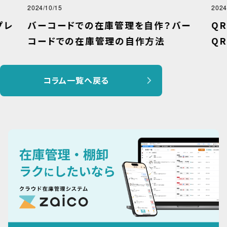
2024/10/15
2024
プレ
バーコードでの在庫管理を自作？バー
Q
ト
コードでの在庫管理の自作方法
Q
コラム一覧へ戻る