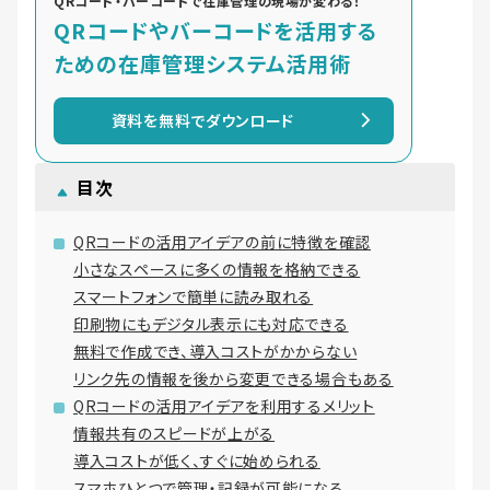
QRコード・バーコードで在庫管理の現場が変わる！
QRコードやバーコードを活用する
ための在庫管理システム活用術
資料を無料でダウンロード
目次
QRコードの活用アイデアの前に特徴を確認
小さなスペースに多くの情報を格納できる
スマートフォンで簡単に読み取れる
印刷物にもデジタル表示にも対応できる
無料で作成でき、導入コストがかからない
リンク先の情報を後から変更できる場合もある
QRコードの活用アイデアを利用するメリット
情報共有のスピードが上がる
導入コストが低く、すぐに始められる
スマホひとつで管理・記録が可能になる