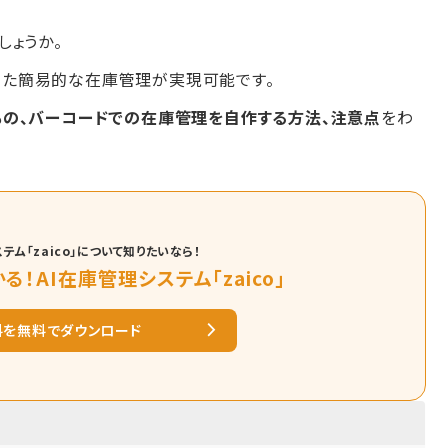
しょうか。
使った簡易的な在庫管理が実現可能です。
の、バーコードでの在庫管理を自作する方法、注意点
をわ
テム「zaico」について知りたいなら！
る！AI在庫管理システム「zaico」
料を無料でダウンロード