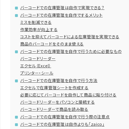
バーコードでの在庫管理は自作で実現できる？
バーコードでの在庫管理を自作でするメリット
ミスを削減できる
作業効率が向上する
コストを抑えてバーコードによる在庫管理を実現できる
商品のバーコードをそのまま使える
バーコードでの在庫管理を自作で行うために必要なもの
バーコードリーダー
エクセル（Excel）
プリンター・シール
バーコードでの在庫管理を自作で行う方法
エクセルで在庫管理シートを作成する
必要に応じてバーコードを自作して商品に貼り付ける
バーコードリーダーをパソコンと接続する
バーコードリーダーで商品を読み取る
バーコードでの在庫管理を自作で行う際の注意点
バーコードでの在庫管理は自作よりも「zaico」