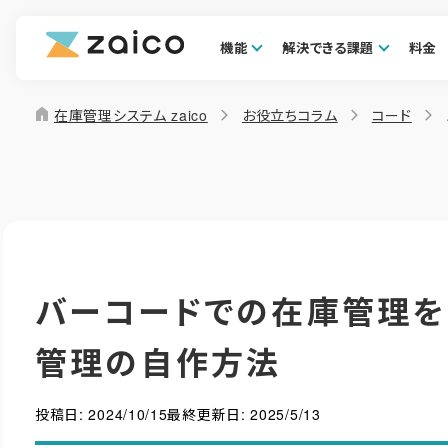
機能
解決できる課題
料金
home
在庫管理システム zaico
お役立ちコラム
コード
バーコードでの在庫管理を
管理の自作方法
投稿日:
2024/10/15
最終更新日:
2025/5/13