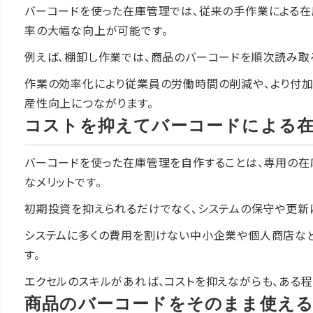
バーコードを使った在庫管理では、従来の手作業による在
率の大幅な向上が可能です。
例えば、棚卸し作業では、商品のバーコードを順次読み取
作業の効率化により従業員の労働時間の削減や、より付
産性向上につながります。
コストを抑えてバーコードによる
バーコードを使った在庫管理を自作することは、専用の在
なメリットです。
初期投資を抑えられるだけでなく、システムの保守や更新
システムに多くの費用を割けない中小企業や個人商店な
す。
エクセルのスキルがあれば、コストを抑えながらも、ある程
商品のバーコードをそのまま使え