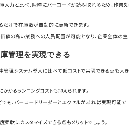
庫入力と比べ、瞬時にバーコードが読み取れるため、作業効
るだけで在庫数が自動的に更新できます。
加価値の高い業務への人員配置が可能となり、企業全体の生
在庫管理を実現できる
庫管理システム導入に比べて低コストで実現できる点も大き
にかかるランニングコストも抑えられます。
どでも、バーコードリーダーとエクセルがあれば実現可能で
度柔軟にカスタマイズできる点もメリットでしょう。
る