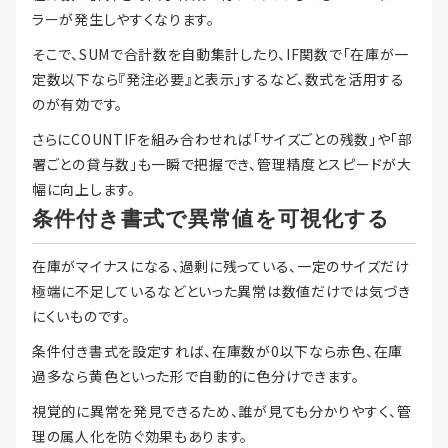
ラーが発生しやすくなります。
そこで、SUMで合計数を自動集計したり、IF関数で「在庫が一
定数以下なら『発注必要』と表示」するなど、数式を活用する
のが有効です。
さらにCOUNTIFを組み合わせれば「サイズごとの残数」や「部
署ごとの貸与数」も一瞬で把握でき、管理精度とスピードが大
幅に向上します。
条件付き書式で異常値を可視化する
在庫がマイナスになる、過剰に残っている、一定のサイズだけ
極端に不足しているなどといった異常は数値だけでは気づき
にくいものです。
条件付き書式を設定すれば、在庫数が0以下なら赤色、在庫
過多なら黄色といった形で自動的に色分けできます。
視覚的に異常を発見できるため、誰が見ても分かりやすく、管
理の属人化を防ぐ効果もあります。