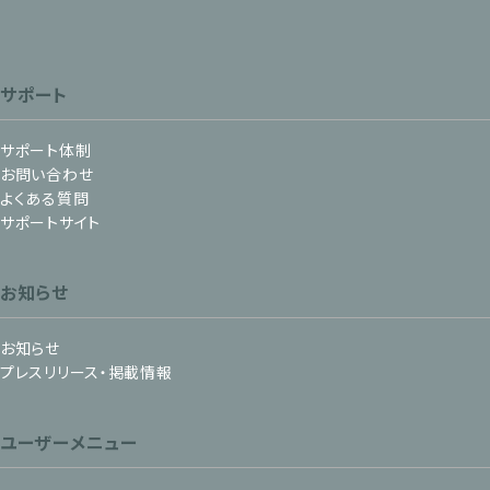
サポート
サポート体制
お問い合わせ
よくある質問
サポートサイト
お知らせ
お知らせ
プレスリリース・掲載情報
ユーザーメニュー