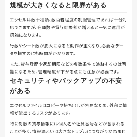
規模が大きくなると限界がある
エクセルは数十種類、数百着程度の制服管理であれば十分対
応できますが、在庫数や貸与対象者が増えると一気に運用が
煩雑になります。
行数やシート数が膨大になると動作が重くなり、必要なデー
タを探すのにも時間がかかります。
また、貸与履歴や返却期限などを複数条件で追跡するのは困
難になるため、管理精度が下がる点にも注意が必要です。
セキュリティやバックアップの不安
がある
エクセルファイルはコピーや持ち出しが容易なため、外部に情
報が流出するリスクがあります。
特に制服の貸与情報には個人名や社員番号などが含まれる
ことが多く、情報漏えいは大きなトラブルにつながりかねませ