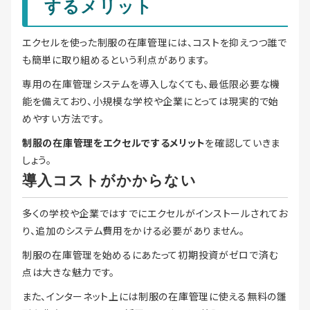
するメリット
エクセルを使った制服の在庫管理には、コストを抑えつつ誰で
も簡単に取り組めるという利点があります。
専用の在庫管理システムを導入しなくても、最低限必要な機
能を備えており、小規模な学校や企業にとっては現実的で始
めやすい方法です。
制服の在庫管理をエクセルでするメリット
を確認していきま
しょう。
導入コストがかからない
多くの学校や企業ではすでにエクセルがインストールされてお
り、追加のシステム費用をかける必要がありません。
制服の在庫管理を始めるにあたって初期投資がゼロで済む
点は大きな魅力です。
また、インターネット上には制服の在庫管理に使える無料の雛