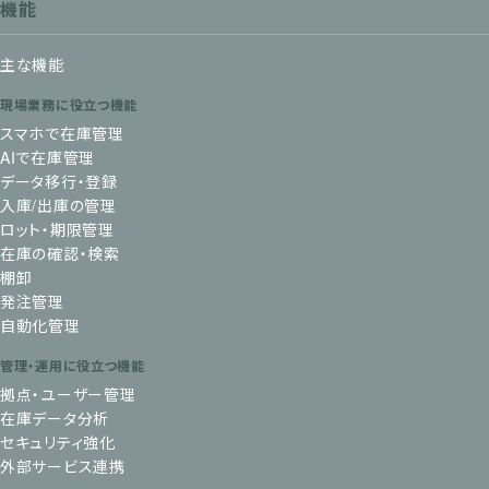
機能
主な機能
現場業務に役立つ機能
スマホで在庫管理
AIで在庫管理
データ移行・登録
入庫/出庫の管理
ロット・期限管理
在庫の確認・検索
棚卸
発注管理
自動化管理
管理・運用に役立つ機能
拠点・ユーザー管理
在庫データ分析
セキュリティ強化
外部サービス連携