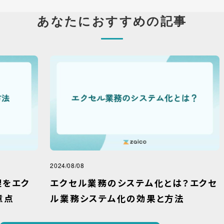
あなたにおすすめの記事
2024/08/08
2025
ク
エクセル業務のシステム化とは？エクセ
在
ル業務システム化の効果と方法
を