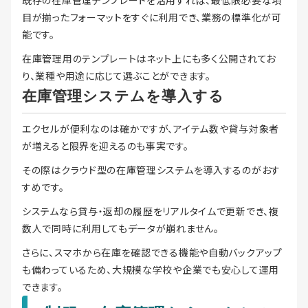
既存の在庫管理テンプレートを活用すれば、最低限必要な項
目が揃ったフォーマットをすぐに利用でき、業務の標準化が可
能です。
在庫管理用のテンプレートはネット上にも多く公開されてお
り、業種や用途に応じて選ぶことができます。
在庫管理システムを導入する
エクセルが便利なのは確かですが、アイテム数や貸与対象者
が増えると限界を迎えるのも事実です。
その際はクラウド型の在庫管理システムを導入するのがおす
すめです。
システムなら貸与・返却の履歴をリアルタイムで更新でき、複
数人で同時に利用してもデータが崩れません。
さらに、スマホから在庫を確認できる機能や自動バックアップ
も備わっているため、大規模な学校や企業でも安心して運用
できます。