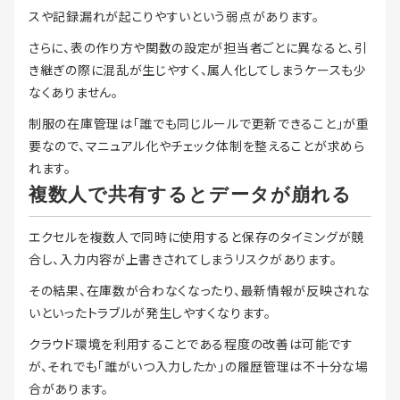
スや記録漏れが起こりやすいという弱点があります。
さらに、表の作り方や関数の設定が担当者ごとに異なると、引
き継ぎの際に混乱が生じやすく、属人化してしまうケースも少
なくありません。
制服の在庫管理は「誰でも同じルールで更新できること」が重
要なので、マニュアル化やチェック体制を整えることが求めら
れます。
複数人で共有するとデータが崩れる
エクセルを複数人で同時に使用すると保存のタイミングが競
合し、入力内容が上書きされてしまうリスクがあります。
その結果、在庫数が合わなくなったり、最新情報が反映されな
いといったトラブルが発生しやすくなります。
クラウド環境を利用することである程度の改善は可能です
が、それでも「誰がいつ入力したか」の履歴管理は不十分な場
合があります。