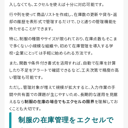
入しなくても、エクセルを使えば十分に対応可能です。
行や列を使って商品リストを作成し、在庫数の更新や貸与・返
却の履歴を表形式で管理するだけで、ひと通りの管理機能を
持たせることができます。
特に、制服の種類やサイズが限られており、在庫点数もそこま
で多くない小規模な組織や、初めて在庫管理を導入する学
校・企業にとっては手軽に始められる方法です。
また、関数や条件付き書式を活用すれば、自動で在庫を計算
したり不足をアラートで確認できるなど、工夫次第で精度の高
い管理も可能です。
ただし、管理対象が増えて規模が拡大すると、入力作業の手
間や共有面での課題が生じやすいため、長期的な運用を見据
えるなら
制服の在庫の場合でもエクセルの限界
を理解してお
くことも大切です。
制服の在庫管理をエクセルで