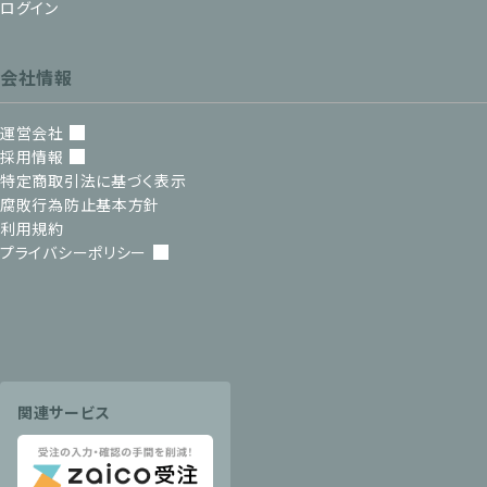
ログイン
会社情報
運営会社
採用情報
特定商取引法に基づく表示
腐敗行為防止基本方針
利用規約
プライバシーポリシー
関連サービス