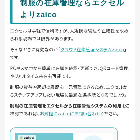
制服の在庫管理ならエクセル
よりzaico
エクセルは手軽で便利ですが、大規模な管理や正確性を求め
られる現場では限界があります。
そんなときに有効なのが「
クラウド在庫管理システムzaico
」
です。
PCやスマホから簡単に在庫を確認・更新でき、QRコード管理
やリアルタイム共有も可能です。
制服の貸与や返却の履歴も一元管理できるため、エクセルか
らステップアップしたい現場に最適な選択肢となるでしょう。
制服の在庫管理をエクセルから在庫管理システムの利用
をご
検討であれば、
お気軽にzaicoにお問い合わせ
ください。