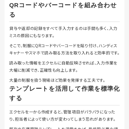
QRコードやバーコードを組み合わせ
る
貸与や返却の記録をすべて手入力するのは手間も多く、入力
ミスの原因にもなります。
そこで、制服にQRコードやバーコードを貼り付け、ハンディス
キャナーやスマホで読み取る方法を取り入れると効率的です。
読み取った情報をエクセルに自動反映させれば、入力作業を
大幅に削減でき、正確性も向上します。
大量の制服を扱う現場ほど効果を発揮する工夫です。
テンプレートを活用して作業を標準化
する
エクセルを一から作成すると、管理項目がバラバラになった
り、担当者によって使い方が変わってしまう恐れがあります。