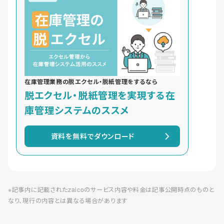
在庫管理業務の脱エクセル・脱紙管理をするなら
脱エクセル・脱紙管理を実現する在
庫管理システムのススメ
資料を無料でダウンロード
※記事内に記載されたzaicoのサービス内容や料金は記事公開時点のものと
なり、現行の内容とは異なる場合があります