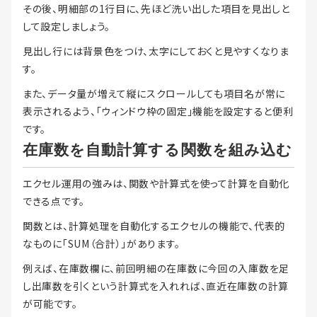
その後、明細部の1行目に、先ほど洗い出した項目を見出しと
して設定しましょう。
見出し行には背景色をつけ、太字にしておくと見やすくなりま
す。
また、データ量が増えて縦にスクロールしても項目名が常に
表示されるよう、「ウィンドウ枠の固定」機能を設定すると便利
です。
在庫数を自動計算する関数を組み込む
エクセル運用の強みは、関数や計算式を使って計算を自動化
できる点です。
関数とは、計算処理を自動化するエクセルの機能で、代表的
なものに「SUM（合計）」があります。
例えば、在庫数欄に、前回明細の在庫数に今回の入庫数を足
し出庫数を引くという計算式を入れれば、直近在庫数の計算
が可能です。