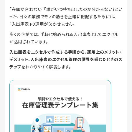
「在庫が合わない」「誰がいつ持ち出したのか分からない」とい
った、日々の業務でモノの動きを正確に把握するためには、
「入出庫表」の運用が欠かせません。
多くの企業では、手軽に始められる入出庫表としてエクセル
が活用されています。
入出庫表をエクセルで作成する手順から、運用上のメリット・
デメリット、入出庫表のエクセル管理の限界を感じたときのス
テップ
をわかりやすく解説します。