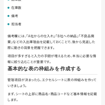
在庫数
備考
担当者
備考欄には、「A社からの仕入れ」「B社への納品」「不良品廃
棄」などの入出庫理由を記載しておくことで、後から見返した
際に動きの背景を把握できます。
項目が多すぎると入力の手間が増えるため、本当に必要な情
報に絞り込むことが重要です。
基本的な表の枠組みを作成する
管理項目が決まったら、エクセルシートに表の枠組みを作って
いきましょう。
まず、シートの上部に商品名・商品コードなど基本情報を記載
します。