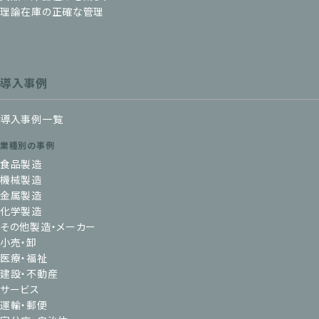
理論在庫の正確な管理
導入事例
導入事例一覧
業種別の事例
食品製造
機械製造
金属製造
化学製造
その他製造・メーカー
小売・卸
医療・福祉
建設・不動産
サービス
運輸・郵便