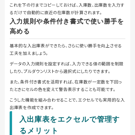
これを下の行までコピーしておけば、入庫数、出庫数を入力す
るだけで自動的に直近の在庫数が計算されます。
入力規則や条件付き書式で使い勝手を
高める
基本的な入出庫表ができたら、さらに使い勝手を向上させる
工夫を加えましょう。
データの入力規則を設定すれば、入力できる値の範囲を制限
したり、プルダウンリストから選択式にしたりできます。
また、条件付き書式を活用すれば、在庫数が一定数を下回っ
たときにセルの色を変えて警告表示することも可能です。
こうした機能を組み合わせることで、エクセルでも実用的な入
出庫表を作成できます。
入出庫表をエクセルで管理す
るメリット