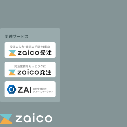
関連サービス