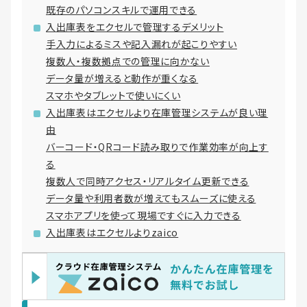
既存のパソコンスキルで運用できる
入出庫表をエクセルで管理するデメリット
手入力によるミスや記入漏れが起こりやすい
複数人・複数拠点での管理に向かない
データ量が増えると動作が重くなる
スマホやタブレットで使いにくい
入出庫表はエクセルより在庫管理システムが良い理
由
バーコード・QRコード読み取りで作業効率が向上す
る
複数人で同時アクセス・リアルタイム更新できる
データ量や利用者数が増えてもスムーズに使える
スマホアプリを使って現場ですぐに入力できる
入出庫表はエクセルよりzaico