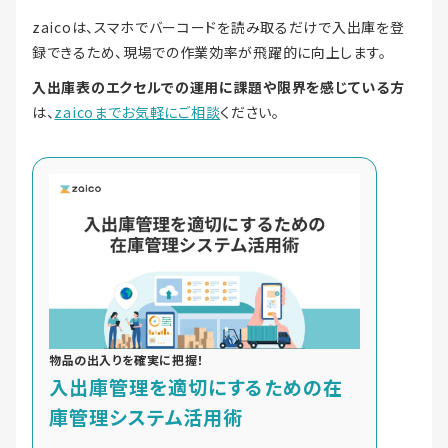
zaicoは、スマホでバーコードを読み取るだけで入出庫を登
録できるため、現場での作業効率が飛躍的に向上します。
入出庫表のエクセルでの運用に課題や限界を感じている方
は、
zaicoまでお気軽にご相談
ください。
物品の出入りを確実に把握！
入出庫管理を適切にするための在
庫管理システム活用術