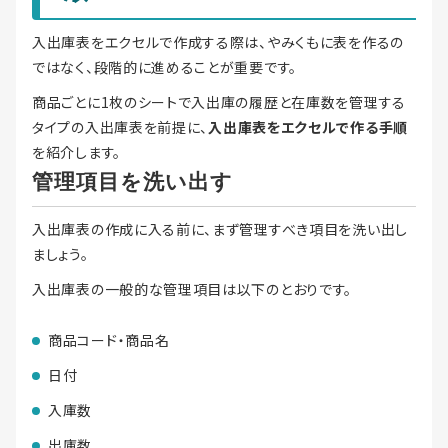
入出庫表をエクセルで作成する際は、やみくもに表を作るの
ではなく、段階的に進めることが重要です。
商品ごとに1枚のシートで入出庫の履歴と在庫数を管理する
タイプの入出庫表を前提に、
入出庫表をエクセルで作る手順
を紹介します。
管理項目を洗い出す
入出庫表の作成に入る前に、まず管理すべき項目を洗い出し
ましょう。
入出庫表の一般的な管理項目は以下のとおりです。
商品コード・商品名
日付
入庫数
出庫数