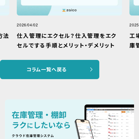
2026/04/02
2025
方法
仕入管理にエクセル？仕入管理をエク
工
セルでする手順とメリット・デメリット
庫
コラム一覧へ戻る