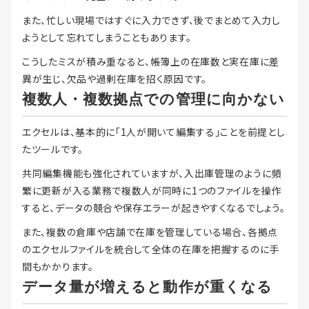
また、忙しい現場ではすぐに入力できず、後でまとめて入力し
ようとして忘れてしまうこともあります。
こうしたミスが積み重なると、帳簿上の在庫数と実在庫に差
異が生じ、欠品や過剰在庫を招く原因です。
複数人・複数拠点での管理に向かない
エクセルは、基本的に「1人が開いて編集する」ことを前提とし
たツールです。
共同編集機能も強化されていますが、入出庫管理のように頻
繁に更新が入る業務で複数人が同時に1つのファイルを操作
すると、データの競合や保存エラーが起きやすくなるでしょう。
また、複数の倉庫や店舗で在庫を管理している場合、各拠点
のエクセルファイルを統合して全体の在庫を把握するのに手
間もかかります。
データ量が増えると動作が重くなる