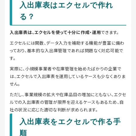
入出庫表はエクセルで作れ
る？
入出庫表は、エクセルを使って十分に作成・運用
できます。
エクセルには関数、データ入力を補助する機能が豊富に備わ
っており、基本的な入出庫管理であれば問題なく対応可能で
す。
実際に、小規模事業者や在庫管理を始めたばかりの企業で
は、エクセルで入出庫表を運用しているケースも少なくありま
せん。
ただし、事業規模の拡大や在庫品目の増加にともない、エクセ
ルでの入出庫表の管理が限界を迎えるケースもあるため、自
社の状況に応じた適切な判断が求められます。
入出庫表をエクセルで作る手
順