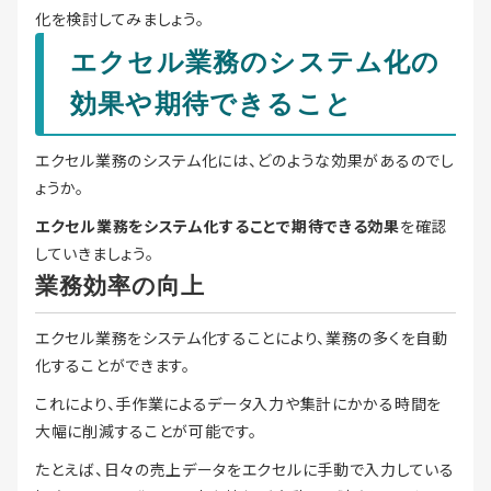
化を検討してみましょう。
エクセル業務のシステム化の
効果や期待できること
エクセル業務のシステム化には、どのような効果があるのでし
ょうか。
エクセル業務をシステム化することで期待できる効果
を確認
していきましょう。
業務効率の向上
エクセル業務をシステム化することにより、業務の多くを自動
化することができます。
これにより、手作業によるデータ入力や集計にかかる時間を
大幅に削減することが可能です。
たとえば、日々の売上データをエクセルに手動で入力している