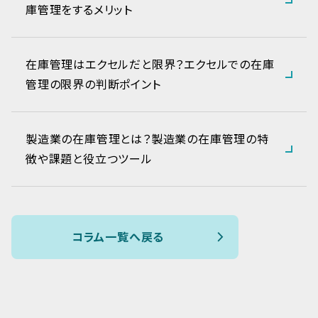
庫管理をするメリット
在庫管理はエクセルだと限界？エクセルでの在庫
管理の限界の判断ポイント
製造業の在庫管理とは？製造業の在庫管理の特
徴や課題と役立つツール
コラム一覧へ戻る