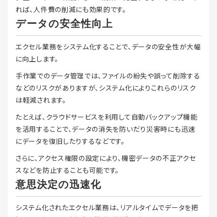
れば、人件費の削減にも効果的です。
データの安全性向上
エクセル業務をシステム化することで、データの安全性が大幅
に向上します。
手作業でのデータ管理では、ファイルの紛失や誤って削除する
などのリスクがありますが、システム化によりこれらのリスク
は軽減されます。
たとえば、クラウドサービスを利用して自動バックアップ機能
を活用することで、データの消失を防いだり災害時にも迅速
にデータを復旧したりするなどです。
さらに、アクセス権限の設定により、機密データの不正アクセ
スなどを防止することも可能です。
意思決定の迅速化
システム化されたエクセル業務は、リアルタイムでデータを把