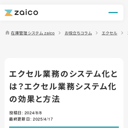
ン
機能
home
在庫管理システム zaico
お役立ちコラム
エクセル
解決できる課題
料金
エクセル業務のシステム化と
導入事例
は？エクセル業務システム化
お役立ち情報
の効果と方法
投稿日:
2024/8/8
最終更新日:
2025/4/17