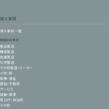
導入事例
導入事例一覧
業種別の事例
食品製造
機械製造
金属製造
化学製造
その他製造・メーカー
小売・卸
医療・福祉
建設・不動産
サービス
運輸・郵便
官公庁・自治体
その他