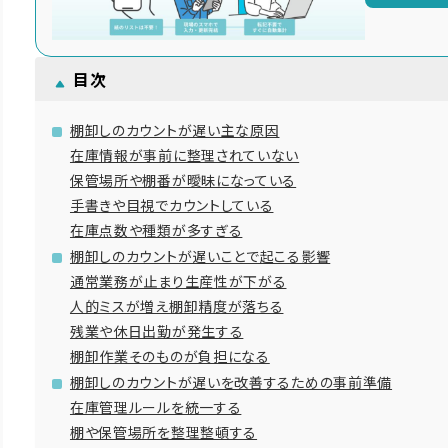
目次
棚卸しのカウントが遅い主な原因
在庫情報が事前に整理されていない
保管場所や棚番が曖昧になっている
手書きや目視でカウントしている
在庫点数や種類が多すぎる
棚卸しのカウントが遅いことで起こる影響
通常業務が止まり生産性が下がる
人的ミスが増え棚卸精度が落ちる
残業や休日出勤が発生する
棚卸作業そのものが負担になる
棚卸しのカウントが遅いを改善するための事前準備
在庫管理ルールを統一する
棚や保管場所を整理整頓する