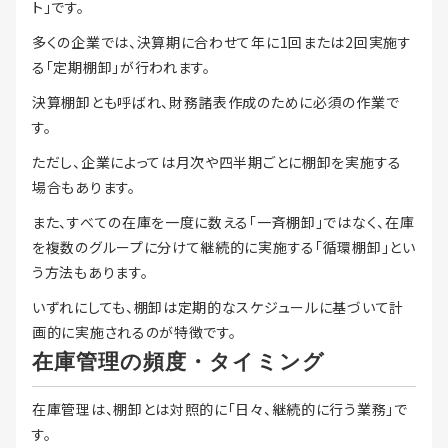
ト」です。
多くの企業では、決算期に合わせて年に1回または2回実施す
る「定期棚卸」が行われます。
決算棚卸とも呼ばれ、財務諸表作成のために必須の作業で
す。
ただし、企業によっては月次や四半期ごとに棚卸を実施する
場合もあります。
また、すべての在庫を一度に数える「一斉棚卸」ではなく、在庫
を複数のグループに分けて継続的に実施する「循環棚卸」とい
う方法もあります。
いずれにしても、棚卸は定期的なスケジュールに基づいて計
画的に実施されるのが特徴です。
在庫管理の頻度・タイミング
在庫管理は、棚卸とは対照的に「日々、継続的に行う業務」で
す。