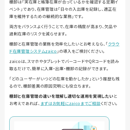
棚卸は「実在庫と帳簿在庫が合っているかを確認する定期イ
ベント」であり、在庫管理は「日々の入出庫を記録し、適正在
庫を維持するための継続的な業務」です。
両方をバランスよく行うことで、在庫の精度が高まり、欠品や
過剰在庫のリスクを減らせます。
棚卸と在庫管理の業務を効率化したいとお考えなら、「
クラウ
ド在庫管理システムzaico
」の導入をご検討ください。
zaicoは、スマホやタブレットでバーコードやQRコードを読み
取るだけで、簡単に入庫・出庫・棚卸の記録ができます。
「どのユーザーがいつどの在庫を動かしたか」という履歴も残
るので、棚卸差異の原因究明にも役立ちます。
棚卸と在庫管理の違いを理解し適切な運用を実現したい
と
お考えであれば、
まずはお気軽にzaicoまでご相談
ください。