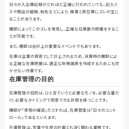
日々の入出庫記録がどれほど正確に行われていても、記入ミ
スや商品の破損、紛失などにより、帳簿と実在庫にズレが生じ
ることがあります。
棚卸によってこのズレを発見し、正確な在庫数の把握をするこ
とが可能です。
また、棚卸は会計上の重要なイベントでもあります。
在庫は企業の資産として計上されるため、決算時の棚卸によ
る正確な在庫把握は、適正な財務諸表を作成するためにも欠
かせない作業です。
在庫管理の目的
在庫管理の目的は、ひと言でいうと必要なモノを、必要な量だ
け、必要なタイミングで用意できる状態を保つことです。
棚卸が「実態の確認」だとすれば、在庫管理は「日々のコント
ロール」であるといえます。
在庫管理は、営業や生産の計画とも深く関わる業務です。