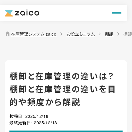
ン
機能
home
在庫管理システム zaico
お役立ちコラム
棚卸
棚卸
解決できる課題
料金
棚卸と在庫管理の違いは？
導入事例
棚卸と在庫管理の違いを目
お役立ち情報
的や頻度から解説
投稿日:
2025/12/18
最終更新日:
2025/12/18