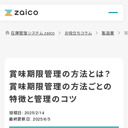
ン
機能
home
在庫管理システム zaico
お役立ちコラム
製造業
賞
解決できる課題
料金
賞味期限管理の方法とは？
導入事例
賞味期限管理の方法ごとの
お役立ち情報
特徴と管理のコツ
投稿日:
2025/2/14
最終更新日:
2025/6/5