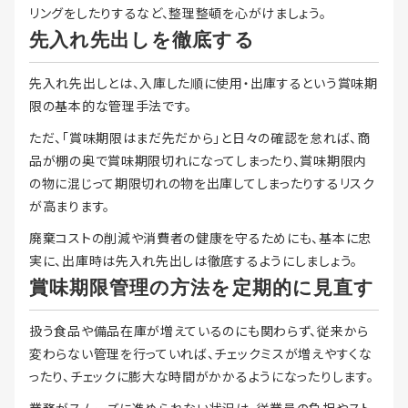
リングをしたりするなど、整理整頓を心がけましょう。
先入れ先出しを徹底する
先入れ先出しとは、入庫した順に使用・出庫するという賞味期
限の基本的な管理手法です。
ただ、「賞味期限はまだ先だから」と日々の確認を怠れば、商
品が棚の奥で賞味期限切れになってしまったり、賞味期限内
の物に混じって期限切れの物を出庫してしまったりするリスク
が高まります。
廃棄コストの削減や消費者の健康を守るためにも、基本に忠
実に、出庫時は先入れ先出しは徹底するようにしましょう。
賞味期限管理の方法を定期的に見直す
扱う食品や備品在庫が増えているのにも関わらず、従来から
変わらない管理を行っていれば、チェックミスが増えやすくな
ったり、チェックに膨大な時間がかかるようになったりします。