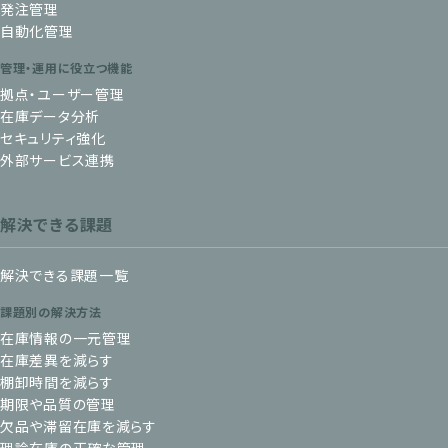
発注管理
自動化管理
管理・運用に役立つ機能
拠点・ユーザー管理
在庫データ分析
セキュリティ強化
外部サービス連携
解決できる課題
解決できる課題一覧
課題別の解決方法
在庫情報の一元管理
在庫差異を減らす
棚卸時間を減らす
期限や品質の管理
欠品や滞留在庫を減らす
理論在庫の正確な管理