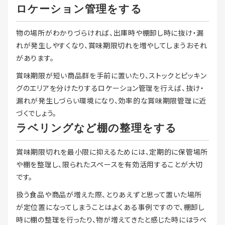
ロケーション管理をする
物の場所がわかりづらければ、出庫時や棚卸し時に抜け・漏
れが発生しやすくなり、賞味期限切れを増やしてしまうおそれ
があります。
賞味期限が短い商品群を手前に置いたり、ストックとピッキン
グのエリアを分けたりするロケーション管理を行えば、抜け・
漏れが発生しづらい環境になり、効率的な賞味期限管理に近
づくでしょう。
ラベリングなど棚の整理をする
賞味期限切れを最小限に抑えるためには、定期的に保管場所
や棚を整理し、限られたスペースを有効活用することが大切
です。
扱う食品や商品が増えた際、とりあえずと思って置いた場所
が定位置になってしまうことはよくある事例ですので、棚卸し
時に棚の整理を行ったり、物が増えてきたと感じた時にはラベ