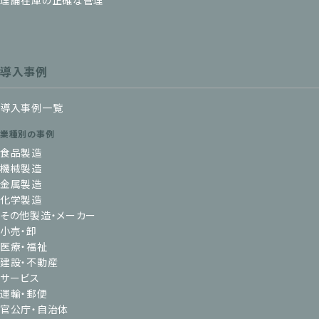
導入事例
導入事例一覧
業種別の事例
食品製造
機械製造
金属製造
化学製造
その他製造・メーカー
小売・卸
医療・福祉
建設・不動産
サービス
運輸・郵便
官公庁・自治体