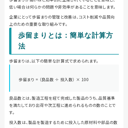
低い場合は何らかの問題や非効率があることを意味します。
企業にとって歩留まりの管理と改善は、コスト削減や品質向
上のための重要な取り組みです。
歩留まりとは：簡単な計算方
法
歩留まりは、以下の簡単な計算式で求められます。
歩留まり = （良品数 ÷ 投入数） × 100
良品数とは、製造工程を経て完成した製品のうち、品質基準
を満たしており出荷や次工程に進められるものの数のことで
す。
投入数は、製品を製造するために投入した原材料や部品の数