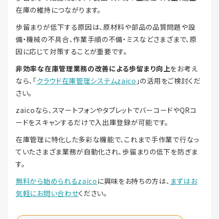
在庫の維持につながります。
歩留まりが低下する原因は、原材料や部品の品質問題や設
備・機械の不具合、作業手順の不備・ミスなどさまざまで、原
因に応じて対策することが重要です。
非効率な在庫管理業務の改善による歩留まり向上
をお考え
なら、「
クラウド在庫管理システムzaico
」の活用をご検討くだ
さい。
zaicoなら、スマートフォンやタブレットでバーコードやQRコ
ードをスキャンするだけで入出庫登録が可能です。
在庫管理に特化した多彩な機能で、これまで手作業で行なっ
ていたさまざま業務が自動化され、歩留まりの低下を防ぎま
す。
無料から始められるzaico
に興味をお持ちの方は、
まずはお
気軽にお問い合わせ
ください。