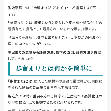
製造現場では、「歩留まり（ぶどまり）」という言葉をよく耳にし
ます。
「歩留まり」とは、簡単にいうと投入した原材料や部品が、どの
程度有効に良品として活用されているかを示す指標です。
歩留まりを理解し、改善に取り組むことは、不良品の削減や生
産性の向上につながります。
歩留まりの意味から計算方法、低下の原因、改善方法
を確認
していきましょう。
歩留まりとは何かを簡単に
「歩留まり」とは
、投入した原材料や部品の量に対して、実際に
得られた良品の製品量の割合を示す指標です。
製造業では特に重要視される概念で、生産効率や品質管理の
状態を数値化して把握するために用いられます。
歩留まりが高いほど効率的に生産されていることを意味し、