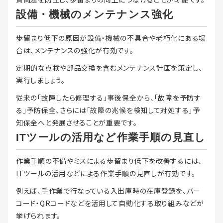
設備・機械のメンテナンス強化
歩留まり低下の原因が設備・機械の不具合や老朽化にある場
合は、メンテナンスの強化が有効です。
定期的な点検や部品交換を含むメンテナンス計画を策定し、
実行しましょう。
従来の「故障したら修理する」事後保全から、「故障を予防す
る」予防保全、さらには「故障の兆候を検知して対処する」予
知保全へと発展させることが重要です。
ITツールの活用など作業手順の見直し
作業手順の不備やミスによる歩留まり低下を改善するには、
ITツールの活用などによる作業手順の見直しが有効です。
例えば、手作業で行なっている入出庫時の在庫登録を、バー
コード・QRコードなどを活用して自動化する取り組みなどが
挙げられます。