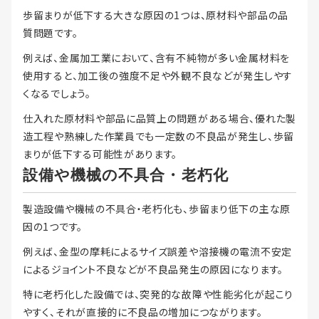
歩留まりが低下する大きな原因の1つは、原材料や部品の品
質問題です。
例えば、金属加工業において、含有不純物が多い金属材料を
使用すると、加工後の強度不足や外観不良などが発生しやす
くなるでしょう。
仕入れた原材料や部品に品質上の問題がある場合、優れた製
造工程や熟練した作業員でも一定数の不良品が発生し、歩留
まりが低下する可能性があります。
設備や機械の不具合・老朽化
製造設備や機械の不具合・老朽化も、歩留まり低下の主な原
因の1つです。
例えば、金型の摩耗によるサイズ誤差や溶接機の電流不安定
によるジョイント不良などが不良品発生の原因になります。
特に老朽化した設備では、突発的な故障や性能劣化が起こり
やすく、それが直接的に不良品の増加につながります。