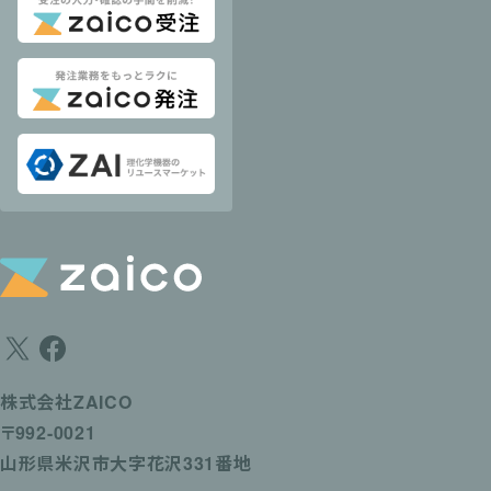
株式会社ZAICO
〒992-0021
山形県米沢市大字花沢331番地