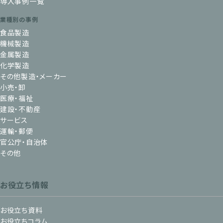
導入事例一覧
業種別の事例
食品製造
機械製造
金属製造
化学製造
その他製造・メーカー
小売・卸
医療・福祉
建設・不動産
サービス
運輸・郵便
官公庁・自治体
その他
お役立ち情報
お役立ち資料
お役立ちコラム