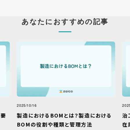
あなたにおすすめの記事
2025/10/16
2025
要
製造におけるBOMとは？製造における
治
BOMの役割や種類と管理方法
在