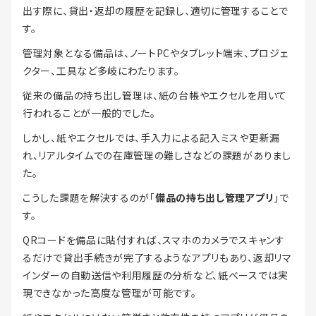
出す際に、貸出・返却の履歴を記録し、適切に管理することで
す。
管理対象となる備品は、ノートPCやタブレット端末、プロジェ
クター、工具など多岐にわたります。
従来の備品の持ち出し管理は、紙の台帳やエクセルを用いて
行われることが一般的でした。
しかし、紙やエクセルでは、手入力による記入ミスや更新漏
れ、リアルタイムでの在庫管理の難しさなどの課題がありまし
た。
こうした課題を解決するのが「
備品の持ち出し管理アプリ
」で
す。
QRコードを備品に貼付すれば、スマホのカメラでスキャンす
るだけで貸出手続きが完了するようなアプリもあり、返却リマ
インダーの自動送信や利用履歴の分析など、紙ベースでは実
現できなかった高度な管理が可能です。