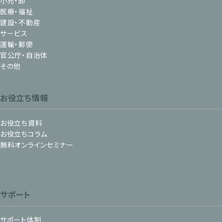
小売・卸
医療・福祉
建設・不動産
サービス
運輸・郵便
官公庁・自治体
その他
お役立ち情報
お役立ち資料
お役立ちコラム
無料オンラインセミナー
サポート
サポート体制