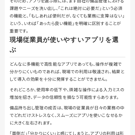
そのため、アプリを選ぶ際には、まず自社の備品管理における
課題やニーズを洗い出し、「これは絶対に必要だ」という必須
の機能と、「もしあれば便利だが、なくても業務に支障はない」
という、いわば「あったら良い機能」を明確に区別することが
重要です。
現場従業員が使いやすいアプリを選
ぶ
どんなに多機能で高性能なアプリであっても、操作が複雑で
分かりにくいものであれば、現場での利用は敬遠され、結果と
して導入の効果を十分に発揮することができません。
それどころか、使用率の低下や、煩雑な操作による入力ミスの
増加を招き、データの信頼性を損なう可能性すらあります。
備品持ち出し管理の成否は、現場の従業員が日々の業務の中
でどれだけストレスなく、スムーズにアプリを使いこなせるか
に大きく左右されます。
「面倒だ」「分かりにくい」と感じてしまうと、アプリの利用は形