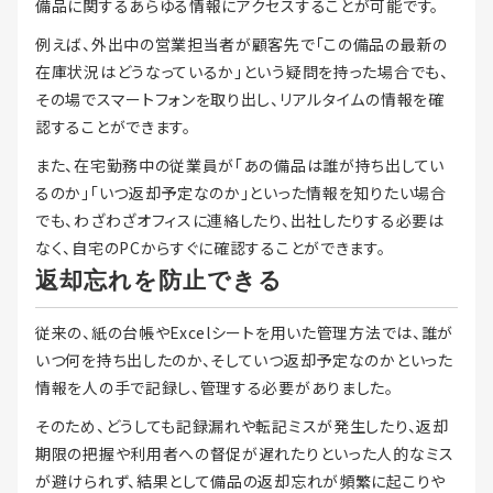
備品に関するあらゆる情報にアクセスすることが可能です。
例えば、外出中の営業担当者が顧客先で「この備品の最新の
在庫状況はどうなっているか」という疑問を持った場合でも、
その場でスマートフォンを取り出し、リアルタイムの情報を確
認することができます。
また、在宅勤務中の従業員が「あの備品は誰が持ち出してい
るのか」「いつ返却予定なのか」といった情報を知りたい場合
でも、わざわざオフィスに連絡したり、出社したりする必要は
なく、自宅のPCからすぐに確認することができます。
返却忘れを防止できる
従来の、紙の台帳やExcelシートを用いた管理方法では、誰が
いつ何を持ち出したのか、そしていつ返却予定なのかといった
情報を人の手で記録し、管理する必要がありました。
そのため、どうしても記録漏れや転記ミスが発生したり、返却
期限の把握や利用者への督促が遅れたりといった人的なミス
が避けられず、結果として備品の返却忘れが頻繁に起こりや