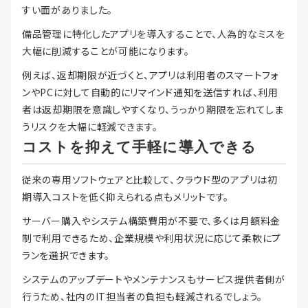
すい面がありました。
備品管理に特化したアプリを導入することで、人為的なミスを
大幅に削減することが可能になります。
例えば、返却期限が近づくと、アプリは利用者のスマートフォ
ンやPCに対して自動的にリマインド通知を送信すれば、利用
者は返却期限を意識しやすくなり、うっかり期限を忘れてしま
うリスクを大幅に軽減できます。
コストを抑えて手軽に導入できる
従来の専用ソフトウェアと比較して、クラウド型のアプリは初
期導入コストを低く抑えられる点もメリットです。
サーバー購入やシステム構築費用が不要で、多くは月額料金
制で利用できるため、企業規模や利用状況に応じて柔軟にプ
ランを選択できます。
システムのアップデートやメンテナンスもサービス提供者側が
行うため、社内のIT担当者の負担も軽減されるでしょう。