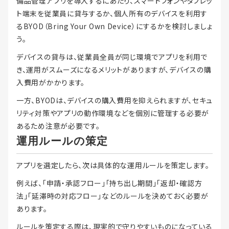
備品管理アプリを導入するにあたり、スマートフォンやタブレッ
ト端末を従業員に貸与するか、個人所有のデバイスを利用す
るBYOD（Bring Your Own Device）にするかを検討しましょ
う。
デバイスの貸与は、従業員全員が同じ環境でアプリを利用で
き、運用がスムーズになるメリットがありますが、デバイスの購
入費用がかかります。
一方、BYODは、デバイスの購入費用を抑えられますが、セキュ
リティ対策やアプリの動作環境などを個別に管理する必要が
あるため注意が必要です。
運用ルールの策定
アプリを選定したら、次は具体的な運用ルールを策定します。
例えば、「申請・承認フロー」「持ち出し期間」「返却・確認方
法」「延滞時の対応フロー」などのルールを決めておく必要が
あります。
ルールを策定する際は、現実的で守りやすいものになっている