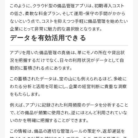
このように、クラウド型の備品管理アプリは、初期導入コスト
の低さ、柔軟な料金プラン、そして運用・保守の手間がかから
ないという点で、コストを抑えつつ手軽に備品管理を始めたい
企業にとって非常に魅力的な選択肢となります。
データを有効活用できる
アプリを用いた備品管理の真価は、単にモノの所在や貸出状
況を把握するだけでなく、日々の利用状況がデータとして自
動的に蓄積される点にあります。
この蓄積されたデータは、宝の山にも例えられるほど、多岐に
わたる分析と活用を可能にし、企業の経営判断に貴重な洞察
をもたらします。
例えば、アプリに記録された利用頻度のデータを分析すること
で、どの備品が頻繁に使用され、逆にほとんど利用されていな
いのかを明確に把握することができます。
この情報は、備品の適切な管理ルールの策定や、返却遅延を