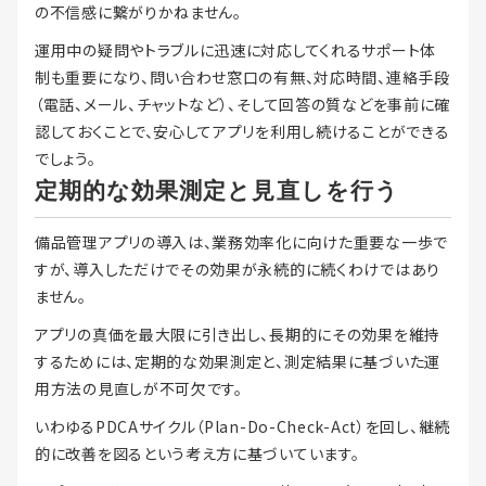
の不信感に繋がりかねません。
運用中の疑問やトラブルに迅速に対応してくれるサポート体
制も重要になり、問い合わせ窓口の有無、対応時間、連絡手段
（電話、メール、チャットなど）、そして回答の質などを事前に確
認しておくことで、安心してアプリを利用し続けることができる
でしょう。
定期的な効果測定と見直しを行う
備品管理アプリの導入は、業務効率化に向けた重要な一歩で
すが、導入しただけでその効果が永続的に続くわけではあり
ません。
アプリの真価を最大限に引き出し、長期的にその効果を維持
するためには、定期的な効果測定と、測定結果に基づいた運
用方法の見直しが不可欠です。
いわゆるPDCAサイクル（Plan-Do-Check-Act）を回し、継続
的に改善を図るという考え方に基づいています。