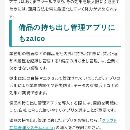
アプリはあくまでツールであり、その効果を最大限に引き出す
ためには、運用方法を常に最適化していく努力が求められま
す。
備品の持ち出し管理アプリに
もzaico
業務用の機器などの備品を社内外に持ち出す際に、貸出・返
却の履歴を記録し管理する「備品の持ち出し管理」は、企業に
欠かせない業務です。
従来は紙の台帳やエクセルで管理されていましたが、アプリの
活用により業務効率化や紛失防止、データの有効活用などの
効果が期待できます。
備品の持ち出し管理アプリを導入する際には、目的を明確に
して、自社に合った使いやすいアプリを選ぶことが重要です。
備品の持ち出し管理に適したアプリをお探しなら、「
クラウド
在庫管理システムzaico
」の導入をご検討ください。