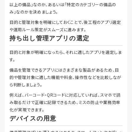
以上の備品」なのか、あるいは「特定のカテゴリーの備品の
み」なのかを決めましょう。
目的と管理対象を明確にしておくことで、後工程のアプリ選定
や運用ルール策定がスムーズに進みます。
持ち出し管理アプリの選定
目的と対象が明確になったら、それに適したアプリを選定しま
す。
備品を管理できるアプリにはさまざまな製品があるため、目
的や管理対象に適した機能や料金、操作性などを比較しなが
ら判断しましょう。
例えば、バーコード・QRコードに対応していれば、スマホで読
み取るだけで正確に記録できるため、ミスの防止や業務効率
化が実現できます。
デバイスの用意