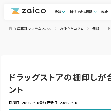
機能
解決できる課題
料金
home
在庫管理システム zaico
お役立ちコラム
棚卸
ドラッグストアの棚卸しが
ント
投稿日:
2026/2/10
最終更新日:
2026/2/10