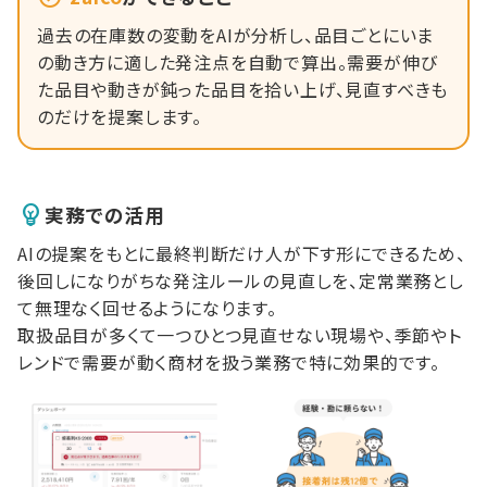
過去の在庫数の変動をAIが分析し、品目ごとにいま
の動き方に適した発注点を自動で算出。需要が伸び
た品目や動きが鈍った品目を拾い上げ、見直すべきも
のだけを提案します。
実務での活用
AIの提案をもとに最終判断だけ人が下す形にできるため、
後回しになりがちな発注ルールの見直しを、定常業務とし
て無理なく回せるようになります。
取扱品目が多くて一つひとつ見直せない現場や、季節やト
レンドで需要が動く商材を扱う業務で特に効果的です。