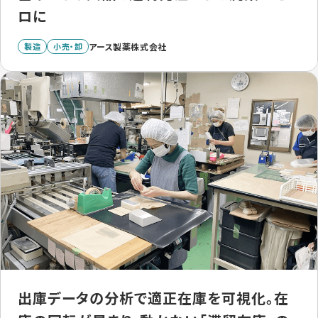
ロに
製造
小売・卸
アース製薬株式会社
出庫データの分析で適正在庫を可視化。在