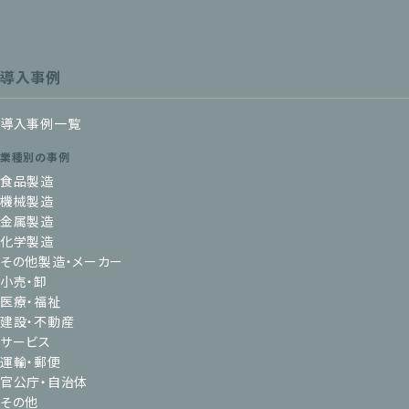
導入事例
導入事例一覧
業種別の事例
食品製造
機械製造
金属製造
化学製造
その他製造・メーカー
小売・卸
医療・福祉
建設・不動産
サービス
運輸・郵便
官公庁・自治体
その他