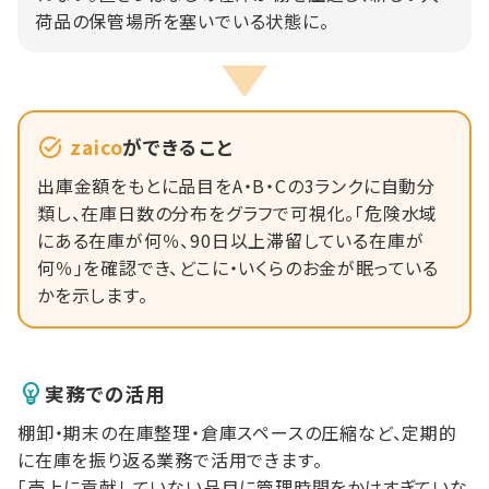
荷品の保管場所を塞いでいる状態に。
zaico
ができること
出庫金額をもとに品目をA・B・Cの3ランクに自動分
類し、在庫日数の分布をグラフで可視化。「危険水域
にある在庫が何％、90日以上滞留している在庫が
何％」を確認でき、どこに・いくらのお金が眠っている
かを示します。
実務での活用
棚卸・期末の在庫整理・倉庫スペースの圧縮など、定期的
に在庫を振り返る業務で活用できます。
「売上に貢献していない品目に管理時間をかけすぎていな