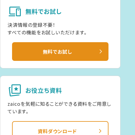
devices
無料でお試し
決済情報の登録不要！
すべての機能をお試しいただけます。
無料でお試し
cards_star
お役立ち資料
zaicoを気軽に知ることができる資料をご用意し
ています。
資料ダウンロード