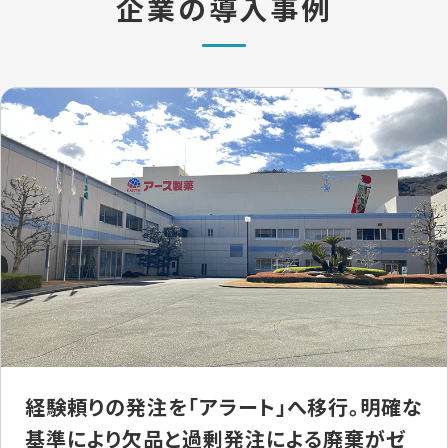
企業の導入事例
経験頼りの発注を「アラート」へ移行。明確な
基準により欠品と過剰発注による廃棄がゼ