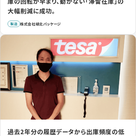
庫の回転が早まり、動かない「滞留在庫」の
大幅削減に成功。
製造
株式会社植北パッケージ
過去2年分の履歴データから出庫頻度の低