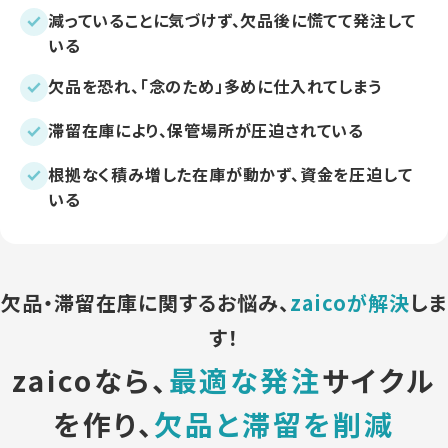
減っていることに気づけず、欠品後に慌てて発注して
いる
欠品を恐れ、「念のため」多めに仕入れてしまう
滞留在庫により、保管場所が圧迫されている
根拠なく積み増した在庫が動かず、資金を圧迫して
いる
欠品・滞留在庫に関するお悩み、
zaicoが解決
しま
す！
zaicoなら、
最適な発注
サイクル
を作り、
欠品と滞留を削減