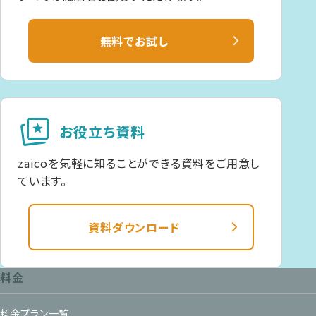
無料でお試し
cards_star
お役立ち資料
zaicoを気軽に知ることができる資料をご用意し
ています。
資料ダウンロード
料金
料金プラン一覧