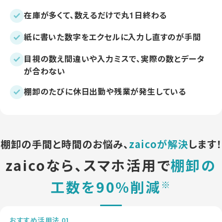
在庫が多くて、数えるだけで丸1日終わる
紙に書いた数字をエクセルに入力し直すのが手間
目視の数え間違いや入力ミスで、実際の数とデータ
が合わない
棚卸のたびに休日出勤や残業が発生している
棚卸の手間と時間のお悩み、
zaicoが解決
します！
zaicoなら、スマホ活用で
棚卸の
工数を90%削減
※
おすすめ活用法 01