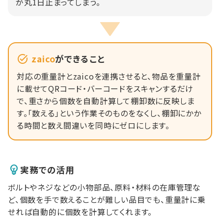
が丸1日止まってしまう。
zaico
ができること
対応の重量計とzaicoを連携させると、物品を重量計
に載せてQRコード・バーコードをスキャンするだけ
で、重さから個数を自動計算して棚卸数に反映しま
す。「数える」という作業そのものをなくし、棚卸にかか
る時間と数え間違いを同時にゼロにします。
実務での活用
ボルトやネジなどの小物部品、原料・材料の在庫管理な
ど、個数を手で数えることが難しい品目でも、重量計に乗
せれば自動的に個数を計算してくれます。