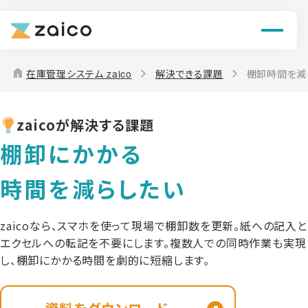
機能
解決できる課題
home
在庫管理システム zaico
解決できる課題
棚卸時間を減
料金
zaicoが解決する課題
導入事例
棚卸にかかる
お役立ち情報
時間を減らしたい
zaicoなら、スマホを使って現場で棚卸数を更新。紙への記入と
エクセルへの転記を不要にします。複数人での同時作業も実現
し、棚卸にかかる時間を劇的に短縮します。