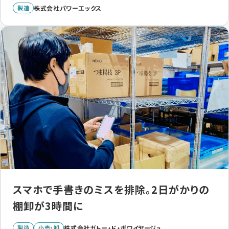
製造
株式会社パワーエックス
スマホで手書きのミスを排除。2日がかりの
棚卸が3時間に
製造
小売・卸
株式会社ガトー・ド・ボワイヤージュ