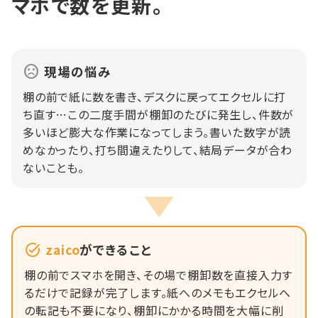
マホで数を更新。
現場の悩み
棚の前で紙に数を書き、デスクに戻ってエクセルに打
ち直す…この二度手間が棚卸のたびに発生し、件数が
多いほど膨大な作業になってしまう。書いた数字が読
めなかったり、打ち間違えたりして、結局データが合わ
ないことも。
zaico
ができること
棚の前でスマホを開き、その場で棚卸数を直接入力す
るだけで記録が完了します。紙へのメモもエクセルへ
の転記も不要になり、棚卸にかかる時間を大幅に削