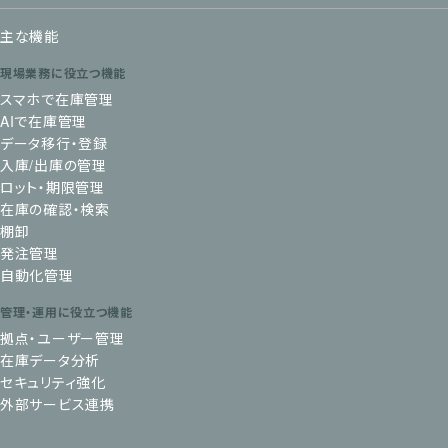
主な機能
現場業務に役立つ機能
スマホで在庫管理
AIで在庫管理
データ移行・登録
入庫/出庫の管理
ロット・期限管理
在庫の確認・検索
棚卸
発注管理
自動化管理
管理・運用に役立つ機能
拠点・ユーザー管理
在庫データ分析
セキュリティ強化
外部サービス連携