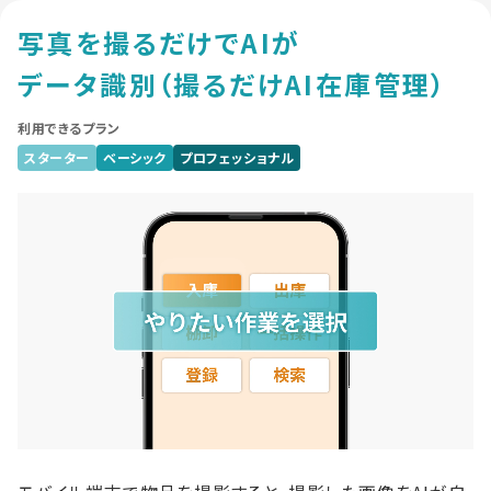
写真を撮るだけでAIが
データ識別
（撮るだけAI在庫管理）
利用できるプラン
スターター
ベーシック
プロフェッショナル