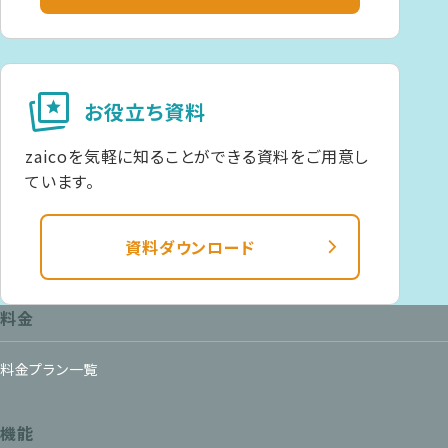
cards_star
お役立ち資料
zaicoを気軽に知ることができる資料をご用意し
ています。
資料ダウンロード
料金
料金プラン一覧
機能