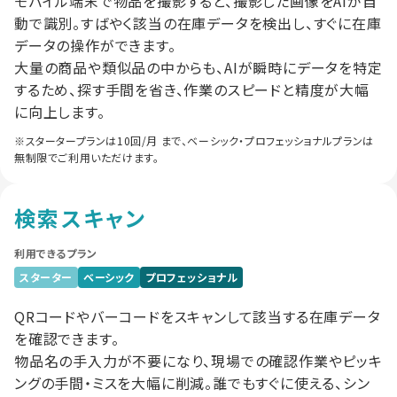
モバイル端末で物品を撮影すると、撮影した画像をAIが自
動で識別。すばやく該当の在庫データを検出し、すぐに在庫
データの操作ができます。
大量の商品や類似品の中からも、AIが瞬時にデータを特定
するため、探す手間を省き、作業のスピードと精度が大幅
に向上します。
※スタータープランは10回/月 まで、ベーシック・プロフェッショナルプランは
無制限でご利用いただけます。
検索スキャン
利用できるプラン
スターター
ベーシック
プロフェッショナル
QRコードやバーコードをスキャンして該当する在庫データ
を確認できます。
物品名の手入力が不要になり、現場での確認作業やピッキ
ングの手間・ミスを大幅に削減。誰でもすぐに使える、シン