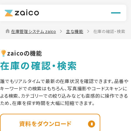
機能
解決できる課題
home
在庫管理システム zaico
主な機能
在庫の確認・検索
料金
zaicoの機能
導入事例
在庫の確認・検索
お役立ち情報
誰でもリアルタイムで最新の在庫状況を確認できます。品番や
キーワードでの検索はもちろん、写真撮影やコードスキャンに
よる検索、カテゴリーでの絞り込みなども直感的に操作できる
ため、在庫を探す時間を大幅に短縮できます。
資料をダウンロード