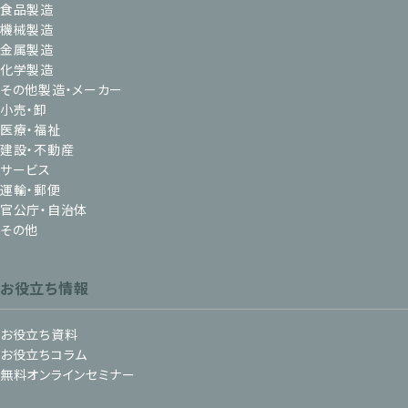
食品製造
機械製造
金属製造
化学製造
その他製造・メーカー
小売・卸
医療・福祉
建設・不動産
サービス
運輸・郵便
官公庁・自治体
その他
お役立ち情報
お役立ち資料
お役立ちコラム
無料オンラインセミナー