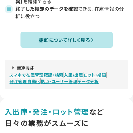
異］を確認
できる
終了した棚卸のデータを確認
できる、在庫情報の分
析に役立つ
棚卸について詳しく見る
関連機能
スマホで在庫管理
確認・検索
入庫/出庫
ロット・期限
発注管理
自動化
拠点・ユーザー管理
データ分析
入出庫・発注・ロット管理
など
日々の業務がスムーズに