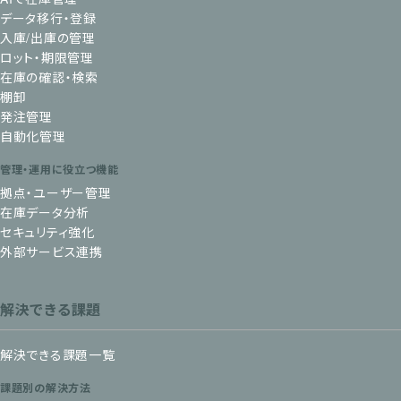
データ移行・登録
入庫/出庫の管理
ロット・期限管理
在庫の確認・検索
棚卸
発注管理
自動化管理
管理・運用に役立つ機能
拠点・ユーザー管理
在庫データ分析
セキュリティ強化
外部サービス連携
解決できる課題
解決できる課題一覧
課題別の解決方法