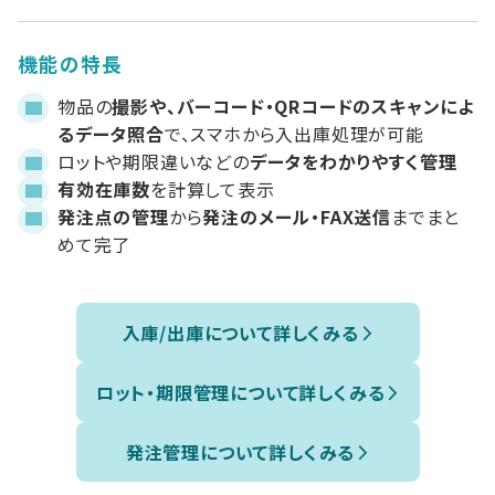
機能の特長
物品の
撮影や、バーコード・QRコードのスキャンによ
るデータ照合
で、スマホから入出庫処理が可能
ロットや期限違いなどの
データをわかりやすく管理
有効在庫数
を計算して表示
発注点の管理
から
発注のメール・FAX送信
までまと
めて完了
入庫/出庫について詳しくみる
ロット・期限管理について詳しくみる
発注管理について詳しくみる