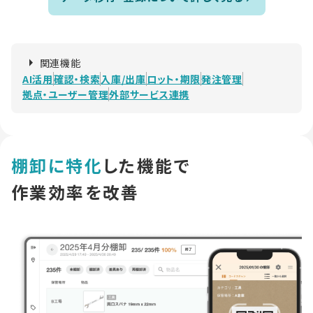
関連機能
AI活用
確認・検索
入庫/出庫
ロット・期限
発注管理
拠点・ユーザー管理
外部サービス連携
棚卸に特化
した機能で
作業効率を改善