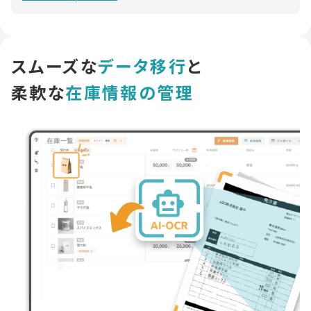
スムーズな
データ移行
と
柔軟な
在庫情報の管理