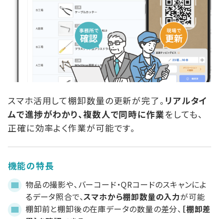
スマホ活用して棚卸数量の更新が完了。
リアルタイ
ムで進捗がわかり、複数人で同時に作業
をしても、
正確に効率よく作業が可能です。
機能の特長
物品の撮影や、バーコード・QRコードのスキャンによ
るデータ照合で、
スマホから棚卸数量の入力
が可能
棚卸前と棚卸後の在庫データの数量の差分、
［棚卸差