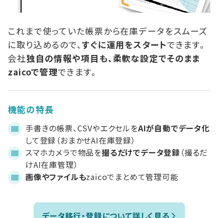
これまで使っていた帳票から在庫データをスムーズ
に取り込めるので、
すぐに運用をスタート
できます。
会社
独自の情報や項目も、柔軟な設定でそのまま
zaicoで管理
できます。
機能の特長
手書きの帳票、CSVやエクセルを
AIが自動でデータ化
して登録（おまかせAI在庫登録）
スマホカメラで物品を
撮るだけでデータ登録
（撮るだ
けAI在庫管理）
画像やファイルも
zaicoでまとめて管理可能
データ移行・登録について詳しく見る