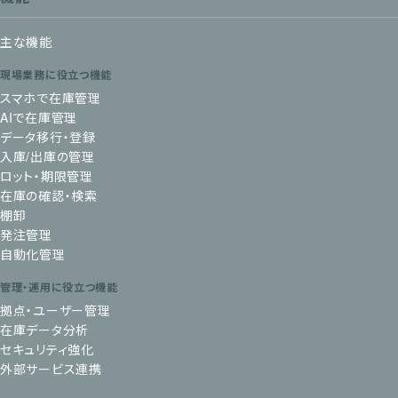
主な機能
現場業務に役立つ機能
スマホで在庫管理
AIで在庫管理
データ移行・登録
入庫/出庫の管理
ロット・期限管理
在庫の確認・検索
棚卸
発注管理
自動化管理
管理・運用に役立つ機能
拠点・ユーザー管理
在庫データ分析
セキュリティ強化
外部サービス連携