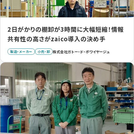
2日がかりの棚卸が3時間に大幅短縮！情報
共有性の高さがzaico導入の決め手
製造・メーカー
小売・卸
株式会社ガトー・ド・ボワイヤージュ