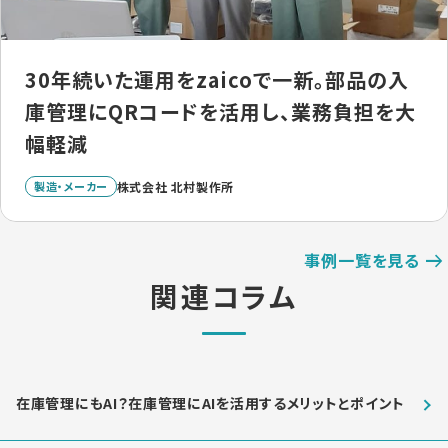
30年続いた運用をzaicoで一新。部品の入
庫管理にQRコードを活用し、業務負担を大
幅軽減
製造・メーカー
株式会社 北村製作所
事例一覧を見る
関連コラム
在庫管理にもAI？在庫管理にAIを活用するメリットとポイント