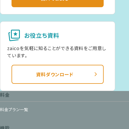
cards_star
お役立ち資料
zaicoを気軽に知ることができる資料をご用意し
ています。
資料ダウンロード
料金
料金プラン一覧
機能