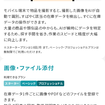
モバイル端末で物品を撮影すると、撮影した画像をAIが自
動で識別。すばやく該当の在庫データを検出し、すぐに在庫
データの操作ができます。
大量の商品や類似品の中からも、AIが瞬時にデータを特定
するため、探す手間を省き、作業のスピードと精度が大幅
に向上します。
※スタータープランは10回/月 まで、ベーシック・プロフェッショナルプランは
無制限でご利用いただけます。
画像・ファイル添付
利用できるプラン
スターター
ベーシック
プロフェッショナル
在庫データ1件ごとに画像やPDFなどのファイルを登録で
きます。