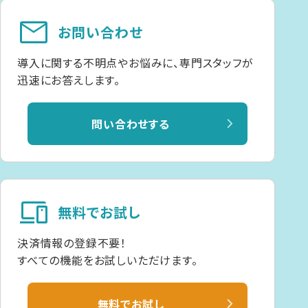
mail
お問い合わせ
導入に関する不明点やお悩みに、専門スタッフが
迅速にお答えします。
問い合わせする
devices
無料でお試し
決済情報の登録不要！
すべての機能をお試しいただけます。
無料でお試し