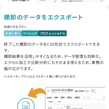
棚卸のデータをエクスポート
利用できるプラン
スターター
ベーシック
プロフェッショナル
終了した棚卸のデータをCSV形式でエクスポートできま
す。
棚卸結果を活用しやすくなるため、データ管理も効率化。
エクセル加工や比較分析にもそのまま使えるため、業務の
幅が広がります。
※スタータープランはエクスポート数に限りがあります。