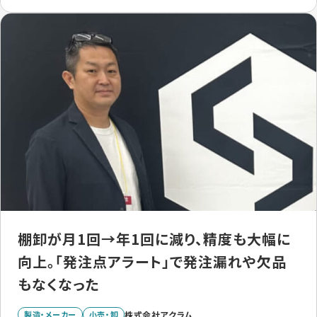
棚卸が月1回→年1回に減り、精度も大幅に
向上。「発注点アラート」で発注漏れや欠品
もなくなった
製造・メーカー
小売・卸
株式会社アクラム