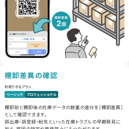
棚卸差異の確認
利用できるプラン
ベーシック
プロフェッショナル
棚卸前と棚卸後の在庫データの数量の差分を［棚卸差異］
として確認できます。
誤出庫・誤登録・紛失といった在庫トラブルの早期発見に
加え、原因の特定や再発防止にもつながります。