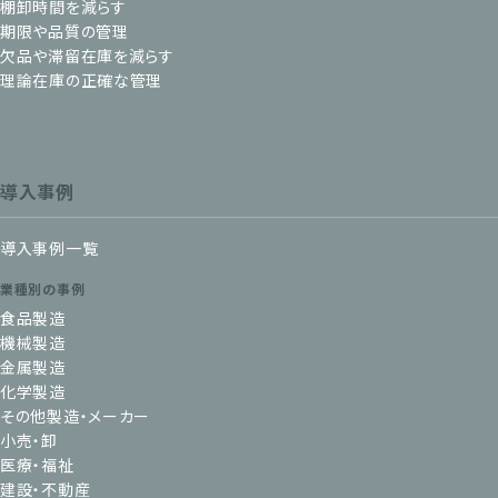
棚卸時間を減らす
期限や品質の管理
欠品や滞留在庫を減らす
理論在庫の正確な管理
導入事例
導入事例一覧
業種別の事例
食品製造
機械製造
金属製造
化学製造
その他製造・メーカー
小売・卸
医療・福祉
建設・不動産