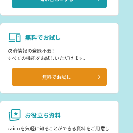
devices
無料でお試し
決済情報の登録不要！
すべての機能をお試しいただけます。
無料でお試し
cards_star
お役立ち資料
zaicoを気軽に知ることができる資料をご用意し