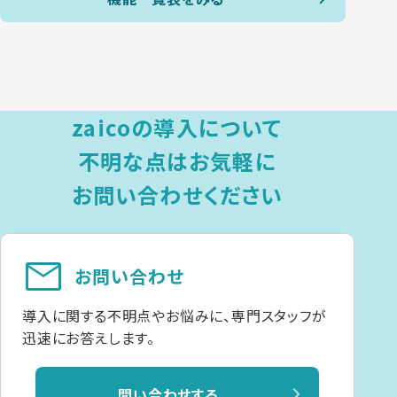
zaicoの導入について
不明な点は
お気軽に
お問い合わせください
mail
お問い合わせ
導入に関する不明点やお悩みに、専門スタッフが
迅速にお答えします。
問い合わせする