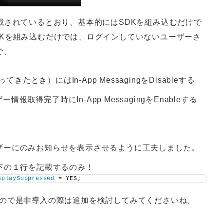
載されているとおり、基本的にはSDKを組み込むだけで
Kを組み込むだけでは、ログインしていないユーザーさ
で、
たとき）にはIn-App MessagingをDisableする
得完了時にIn-App MessagingをEnableする
ザーにのみお知らせを表示させるように工夫しました。
す。以下の１行を記載するのみ！
splaySuppressed
 = YES;
るので是非導入の際は追加を検討してみてくださいね。