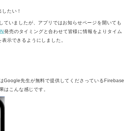
出したい！
示していましたが、アプリではお知らせページを開いても
ON
発売のタイミングと合わせて皆様に情報をよりタイム
を表示できるようにしました。
oogle先生が無料で提供してくださっているFirebase
果はこんな感じです。