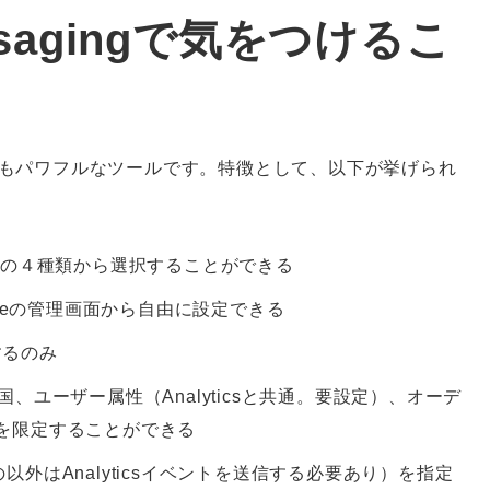
Messagingで気をつけるこ
、とってもパワフルなツールです。特徴として、以下が挙げられ
annerの４種類から選択することができる
aseの管理画面から自由に設定できる
するのみ
ユーザー属性（Analyticsと共通。要設定）、オーデ
象者を限定することができる
外はAnalyticsイベントを送信する必要あり）を指定