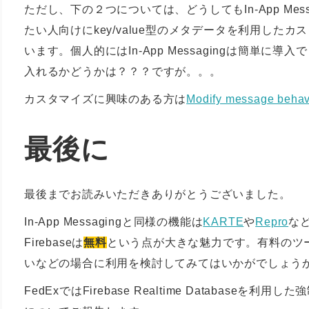
ただし、下の２つについては、どうしてもIn-App Me
たい人向けにkey/value型のメタデータを利用し
います。個人的にはIn-App Messagingは簡単
入れるかどうかは？？？ですが。。。
カスタマイズに興味のある方は
Modify message behav
最後に
最後までお読みいただきありがとうございました。
In-App Messagingと同様の機能は
KARTE
や
Repro
な
Firebaseは
無料
という点が大きな魅力です。有料のツ
いなどの場合に利用を検討してみてはいかがでしょう
FedExではFirebase Realtime Databa