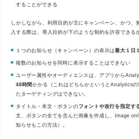
することができる
しかしながら、利用目的が主にキャンペーン、かつ、
入する際は、導入目的が下のような制約を許容できる
１つのお知らせ（キャンペーン）の表示は
最大１日
複数のお知らせを同時に表示することはできない
ユーザー属性やオーディエンスは、アプリからAnalytic
48時間
かかる（これはどちらかというとAnalyti
たターゲティングはできない。
タイトル・本文・ボタンの
フォントや改行を指定す
文、ボタンの全てを含んだ画像を作成し、Image on
知らせもこの方法）。