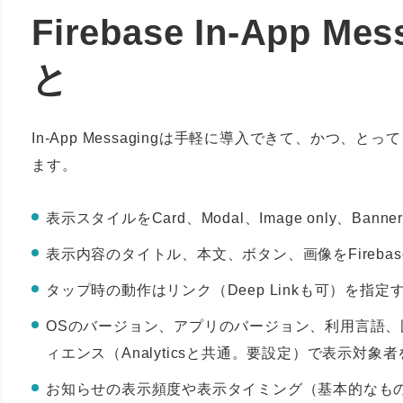
Firebase In-App 
と
In-App Messagingは手軽に導入できて、かつ
ます。
表示スタイルをCard、Modal、Image only、B
表示内容のタイトル、本文、ボタン、画像をFireb
タップ時の動作はリンク（Deep Linkも可）を指定
OSのバージョン、アプリのバージョン、利用言語、国、
ィエンス（Analyticsと共通。要設定）で表示対
お知らせの表示頻度や表示タイミング（基本的なもの以