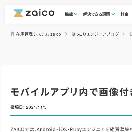
機能
解決できる課題
料金
home
在庫管理システム zaico
ほっこりエンジニアブログ
モバイルアプリ内で画像付
投稿日:
2021/11/5
ZAICOでは、Android・iOS・Rubyエンジニアを絶賛募