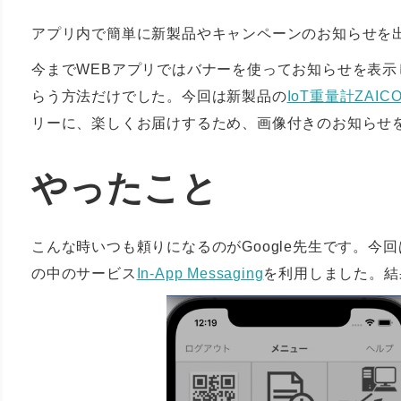
アプリ内で簡単に新製品やキャンペーンのお知らせを
今までWEBアプリではバナーを使ってお知らせを表
らう方法だけでした。今回は新製品の
IoT重量計ZAIC
リーに、楽しくお届けするため、画像付きのお知らせ
やったこと
こんな時いつも頼りになるのがGoogle先生です。今回はG
の中のサービス
In-App Messaging
を利用しました。結