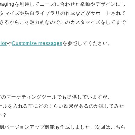
ssagingを利用してニーズに合わせた挙動やデザインにし
たカスタマイズや独自ライブラリの作成などがサポートされて
に導入できるからこそ魅力的なのでこのカスタマイズをしてまで
ior
や
Customize messages
を参照してください。
どのマーケティングツールでも提供していますが、
ールを入れる前にどのくらい効果があるのか試してみた
か？
seを利用した強制バージョンアップ機能も作成しました。次回はこちら