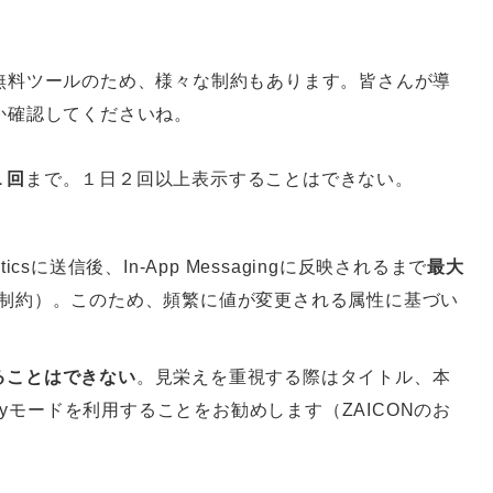
無料ツールのため、様々な制約もあります。皆さんが導
か確認してくださいね。
１回
まで。１日２回以上表示することはできない。
sに送信後、In-App Messagingに反映されるまで
最大
csの制約）。このため、頻繁に値が変更される属性に基づい
ることはできない
。見栄えを重視する際はタイトル、本
lyモードを利用することをお勧めします（ZAICONのお