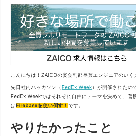
こんにちは！ZAICOの宴会副部長兼エンジニアのいく
先日社内ハッカソン（
FedEx Week
）が開催されたの
FedEx Weekではそれぞれ自由にテーマを決めて
は
Firebaseを使い倒す！
です。
やりたかったこと