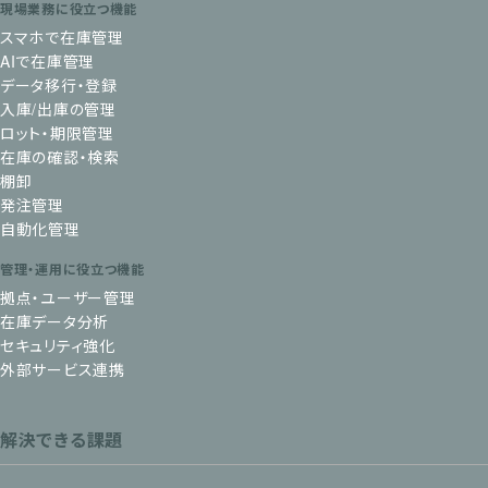
現場業務に役立つ機能
スマホで在庫管理
AIで在庫管理
データ移行・登録
入庫/出庫の管理
ロット・期限管理
在庫の確認・検索
棚卸
発注管理
自動化管理
管理・運用に役立つ機能
拠点・ユーザー管理
在庫データ分析
セキュリティ強化
外部サービス連携
解決できる課題