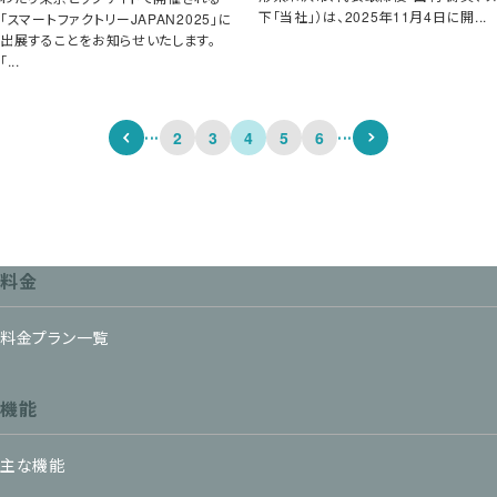
下「当社」）は、2025年11月4日に開...
「スマートファクトリーJAPAN2025」に
出展することをお知らせいたします。
「...
...
...
2
3
4
5
6
料金
料金プラン一覧
機能
主な機能