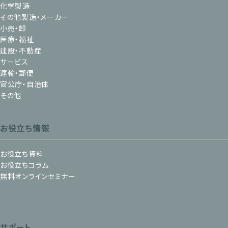
化学製造
その他製造・メーカー
小売・卸
医療・福祉
建設・不動産
サービス
運輸・郵便
官公庁・自治体
その他
お役立ち情報
お役立ち資料
お役立ちコラム
無料オンラインセミナー
サポート