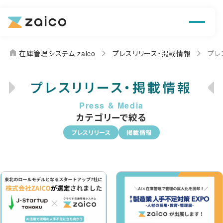
機能
解決できる課題
home
在庫管理システム zaico
プレスリリース・掲載情報
プレ
料金
プレスリリース・掲載情報
導入事例
カテゴリーで絞る
お役立ち情報
プレスリリース
掲載情報