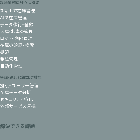
現場業務に役立つ機能
スマホで在庫管理
AIで在庫管理
データ移行・登録
入庫/出庫の管理
ロット・期限管理
在庫の確認・検索
棚卸
発注管理
自動化管理
管理・運用に役立つ機能
拠点・ユーザー管理
在庫データ分析
セキュリティ強化
外部サービス連携
解決できる課題