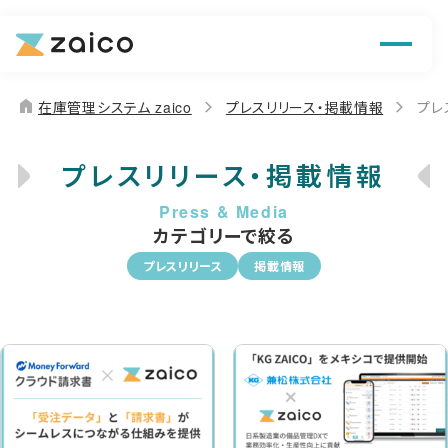
機能
解決できる課題
home
在庫管理システム zaico
プレスリリース・掲載情報
プレ
料金
プレスリリース・掲載情報
導入事例
カテゴリーで絞る
お役立ち情報
プレスリリース
掲載情報