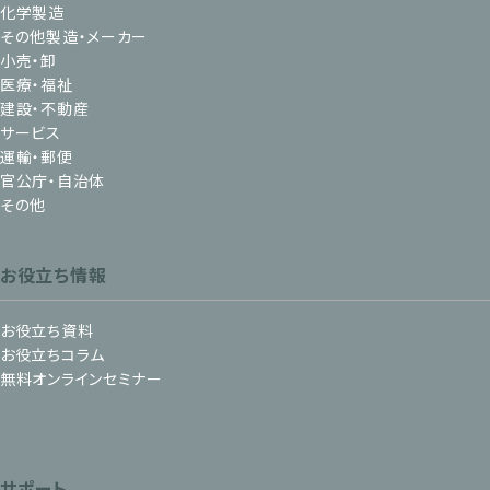
化学製造
その他製造・メーカー
小売・卸
医療・福祉
建設・不動産
サービス
運輸・郵便
官公庁・自治体
その他
お役立ち情報
お役立ち資料
お役立ちコラム
無料オンラインセミナー
サポート