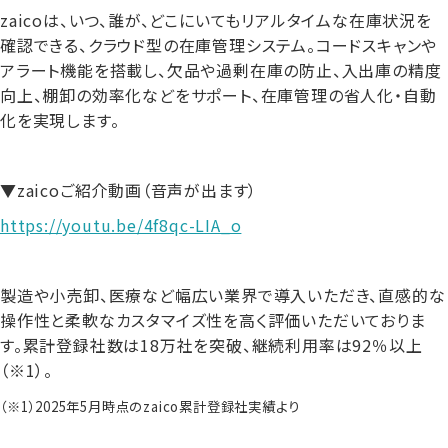
zaicoは、いつ、誰が、どこにいてもリアルタイムな在庫状況を
確認できる、クラウド型の在庫管理システム。コードスキャンや
アラート機能を搭載し、欠品や過剰在庫の防止、入出庫の精度
向上、棚卸の効率化などをサポート、在庫管理の省人化・自動
化を実現します。
▼zaicoご紹介動画（音声が出ます）
https://youtu.be/4f8qc-LIA_o
製造や小売卸、医療など幅広い業界で導入いただき、直感的な
操作性と柔軟なカスタマイズ性を高く評価いただいておりま
す。
累計登録社数は18万社を突破、継続利用率は92％以上
（※1）。
（※1）2025年5月時点のzaico累計登録社実績より