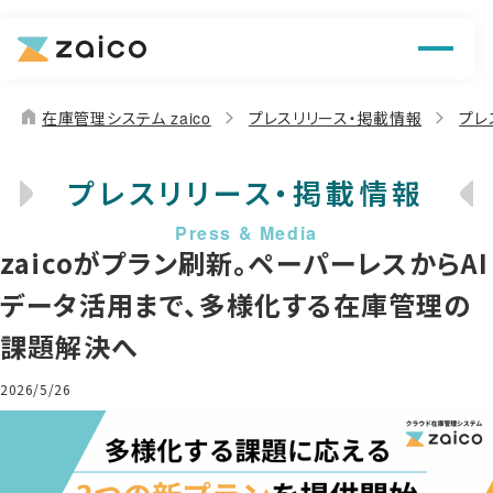
機能
解決できる課題
home
在庫管理システム zaico
プレスリリース・掲載情報
プレ
料金
プレスリリース・掲載情報
導入事例
zaicoがプラン刷新。ペーパーレスからAI
お役立ち情報
データ活用まで、多様化する在庫管理の
課題解決へ
2026/5/26