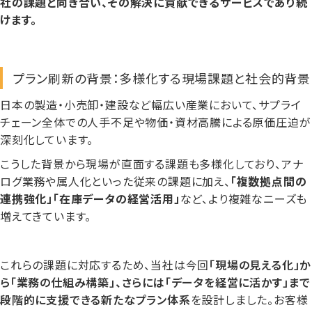
社の課題と向き合い、その解決に貢献できるサービスであり続
けます。
プラン刷新の背景：多様化する現場課題と社会的背景
日本の製造・小売卸・建設など幅広い産業において、サプライ
チェーン全体での人手不足や物価・資材高騰による原価圧迫が
深刻化しています。
こうした背景から現場が直面する課題も多様化しており、アナ
ログ業務や属人化といった従来の課題に加え、
「複数拠点間の
連携強化」「在庫データの経営活用」
など、より複雑なニーズも
増えてきています。
これらの課題に対応するため、当社は今回
「現場の見える化」か
ら「業務の仕組み構築」、さらには「データを経営に活かす」まで
段階的に支援できる新たなプラン体系
を設計しました。お客様