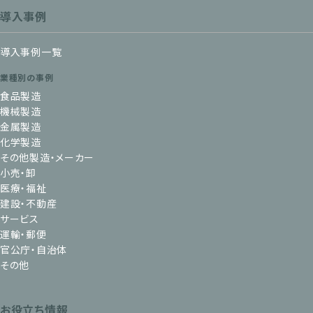
導入事例
導入事例一覧
業種別の事例
食品製造
機械製造
金属製造
化学製造
その他製造・メーカー
小売・卸
医療・福祉
建設・不動産
サービス
運輸・郵便
官公庁・自治体
その他
お役立ち情報