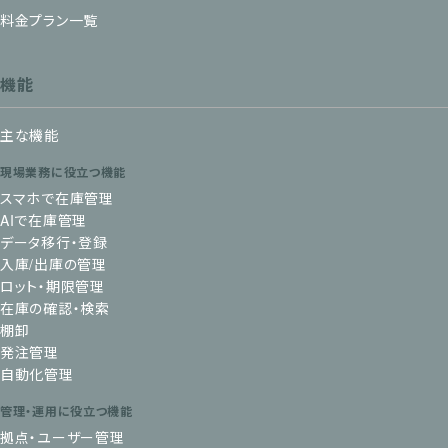
料金プラン一覧
機能
主な機能
現場業務に役立つ機能
スマホで在庫管理
AIで在庫管理
データ移行・登録
入庫/出庫の管理
ロット・期限管理
在庫の確認・検索
棚卸
発注管理
自動化管理
管理・運用に役立つ機能
拠点・ユーザー管理