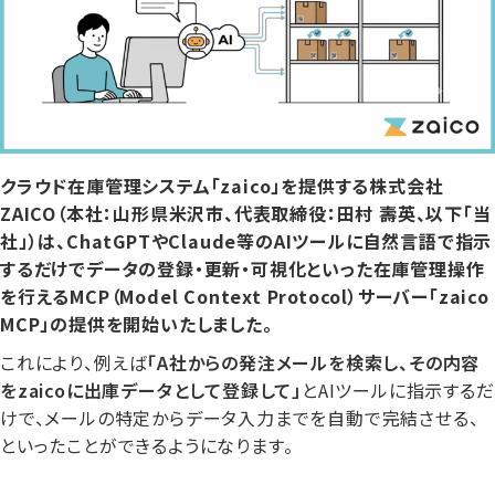
クラウド在庫管理システム「zaico」を提供する株式会社
ZAICO（本社：山形県米沢市、代表取締役：田村 壽英、以下「当
社」）は、ChatGPTやClaude等のAIツールに自然言語で指示
するだけでデータの登録・更新・可視化といった在庫管理操作
を行えるMCP（Model Context Protocol）サーバー「zaico
MCP」の提供を開始いたしました。
これにより、例えば
「A社からの発注メールを検索し、その内容
をzaicoに出庫データとして登録して」
とAIツールに指示するだ
けで、メールの特定からデータ入力までを自動で完結させる、
といったことができるようになります。