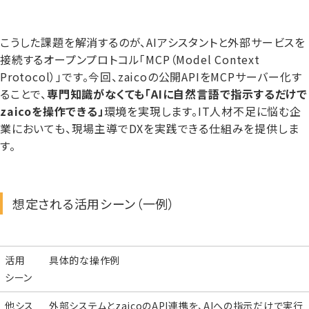
こうした課題を解消するのが、AIアシスタントと外部サービスを
接続するオープンプロトコル「MCP（Model Context
Protocol）」です。今回、zaicoの公開APIをMCPサーバー化す
ることで、
専門知識がなくても「AIに自然言語で指示するだけで
zaicoを操作できる」
環境を実現します。IT人材不足に悩む企
業においても、現場主導でDXを実践できる仕組みを提供しま
す。
想定される活用シーン（一例）
活用
具体的な操作例
シーン
他シス
外部システムとzaicoのAPI連携を、AIへの指示だけで実行