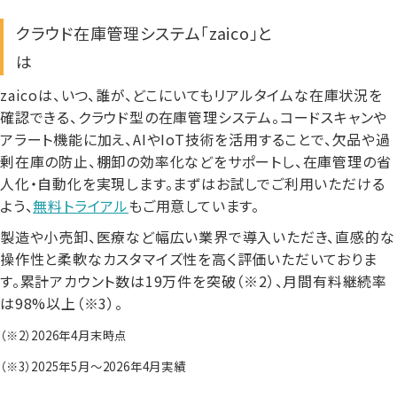
クラウド在庫管理システム「zaico」と
は
zaicoは、いつ、誰が、どこにいてもリアルタイムな在庫状況を
確認できる、クラウド型の在庫管理システム。コードスキャンや
アラート機能に加え、AIやIoT技術を活用することで、欠品や過
剰在庫の防止、棚卸の効率化などをサポートし、在庫管理の省
人化・自動化を実現します。まずはお試しでご利用いただける
よう、
無料トライアル
もご用意しています。
製造や小売卸、医療など幅広い業界で導入いただき、直感的な
操作性と柔軟なカスタマイズ性を高く評価いただいておりま
す。累計アカウント数は19万件を突破（※2）、月間有料継続率
は98%以上（※3）。
（※2）2026年4月末時点
（※3）2025年5月～2026年4月実績