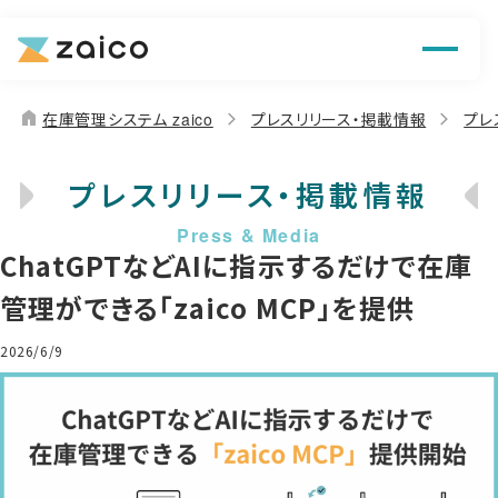
機能
解決できる課題
home
在庫管理システム zaico
プレスリリース・掲載情報
プレ
料金
プレスリリース・掲載情報
導入事例
ChatGPTなどAIに指示するだけで在庫
お役立ち情報
管理ができる「zaico MCP」を提供
2026/6/9