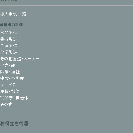
導入事例一覧
業種別の事例
食品製造
機械製造
金属製造
化学製造
その他製造・メーカー
小売・卸
医療・福祉
建設・不動産
サービス
運輸・郵便
官公庁・自治体
その他
お役立ち情報