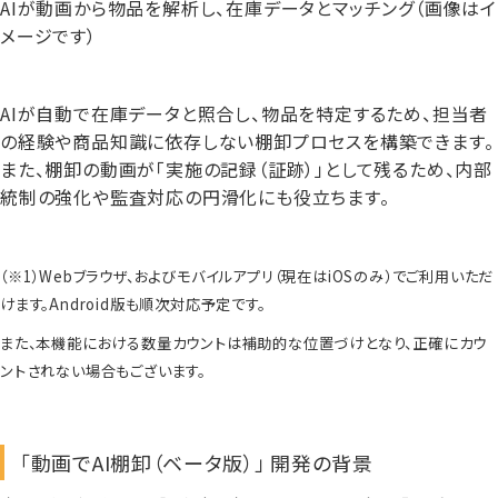
AIが動画から物品を解析し、在庫データとマッチング（画像はイ
メージです）
AIが自動で在庫データと照合し、物品を特定するため、担当者
の経験や商品知識に依存しない棚卸プロセスを構築できます。
また、棚卸の動画が「実施の記録（証跡）」として残るため、内部
統制の強化や監査対応の円滑化にも役立ちます。
（※1）Webブラウザ、およびモバイルアプリ（現在はiOSのみ）でご利用いただ
けます。Android版も順次対応予定です。
また、本機能における数量カウントは補助的な位置づけとなり、正確にカウ
ントされない場合もございます。
「動画でAI棚卸（ベータ版）」 開発の背景