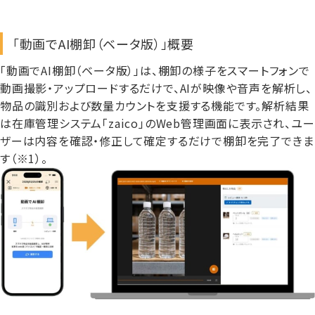
「動画でAI棚卸（ベータ版）」概要
「動画でAI棚卸（ベータ版）」は、棚卸の様子をスマートフォンで
動画撮影・アップロードするだけで、AIが映像や音声を解析し、
物品の識別および数量カウントを支援する機能です。解析結果
は在庫管理システム「zaico」のWeb管理画面に表示され、ユー
ザーは内容を確認・修正して確定するだけで棚卸を完了できま
す（※1）。