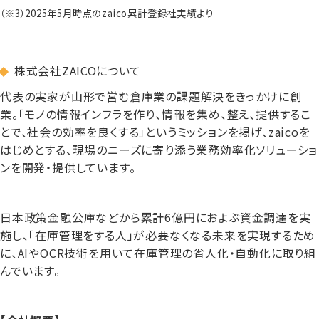
（※3）2025年5月時点のzaico累計登録社実績より
株式会社ZAICOについて
代表の実家が山形で営む倉庫業の課題解決をきっかけに創
業。「モノの情報インフラを作り、情報を集め、整え、提供するこ
とで、社会の効率を良くする」というミッションを掲げ、zaicoを
はじめとする、現場のニーズに寄り添う業務効率化ソリューショ
ンを開発・提供しています。
日本政策金融公庫などから累計6億円におよぶ資金調達を実
施し、「在庫管理をする人」が必要なくなる未来を実現するため
に、AIやOCR技術を用いて在庫管理の省人化・自動化に取り組
んでいます。