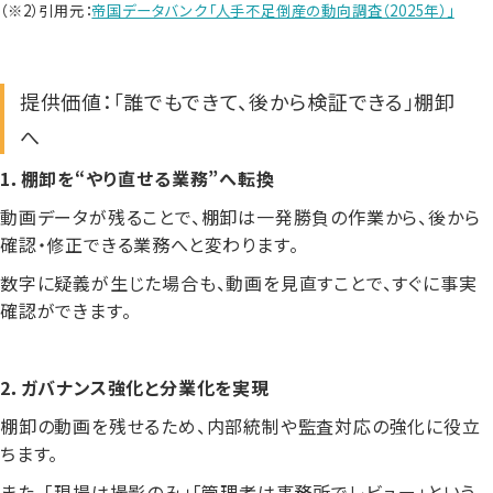
（※2）引用元：
帝国データバンク「人手不足倒産の動向調査（2025年）」
提供価値：「誰でもできて、後から検証できる」棚卸
へ
1．棚卸を“やり直せる業務”へ転換
動画データが残ることで、棚卸は一発勝負の作業から、後から
確認・修正できる業務へと変わります。
数字に疑義が生じた場合も、動画を見直すことで、すぐに事実
確認ができます。
2．ガバナンス強化と分業化を実現
棚卸の動画を残せるため、内部統制や監査対応の強化に役立
ちます。
また、「現場は撮影のみ」「管理者は事務所でレビュー」という