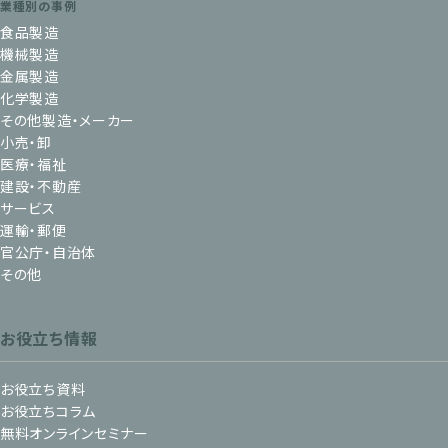
業種別の事例
食品製造
機械製造
金属製造
化学製造
その他製造・メーカー
小売・卸
医療・福祉
建設・不動産
サービス
運輸・郵便
官公庁・自治体
その他
お役立ち情報
お役立ち資料
お役立ちコラム
無料オンラインセミナー