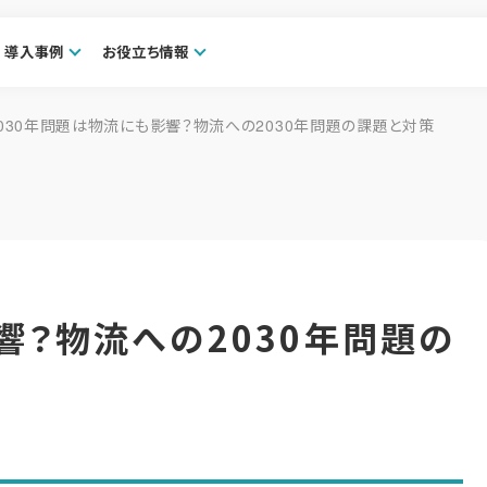
導入事例
お役立ち情報
2030年問題は物流にも影響？物流への2030年問題の課題と対策
響？物流への2030年問題の