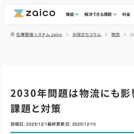
機能
解決できる課題
料金
home
在庫管理システム zaico
お役立ちコラム
物流
2030年問題は物流にも影
課題と対策
投稿日:
2025/12/1
最終更新日:
2025/12/10