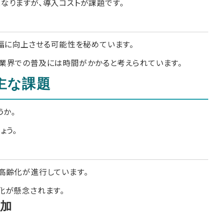
なりますが、導入コストが課題です。
幅に向上させる可能性を秘めています。
業界での普及には時間がかかると考えられています。
主な課題
うか。
ょう。
高齢化が進行しています。
化が懸念されます。
加