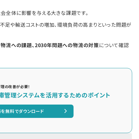
社会全体に影響を与える大きな課題です。
力不足や輸送コストの増加、環境負荷の高まりといった問題が
る物流への課題、2030年問題への物流の対策
について確認
管理の改善が必要！
庫管理システムを活用するためのポイント
料を無料でダウンロード