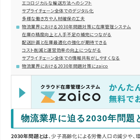
エコロジカルな輸送方法へのシフト
サプライチェーン全体でのデジタル化
多様な働き方や人材確保の工夫
物流業界における2030年問題対策に在庫管理システム
在庫の精度向上と人手不足の補完につながる
配送計画と在庫最適化の強化が期待できる
コスト削減と運営効率の向上につながる
サプライチェーン全体での情報共有がしやすくなる
物流業界における2030年問題対策にzaico
物流業界に迫る2030年問題
2030年問題とは
、少子高齢化による労働人口の減少や、環