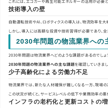
これには、エコカーや再生可能エネルギーの活用が必要と
技術導入の壁
自動運転技術やAI、ロボティクスの導入は、物流効率を大
しかし、導入には高額な投資や技術習得が必要であり、全
2030年問題の物流業界への
2030年問題は物流業界へどのような課題があるのでしょ
2030年問題の物流業界への主な課題
を確認していきまし
少子高齢化による労働力不足
物流業界では、新たな人材確保が難しくなる一方、現場の
この状況が続くと、サービスレベルの低下や業務効率の悪
インフラの老朽化と更新コストの増