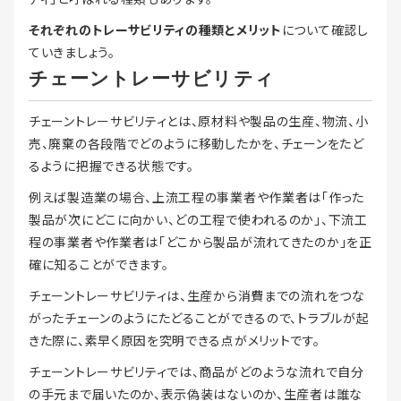
それぞれのトレーサビリティの種類とメリット
について確認し
ていきましょう。
チェーントレーサビリティ
チェーントレーサビリティとは、原材料や製品の生産、物流、小
売、廃棄の各段階でどのように移動したかを、チェーンをたど
るように把握できる状態です。
例えば製造業の場合、上流工程の事業者や作業者は「作った
製品が次にどこに向かい、どの工程で使われるのか」、下流工
程の事業者や作業者は「どこから製品が流れてきたのか」を正
確に知ることができます。
チェーントレーサビリティは、生産から消費までの流れをつな
がったチェーンのようにたどることができるので、トラブルが起
きた際に、素早く原因を究明できる点がメリットです。
チェーントレーサビリティでは、商品がどのような流れで自分
の手元まで届いたのか、表示偽装はないのか、生産者は誰な