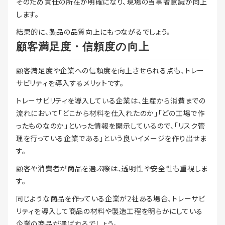
そのため責任の所在が明確になり、現場の当事者意識が向上
します。
結果的に、製品の品質向上にもつながるでしょう。
顧客満足度・信頼度の向上
顧客満足度や企業への信頼度を向上させられる点も、トレー
サビリティを導入するメリットです。
トレーサビリティを導入している企業は、生産から消費までの
流れにおいて「どこから材料を仕入れたのか」「どの工場で作
ったものなのか」といった情報を開示しているので、「リスク管
理を行っている企業である」という良いイメージを作り出せま
す。
顧客や消費者が商品を選ぶ際は、透明性や安全性も重視しま
す。
同じような商品を作っている企業が2社ある場合、トレーサビ
リティを導入して商品の材料や製造工程を明らかにしている
企業の商品が選ばれるでしょう。