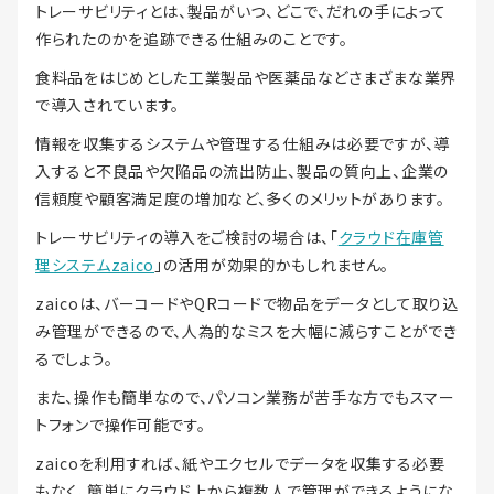
トレーサビリティとは、製品がいつ、どこで、だれの手によって
作られたのかを追跡できる仕組みのことです。
食料品をはじめとした工業製品や医薬品などさまざまな業界
で導入されています。
情報を収集するシステムや管理する仕組みは必要ですが、導
入すると不良品や欠陥品の流出防止、製品の質向上、企業の
信頼度や顧客満足度の増加など、多くのメリットがあります。
トレーサビリティの導入をご検討の場合は、「
クラウド在庫管
理システムzaico
」の活用が効果的かもしれません。
zaicoは、バーコードやQRコードで物品をデータとして取り込
み管理ができるので、人為的なミスを大幅に減らすことができ
るでしょう。
また、操作も簡単なので、パソコン業務が苦手な方でもスマー
トフォンで操作可能です。
zaicoを利用すれば、紙やエクセルでデータを収集する必要
もなく、簡単にクラウド上から複数人で管理ができるようにな