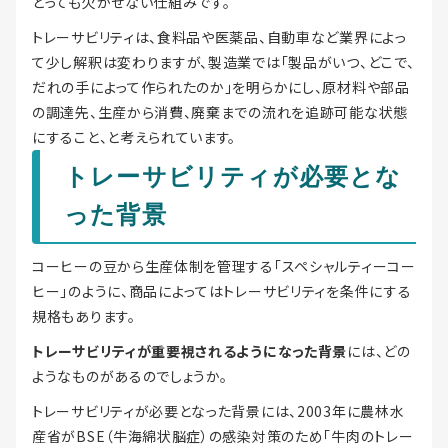
とっても欠かせない仕組みです。
トレーサビリティは、食料品や医薬品、自動車など業界によっ
て少し解釈は変わりますが、製造業では「製品がいつ、どこで、
だれの手によって作られたのか」を明らかにし、原材料や部品
の調達先、生産から消費、廃棄までの流れを追跡可能な状態
にすること、と考えられています。
トレーサビリティが必要とな
った背景
コーヒーの豆から生産体制を管理する「スペシャルティーコー
ヒー」のように、商品によってはトレーサビリティを条件にする
規格もあります。
トレーサビリティが重要視されるようになった背景
には、どの
ようなものがあるのでしょうか。
トレーサビリティが必要となった背景には、2003年に農林水
産省がBSE（牛海綿状脳症）の感染対策のため「牛肉のトレー