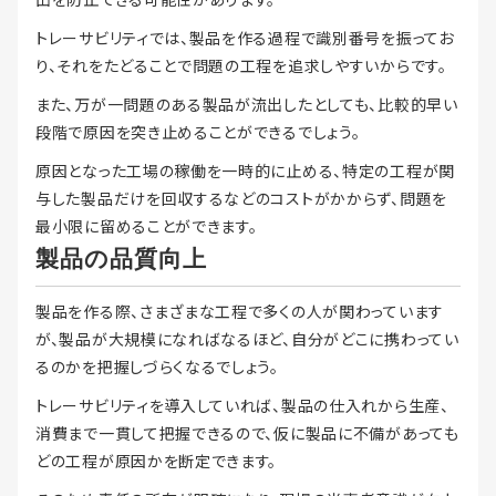
トレーサビリティでは、製品を作る過程で識別番号を振ってお
り、それをたどることで問題の工程を追求しやすいからです。
また、万が一問題のある製品が流出したとしても、比較的早い
段階で原因を突き止めることができるでしょう。
原因となった工場の稼働を一時的に止める、特定の工程が関
与した製品だけを回収するなどのコストがかからず、問題を
最小限に留めることができます。
製品の品質向上
製品を作る際、さまざまな工程で多くの人が関わっています
が、製品が大規模になればなるほど、自分がどこに携わってい
るのかを把握しづらくなるでしょう。
トレーサビリティを導入していれば、製品の仕入れから生産、
消費まで一貫して把握できるので、仮に製品に不備があっても
どの工程が原因かを断定できます。