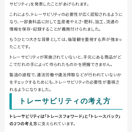
サビリティ」を発表したことがあげられます。
これにより、トレーサビリティの必要性が広く認知されるように
なり、一部食料品に対して生産者やえさ・肥料、加工、流通の
情報を保存・記録することが義務付けられました。
もうひとつ大きな背景としては、倫理観を重視する声が強まっ
たことです。
トレーサビリティが実施されていないと、手元にある商品がど
こでだれの手によって作られたものかを把握できません。
製造の過程で、違法労働や違法搾取などが行われていないか
をチェックするためにも、トレーサビリティの必要性が重視さ
れるようになりました。
トレーサビリティの考え方
トレーサビリティは「トレースフォワード」と「トレースバック」
の2つの考え方
に支えられています。