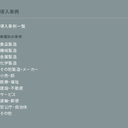
導入事例
導入事例一覧
業種別の事例
食品製造
機械製造
金属製造
化学製造
その他製造・メーカー
小売・卸
医療・福祉
建設・不動産
サービス
運輸・郵便
官公庁・自治体
その他