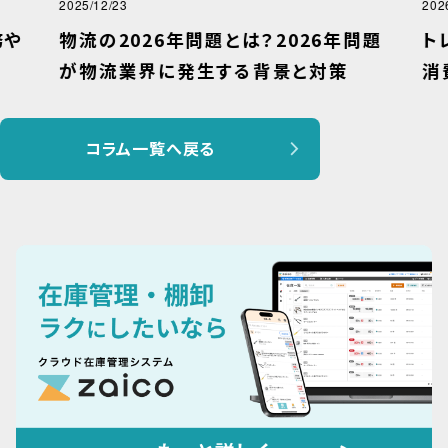
2025/12/23
2026
や
物流の2026年問題とは？2026年問題
ト
が物流業界に発生する背景と対策
消
コラム一覧へ戻る