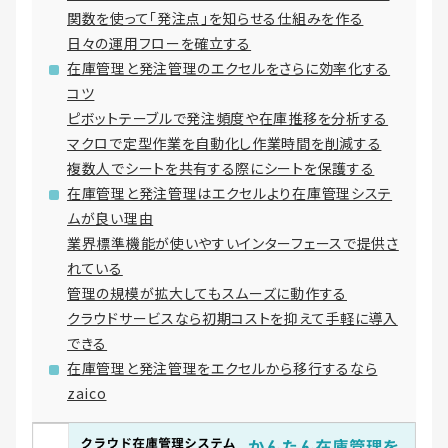
関数を使って「発注点」を知らせる仕組みを作る
日々の運用フローを確立する
在庫管理と発注管理のエクセルをさらに効率化する
コツ
ピボットテーブルで発注頻度や在庫推移を分析する
マクロで定型作業を自動化し作業時間を削減する
複数人でシートを共有する際にシートを保護する
在庫管理と発注管理はエクセルより在庫管理システ
ムが良い理由
業界標準機能が使いやすいインターフェースで提供さ
れている
管理の規模が拡大してもスムーズに動作する
クラウドサービスなら初期コストを抑えて手軽に導入
できる
在庫管理と発注管理をエクセルから移行するなら
zaico