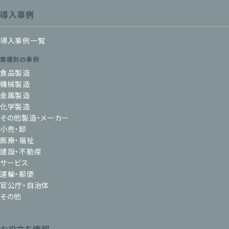
導入事例
導入事例一覧
業種別の事例
食品製造
機械製造
金属製造
化学製造
その他製造・メーカー
小売・卸
医療・福祉
建設・不動産
サービス
運輸・郵便
官公庁・自治体
その他