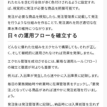
れたセルを含む行全体が赤く色付けされるように設定すれ
ば、視覚的に発注が必要な商品を把握可能です。
発注が必要な商品を検知したら、発注管理表に記載して発注
を行うような仕組みを作ることで、発注漏れを防ぎ適切な在
庫水準の維持につながります。
日々の運用フローを確立する
どんなに優れた仕組みをエクセルで構築しても、それが正し
く、そして継続的に運用されなければ効果を発揮しません。
エクセル管理を成功させるには、厳格な運用ルール（フロー）
の確立と徹底が何よりも重要です。
例えば、入出庫が発生したら速やかに入出庫表に記録します。
毎日の業務開始時や終業時に在庫管理表をチェックし、「要発
注」となっている商品があれば速やかに発注処理を行いまし
ょう。
発注後は発注管理表に記録し、納品時には入庫処理を忘れず