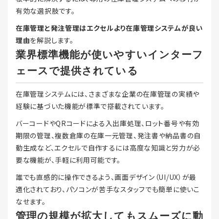
有効な選択肢です。
在庫管理と発注管理はエクセルより在庫管理システムが良い
理由
を解説します。
業界標準機能が使いやすいインターフ
ェースで提供されている
在庫管理システムには、さまざまな企業の在庫管理の実績や
経験に基づいた機能が標準で搭載されています。
バーコードやQRコードによる入出庫処理、ロット番号や有効
期限の管理、複数倉庫の在庫一元管理、発注書や納品書の自
動生成など、エクセルで自作するには高度な知識と労力が必
要な機能が、手軽に利用可能です。
誰でも直感的に操作できるよう、画面デザイン（UI/UX）が最
適化されており、パソコンが苦手なスタッフでも簡単に使いこ
なせます。
管理の規模が拡大してもスムーズに動