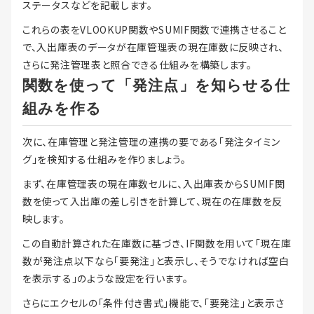
ステータスなどを記載します。
これらの表をVLOOKUP関数やSUMIF関数で連携させること
で、入出庫表のデータが在庫管理表の現在庫数に反映され、
さらに発注管理表と照合できる仕組みを構築します。
関数を使って「発注点」を知らせる仕
組みを作る
次に、在庫管理と発注管理の連携の要である「発注タイミン
グ」を検知する仕組みを作りましょう。
まず、在庫管理表の現在庫数セルに、入出庫表からSUMIF関
数を使って入出庫の差し引きを計算して、現在の在庫数を反
映します。
この自動計算された在庫数に基づき、IF関数を用いて「現在庫
数が発注点以下なら「要発注」と表示し、そうでなければ空白
を表示する」のような設定を行います。
さらにエクセルの「条件付き書式」機能で、「要発注」と表示さ