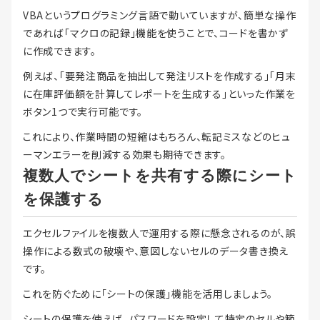
VBAというプログラミング言語で動いていますが、簡単な操作
であれば「マクロの記録」機能を使うことで、コードを書かず
に作成できます。
例えば、「要発注商品を抽出して発注リストを作成する」「月末
に在庫評価額を計算してレポートを生成する」といった作業を
ボタン1つで実行可能です。
これにより、作業時間の短縮はもちろん、転記ミスなどのヒュ
ーマンエラーを削減する効果も期待できます。
複数人でシートを共有する際にシート
を保護する
エクセルファイルを複数人で運用する際に懸念されるのが、誤
操作による数式の破壊や、意図しないセルのデータ書き換え
です。
これを防ぐために「シートの保護」機能を活用しましょう。
シートの保護を使えば、パスワードを設定して特定のセルや範