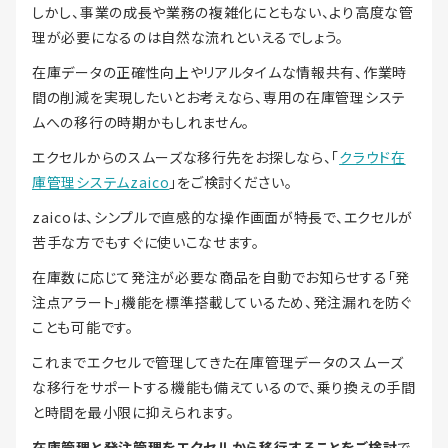
しかし、事業の成長や業務の複雑化にともない、より高度な管
理が必要になるのは自然な流れといえるでしょう。
在庫データの正確性向上やリアルタイムな情報共有、作業時
間の削減を実現したいとお考えなら、専用の在庫管理システ
ムへの移行の時期かもしれません。
エクセルからのスムーズな移行先をお探しなら、「
クラウド在
庫管理システムzaico
」をご検討ください。
zaicoは、シンプルで直感的な操作画面が特長で、エクセルが
苦手な方でもすぐに使いこなせます。
在庫数に応じて発注が必要な商品を自動でお知らせする「発
注点アラート」機能を標準搭載しているため、発注漏れを防ぐ
ことも可能です。
これまでエクセルで管理してきた在庫管理データのスムーズ
な移行をサポートする機能も備えているので、乗り換えの手間
と時間を最小限に抑えられます。
在庫管理と発注管理をエクセルから移行することをご検討
で