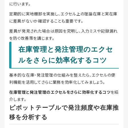
に行います。
定期的に実地棚卸を実施し、エクセル上の理論在庫と実在庫
に差異がないか確認することも重要です。
差異が発見された場合は原因を究明し、入力ミスや記録漏れ
を防ぐ改善策を講じます。
在庫管理と発注管理のエクセ
ルをさらに効率化するコツ
基本的な在庫・発注管理の仕組みを整えたら、エクセルの便
利機能を活用してさらに業務を効率化してみましょう。
在庫管理と発注管理のエクセルをさらに効率化するコツ
を紹
介します。
ピボットテーブルで発注頻度や在庫推
移を分析する