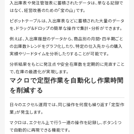
入出庫表や発注管理表に蓄積されたデータは、単なる記録で
はなく、経営改善のための「宝の山」です。
ピボットテーブルは、入出庫表などに蓄積された大量のデータ
を、ドラッグ＆ドロップの簡単な操作で集計・分析ができます。
例えば、入出庫履歴のデータから、商品別の月間・四半期ごと
の出庫数トレンドをグラフ化したり、特定の仕入先からの購入
実績やリードタイムを分析したりすることが可能です。
分析結果をもとに発注点や安全在庫数を定期的に見直すこと
で、在庫の最適化が実現します。
マクロで定型作業を自動化し作業時間
を削減する
日々のエクセル運用では、同じ操作を何度も繰り返す「定型作
業」が発生します。
マクロは、エクセル上で行う一連の操作を記録し、ボタン1つ
で自動的に再現できる機能です。