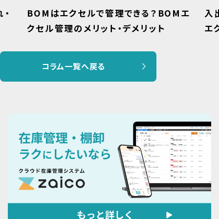
れ・
BOMはエクセルで管理できる？BOMエ
入
クセル管理のメリット・デメリット
エ
コラム一覧へ戻る