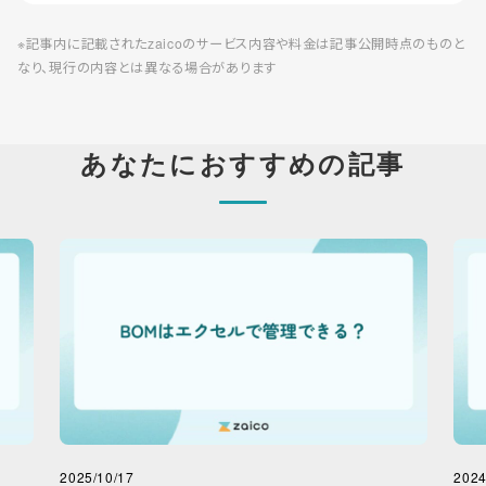
※記事内に記載されたzaicoのサービス内容や料金は記事公開時点のものと
なり、現行の内容とは異なる場合があります
あなたにおすすめの記事
2025/10/17
2024