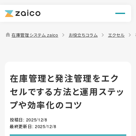
ン
機能
home
在庫管理システム zaico
お役立ちコラム
エクセル
解決できる課題
料金
在庫管理と発注管理をエク
導入事例
セルでする方法と運用ステッ
お役立ち情報
プや効率化のコツ
投稿日:
2025/12/8
最終更新日:
2025/12/8