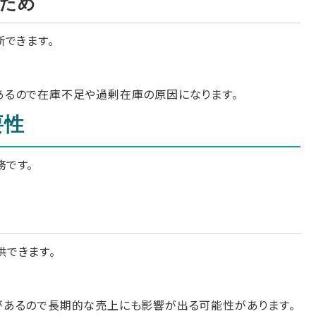
ため
断できます。
あるので在庫不足や過剰在庫の原因になります。
要性
です。
できます。
があるので長期的な売上にも影響が出る可能性があります。