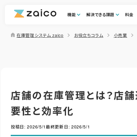
機能
解決できる課題
料金
home
在庫管理システム zaico
お役立ちコラム
小売業
店舗の在庫管理とは？店舗
要性と効率化
投稿日:
2026/5/1
最終更新日:
2026/5/1