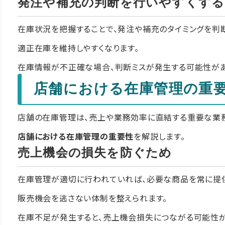
発注や補充の判断を行いやすくする
在庫状況を把握することで、発注や補充のタイミングを判
適正在庫を維持しやすくなります。
在庫情報が不正確な場合、判断ミスが発生する可能性が
店舗における在庫管理の重
店舗の在庫管理は、売上や業務効率に直結する重要な業務
店舗における在庫管理の重要性
を解説します。
売上機会の損失を防ぐため
在庫管理が適切に行われていれば、必要な商品を常に提供
販売機会を逃さない体制を整えられます。
在庫不足が発生すると、売上機会損失につながる可能性