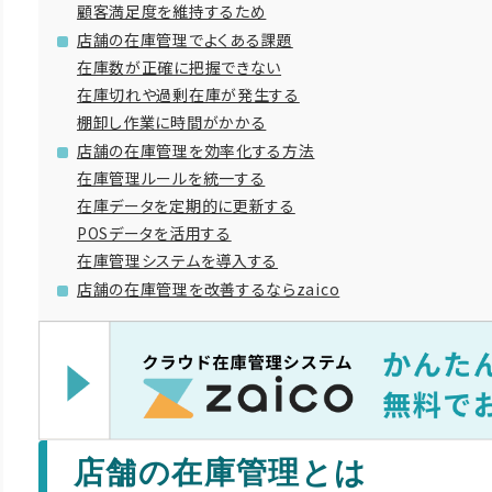
顧客満足度を維持するため
店舗の在庫管理でよくある課題
在庫数が正確に把握できない
在庫切れや過剰在庫が発生する
棚卸し作業に時間がかかる
店舗の在庫管理を効率化する方法
在庫管理ルールを統一する
在庫データを定期的に更新する
POSデータを活用する
在庫管理システムを導入する
店舗の在庫管理を改善するならzaico
店舗の在庫管理とは