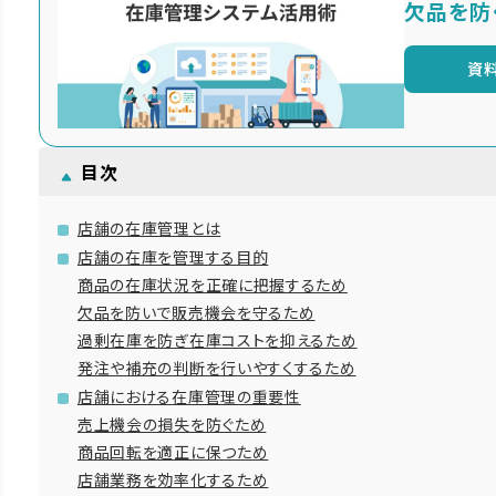
欠品を防
資
目次
店舗の在庫管理とは
店舗の在庫を管理する目的
商品の在庫状況を正確に把握するため
欠品を防いで販売機会を守るため
過剰在庫を防ぎ在庫コストを抑えるため
発注や補充の判断を行いやすくするため
店舗における在庫管理の重要性
売上機会の損失を防ぐため
商品回転を適正に保つため
店舗業務を効率化するため