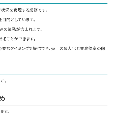
管状況を管理する業務です。
を目的としています。
一連の業務が含まれます。
せることができます。
必要なタイミングで提供でき、売上の最大化と業務効率の向
か。
め
ます。