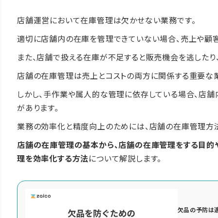
店舗運営において在庫管理は欠かせない業務です。
適切に店舗内の在庫を管理できていない場合、売上や顧
また、店舗で扱える在庫が不足すると販売機会を逃したり
店舗の在庫管理は売上とコストの両方に関係する重要な業
しかし、手作業や属人的な管理に依存している場合、店舗
があります。
業務の効率化と精度向上のためには、店舗の在庫管理方
店舗の在庫管理の基本から、店舗の在庫管理をする目的
理を効率化する方法
について解説します。
欠品の予防は