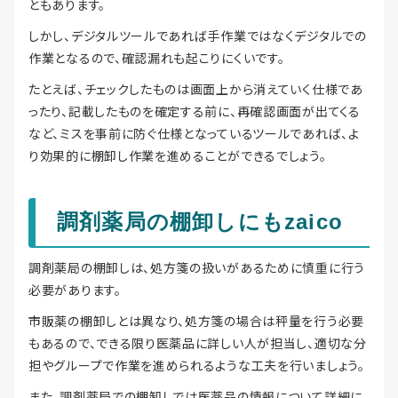
ともあります。
しかし、デジタルツールであれば手作業ではなくデジタルでの
作業となるので、確認漏れも起こりにくいです。
たとえば、チェックしたものは画面上から消えていく仕様であ
ったり、記載したものを確定する前に、再確認画面が出てくる
など、ミスを事前に防ぐ仕様となっているツールであれば、よ
り効果的に棚卸し作業を進めることができるでしょう。
調剤薬局の棚卸しにもzaico
調剤薬局の棚卸しは、処方箋の扱いがあるために慎重に行う
必要があります。
市販薬の棚卸しとは異なり、処方箋の場合は秤量を行う必要
もあるので、できる限り医薬品に詳しい人が担当し、適切な分
担やグループで作業を進められるような工夫を行いましょう。
また、調剤薬局での棚卸しでは医薬品の情報について詳細に