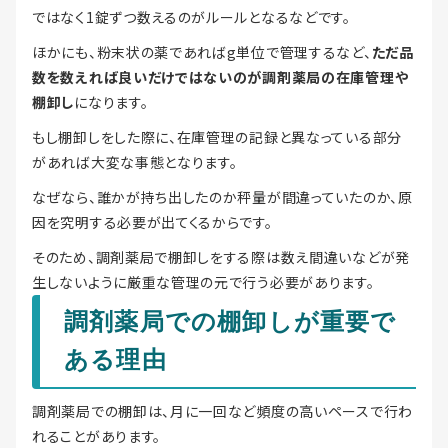
ではなく1錠ずつ数えるのがルールとなるなどです。
ほかにも、粉末状の薬であればg単位で管理するなど、
ただ品
数を数えれば良いだけではないのが調剤薬局の在庫管理や
棚卸し
になります。
もし棚卸しをした際に、在庫管理の記録と異なっている部分
があれば大変な事態となります。
なぜなら、誰かが持ち出したのか秤量が間違っていたのか、原
因を究明する必要が出てくるからです。
そのため、調剤薬局で棚卸しをする際は数え間違いなどが発
生しないように厳重な管理の元で行う必要があります。
調剤薬局での棚卸しが重要で
ある理由
調剤薬局での棚卸は、月に一回など頻度の高いペースで行わ
れることがあります。