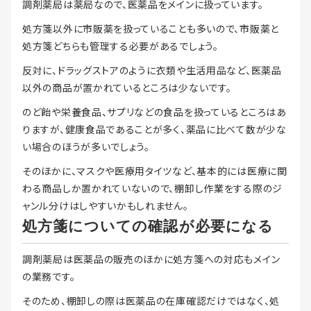
調剤薬局は薬局なので、医薬品をメインに扱っています。
処方箋以外に市販薬を扱っていることも多いので、市販薬と
処方箋どちらも管理する必要があるでしょう。
反対に、ドラッグストアのように衣類や生活用品など、医薬品
以外の商品が置かれているところは少ないです。
のど飴や栄養食品、サプリなどの食品を扱っているところはあ
りますが、健康食品であることが多く、薬品に比べて数が少な
い場合のほうが多いでしょう。
そのほかに、マスクや医療用タイツなど、基本的には医療に関
わる商品しか置かれていないので、棚卸し作業をする際のジ
ャンル分けはしやすいかもしれません。
処方箋についての確認が必要になる
調剤薬局は医薬品の販売のほかに処方箋への対応もメイン
の業務です。
そのため、棚卸しの際は医薬品の在庫確認だけではなく、処