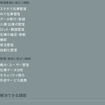
現場業務に役立つ機能
スマホで在庫管理
AIで在庫管理
データ移行・登録
入庫/出庫の管理
ロット・期限管理
在庫の確認・検索
棚卸
発注管理
自動化管理
管理・運用に役立つ機能
拠点・ユーザー管理
在庫データ分析
セキュリティ強化
外部サービス連携
解決できる課題