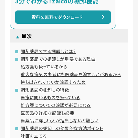
3分でわかる！zaicoの棚卸機能
資料を無料でダウンロード
目次
調剤薬局でする棚卸しとは？
調剤薬局での棚卸しが重要である理由
処方箋も扱っているから
重大な病気の患者にも医薬品を渡すことがあるから
持ち出されてないか確認するため
調剤薬局の棚卸しの特徴
医療に関わるものを扱っている
処方箋についての確認が必要になる
医薬品の詳細な記録も必要
医薬品に詳しい人が担当しないと難しい
調剤薬局の棚卸しの効果的な方法ポイント
計画を立てる