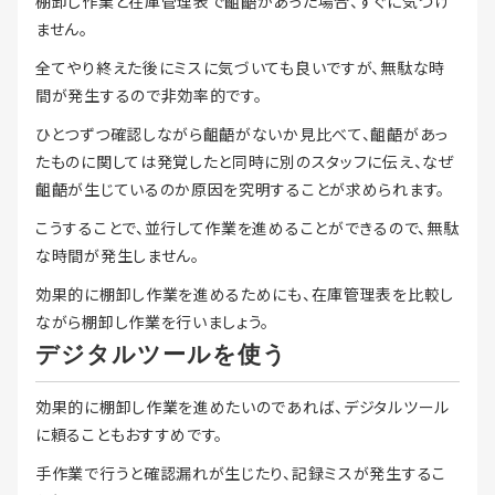
棚卸し作業と在庫管理表で齟齬があった場合、すぐに気づけ
ません。
全てやり終えた後にミスに気づいても良いですが、無駄な時
間が発生するので非効率的です。
ひとつずつ確認しながら齟齬がないか見比べて、齟齬があっ
たものに関しては発覚したと同時に別のスタッフに伝え、なぜ
齟齬が生じているのか原因を究明することが求められます。
こうすることで、並行して作業を進めることができるので、無駄
な時間が発生しません。
効果的に棚卸し作業を進めるためにも、在庫管理表を比較し
ながら棚卸し作業を行いましょう。
デジタルツールを使う
効果的に棚卸し作業を進めたいのであれば、デジタルツール
に頼ることもおすすめです。
手作業で行うと確認漏れが生じたり、記録ミスが発生するこ