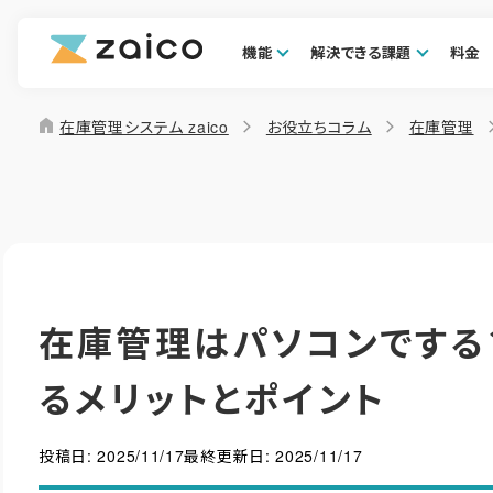
機能
解決できる課題
料金
home
在庫管理システム zaico
お役立ちコラム
在庫管理
在庫管理はパソコンでする
るメリットとポイント
投稿日:
2025/11/17
最終更新日:
2025/11/17