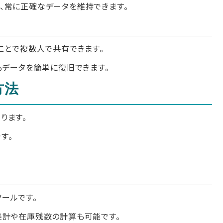
、常に正確なデータを維持できます。
ことで複数人で共有できます。
もデータを簡単に復旧できます。
方法
ります。
す。
ールです。
集計や在庫残数の計算も可能です。