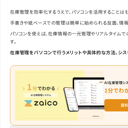
在庫管理を効率化するうえで、パソコンを活用することは
手書きや紙ベースでの管理は簡単に始められる反面、情報
パソコンを使えば、在庫情報の一元管理やリアルタイムで
す。
在庫管理をパソコンで行うメリットや具体的な方法、シス
AI在庫管理シス
1分でわか
資