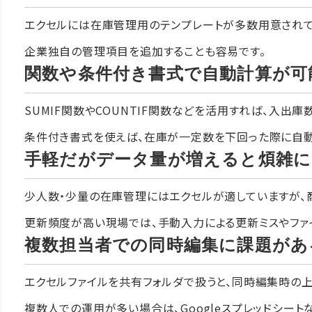
エクセルには在庫管理用のテンプレートが多数用意されて
企業独自の管理項目を追加することも容易です。
関数や条件付き書式で自動計算が可
SUMIF関数やCOUNTIF関数などを活用すれば、入出
条件付き書式を使えば、在庫が一定数を下回った際に自動
手軽だがデータ量が増えると煩雑に
少人数・少量の在庫管理にはエクセルが適していますが、
更新頻度が高い現場では、手動入力による更新ミスやファ
複数担当者での同時編集に課題があ
エクセルファイルを共有フォルダで扱うと、同時編集時の上
複数人での運用が多い場合は、Googleスプレッドシート