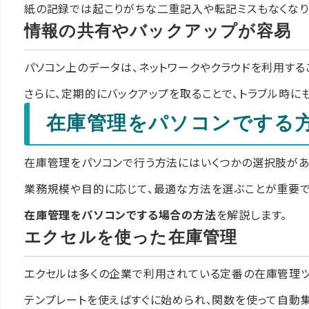
紙の記録では起こりがちな二重記入や転記ミスもなくなり
情報の共有やバックアップが容易
パソコン上のデータは、ネットワークやクラウドを利用する
さらに、定期的にバックアップを取ることで、トラブル時に
在庫管理をパソコンでする
在庫管理をパソコンで行う方法にはいくつかの選択肢があ
業務規模や目的に応じて、最適な方法を選ぶことが重要で
在庫管理をパソコンでする場合の方法
を解説します。
エクセルを使った在庫管理
エクセルは多くの企業で利用されている定番の在庫管理ツ
テンプレートを使えばすぐに始められ、関数を使って自動