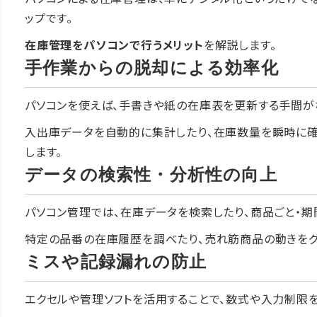
ップです。
在庫管理をパソコンで行うメリット
を解説します。
手作業からの脱却による効率化
パソコンを使えば、手書きや紙の在庫表を更新する手間が
入出庫データを自動的に集計したり、在庫数量を瞬時に確
します。
データの検索性・分析性の向上
パソコン管理では、在庫データを検索したり、商品ごと・期
特定の品番の在庫履歴を調べたり、売れ筋商品の動きをグ
ミスや記録漏れの防止
エクセルや管理ソフトを活用することで、数式や入力制限