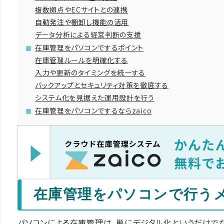
複数拠点やECサイトとの連携
自動発注や棚卸し機能の活用
データ分析による経営判断の支援
在庫管理をパソコンでするポイント
在庫管理ルールを明確化する
入力や更新のタイミングを統一する
バックアップとセキュリティ対策を徹底する
システム化を見据えた運用設計を行う
在庫管理をパソコンでするならzaico
在庫管理をパソコンで行う
パソコンによる在庫管理は、単にデジタル化というだけで