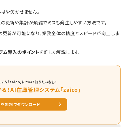
もはや欠かせません。
の更新や集計が煩雑でミスも発生しやすい方法です。
の更新が可能になり、業務全体の精度とスピードが向上しま
テム導入のポイント
を詳しく解説します。
テム「zaico」について知りたいなら！
る！AI在庫管理システム「zaico」
料を無料でダウンロード