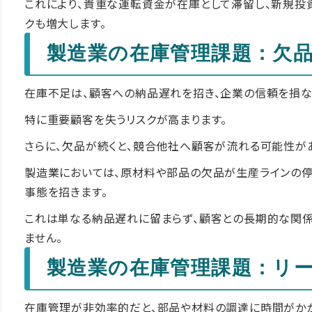
これにより、貴重な運転資金が在庫として滞留し、新規投
クも増大します。
製造業の在庫管理課題：欠
在庫不足は、顧客への納品遅れを招き、企業の信頼を損な
特に重要顧客を失うリスクが高まります。
さらに、欠品が続くと、競合他社へ顧客が流れる可能性が
製造業においては、原材料や部品の欠品が生産ラインの停
事態を招きます。
これは単なる納品遅れに留まらず、顧客との長期的な関係
ません。
製造業の在庫管理課題：リ
在庫管理が非効率的だと、部品や材料の調達に時間がかか