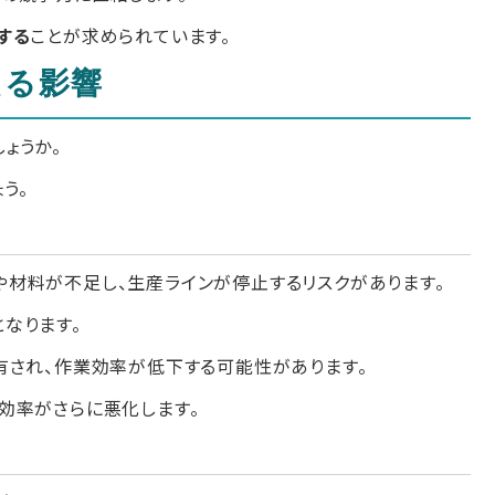
する
ことが求められています。
える影響
ょうか。
う。
材料が不足し、生産ラインが停止するリスクがあります。
なります。
有され、作業効率が低下する可能性があります。
効率がさらに悪化します。