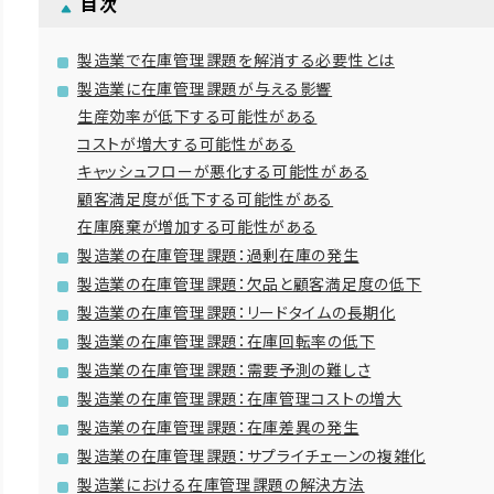
目次
製造業で在庫管理課題を解消する必要性とは
製造業に在庫管理課題が与える影響
生産効率が低下する可能性がある
コストが増大する可能性がある
キャッシュフローが悪化する可能性がある
顧客満足度が低下する可能性がある
在庫廃棄が増加する可能性がある
製造業の在庫管理課題：過剰在庫の発生
製造業の在庫管理課題：欠品と顧客満足度の低下
製造業の在庫管理課題：リードタイムの長期化
製造業の在庫管理課題：在庫回転率の低下
製造業の在庫管理課題：需要予測の難しさ
製造業の在庫管理課題：在庫管理コストの増大
製造業の在庫管理課題：在庫差異の発生
製造業の在庫管理課題：サプライチェーンの複雑化
製造業における在庫管理課題の解決方法