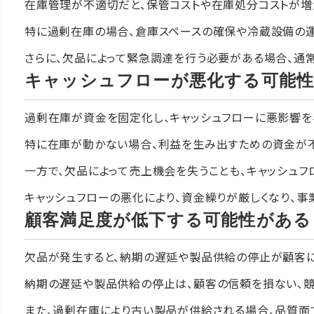
在庫管理が不適切だと、保管コストや在庫処分コストが増
特に過剰在庫の場合、倉庫スペースの確保や冷蔵設備の運
さらに、欠品によって緊急調達を行う必要がある場合、通
キャッシュフローが悪化する可能
過剰在庫が資金を固定化し、キャッシュフローに悪影響を
特に在庫が動かない場合、利益を生み出すための資金が不
一方で、欠品によって売上機会を失うことも、キャッシュフ
キャッシュフローの悪化により、資金繰りが厳しくなり、
顧客満足度が低下する可能性がある
欠品が発生すると、納期の遅延や製品供給の停止が顧客に
納期の遅延や製品供給の停止は、顧客の信頼を損ない、競
また、過剰在庫により古い製品が供給される場合、品質面