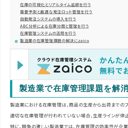
在庫の可視化とリアルタイム追跡を行う
需要予測と最適な発注ロット管理を行う
自動発注システムの導入を行う
ABC分析による在庫分類と管理を行う
在庫管理システムの活用を行う
製造業の在庫管理課題の解決にzaico
製造業で在庫管理課題を解
製造業における在庫管理は、商品の生産から出荷までのプ
適切な在庫管理が行われていない場合、生産ラインが停止
特に、競争の激しい製造業では、在庫管理の効率性が企業