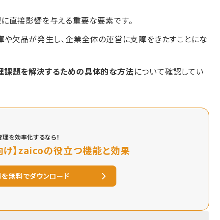
理に直接影響を与える重要な要素です。
庫や欠品が発生し、企業全体の運営に支障をきたすことにな
理課題を解決するための具体的な方法
について確認してい
管理を効率化するなら！
け】zaicoの役立つ機能と効果
料を無料でダウンロード