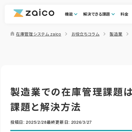
機能
解決できる課題
料金
home
在庫管理システム zaico
お役立ちコラム
製造業
製造業での在庫管理課題
課題と解決方法
投稿日:
2025/2/28
最終更新日:
2026/3/27