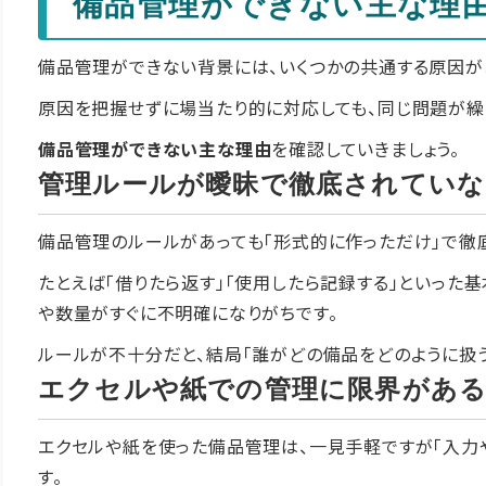
備品管理ができない主な理
備品管理ができない背景には、いくつかの共通する原因が
原因を把握せずに場当たり的に対応しても、同じ問題が繰
備品管理ができない主な理由
を確認していきましょう。
管理ルールが曖昧で徹底されていな
備品管理のルールがあっても「形式的に作っただけ」で徹
たとえば「借りたら返す」「使用したら記録する」といった
や数量がすぐに不明確になりがちです。
ルールが不十分だと、結局「誰がどの備品をどのように扱う
エクセルや紙での管理に限界があ
エクセルや紙を使った備品管理は、一見手軽ですが「入力
す。