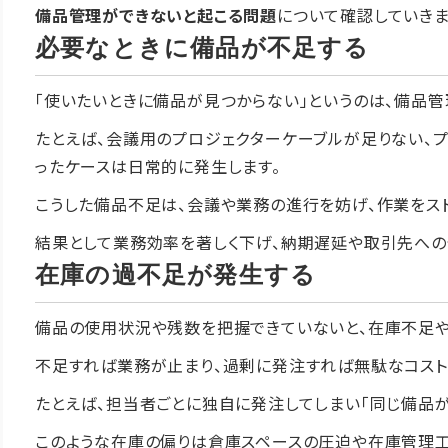
備品管理ができないと起こる問題
について確認していきま
必要なときに備品が不足する
「使いたいときに備品が見つからない」というのは、備品管
たとえば、会議用のプロジェクターケーブルが足りない、
ったケースは日常的に発生します。
こうした備品不足は、会議や業務の進行を妨げ、作業をスト
結果として業務効率を著しく下げ、納期遅延や取引先への
在庫の過不足が発生する
備品の使用状況や残数を把握できていないと、在庫不足や
不足すれば業務が止まり、過剰に発注すれば無駄なコスト
たとえば、担当者ごとに独自に発注してしまい「同じ備品
このような在庫の偏りは倉庫スペースの圧迫や在庫管理工