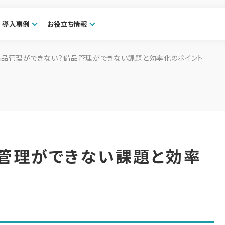
導入事例
お役立ち情報
備品管理ができない？備品管理ができない課題と効率化のポイント
管理ができない課題と効率