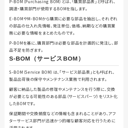
P-BOM（Purchasing BOM）とは、「購買部品表」と呼ばれ、
調達・購買部門が使用するBOMを指します。
E-BOMやM-BOMから購買に必要な部品を抽出し、それぞれ
の部品の仕入れ先情報、発注単位、価格、納期などの購買業
務に必要な情報をまとめたものです。
P-BOMを基に、購買部門は必要な部品を計画的に発注し、部
品不足を防ぎます。
S-BOM（サービスBOM）
S-BOM（Service BOM）は、「サービス部品表」とも呼ばれ、
製品出荷後の保守やメンテナンス業務で利用されます。
顧客に納品した製品の修理やメンテナンスを行う際に、交換
が必要となる可能性のある部品（サービスパーツ）をリスト化
したBOMです。
保証期間や交換頻度などの情報も含まれることがあり、アフ
ターサービス部門が迅速かつ的確な顧客対応を行うために
活用されます。