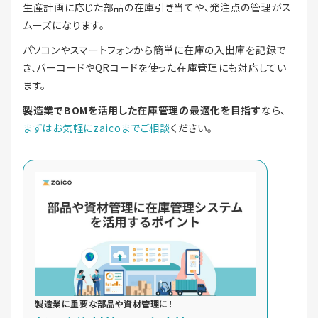
生産計画に応じた部品の在庫引き当てや、発注点の管理がス
ムーズになります。
パソコンやスマートフォンから簡単に在庫の入出庫を記録で
き、バーコードやQRコードを使った在庫管理にも対応してい
ます。
製造業でBOMを活用した在庫管理の最適化を目指す
なら、
まずはお気軽にzaicoまでご相談
ください。
製造業に重要な部品や資材管理に！