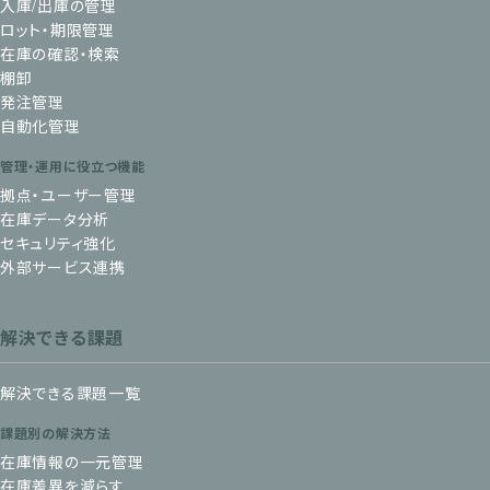
入庫/出庫の管理
ロット・期限管理
在庫の確認・検索
棚卸
発注管理
自動化管理
管理・運用に役立つ機能
拠点・ユーザー管理
在庫データ分析
セキュリティ強化
外部サービス連携
解決できる課題
解決できる課題一覧
課題別の解決方法
在庫情報の一元管理
在庫差異を減らす