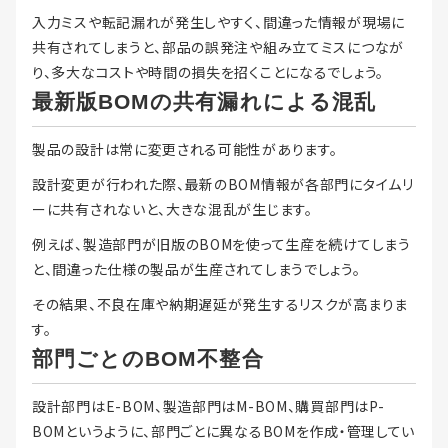
入力ミスや転記漏れが発生しやすく、間違った情報が現場に
共有されてしまうと、部品の誤発注や組み立てミスにつなが
り、多大なコストや時間の損失を招くことになるでしょう。
最新版BOMの共有漏れによる混乱
製品の設計は常に変更される可能性があります。
設計変更が行われた際、最新のBOM情報が各部門にタイムリ
ーに共有されないと、大きな混乱が生じます。
例えば、製造部門が旧版のBOMを使って生産を続けてしまう
と、間違った仕様の製品が生産されてしまうでしょう。
その結果、不良在庫や納期遅延が発生するリスクが高まりま
す。
部門ごとのBOM不整合
設計部門はE-BOM、製造部門はM-BOM、購買部門はP-
BOMというように、部門ごとに異なるBOMを作成・管理してい