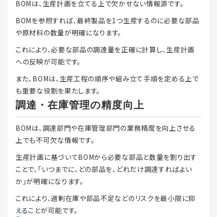
BOMは、生産計画を立てる上で欠かせない情報源です。
BOMを参照すれば、最終製品を1つ生産するのに必要な部品
や原材料の数量が明確になります。
これにより、必要な部品の調達量を正確に計算し、生産計画
への反映が可能です。
また、BOMは、生産工程の順序や組み立て手順を定める上で
も重要な役割を果たします。
調達・在庫管理の精度向上
BOMは、調達部門や在庫管理部門の業務精度を向上させる
上でも不可欠な情報です。
生産計画に基づいてBOMから必要な部品と数量を割り出す
ことで、「いつまでに、どの部品を、どれだけ調達すればよい
か」が明確になります。
これにより、過剰在庫や部品不足などのリスクを最小限に抑
えることが可能です。