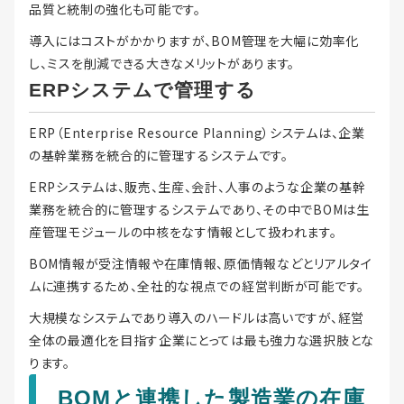
品質と統制の強化も可能です。
導入にはコストがかかりますが、BOM管理を大幅に効率化
し、ミスを削減できる大きなメリットがあります。
ERPシステムで管理する
ERP（Enterprise Resource Planning）システムは、企業
の基幹業務を統合的に管理するシステムです。
ERPシステムは、販売、生産、会計、人事のような企業の基幹
業務を統合的に管理するシステムであり、その中でBOMは生
産管理モジュールの中核をなす情報として扱われます。
BOM情報が受注情報や在庫情報、原価情報などとリアルタイ
ムに連携するため、全社的な視点での経営判断が可能です。
大規模なシステムであり導入のハードルは高いですが、経営
全体の最適化を目指す企業にとっては最も強力な選択肢とな
ります。
BOMと連携した製造業の在庫