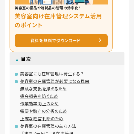
美容室の備品や消耗品の管理の効率化！
美容室向け在庫管理システム活用
のポイント
資料を無料でダウンロード
目次
美容室にも在庫管理は発生する？
美容室の在庫管理が必要になる理由
無駄な支出を抑えるため
機会損失を防ぐため
作業効率向上のため
需要や動向の分析のため
正確な経営判断のため
美容室の在庫管理の主な方法
手書きノートによる在庫管理