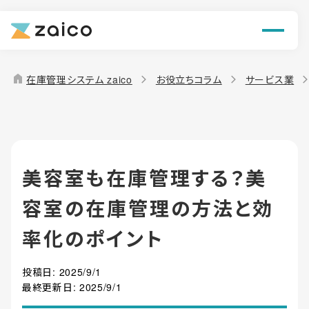
ン
機能
home
在庫管理システム zaico
お役立ちコラム
サービス業
解決できる課題
料金
美容室も在庫管理する？美
導入事例
容室の在庫管理の方法と効
お役立ち情報
率化のポイント
投稿日:
2025/9/1
最終更新日:
2025/9/1