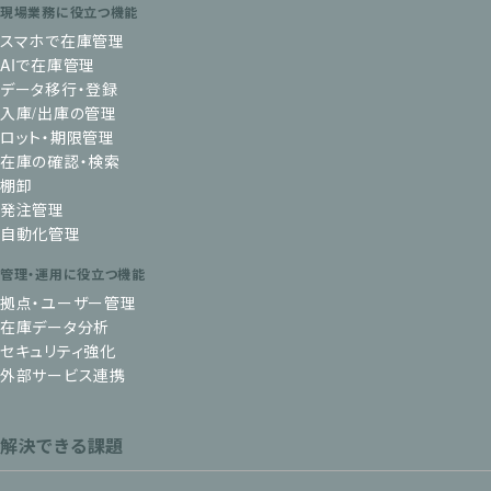
現場業務に役立つ機能
スマホで在庫管理
AIで在庫管理
データ移行・登録
入庫/出庫の管理
ロット・期限管理
在庫の確認・検索
棚卸
発注管理
自動化管理
管理・運用に役立つ機能
拠点・ユーザー管理
在庫データ分析
セキュリティ強化
外部サービス連携
解決できる課題