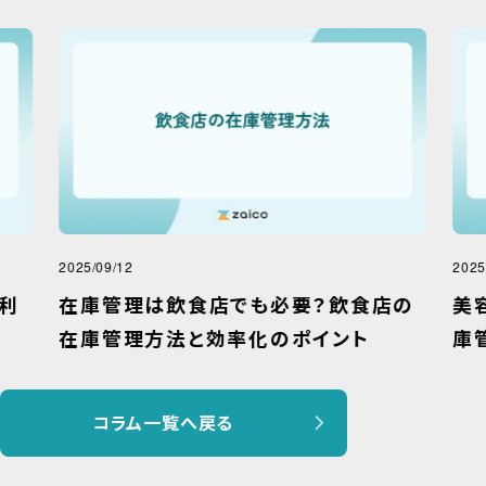
2025/09/12
2025
利
在庫管理は飲食店でも必要？飲食店の
美
在庫管理方法と効率化のポイント
庫
コラム一覧へ戻る