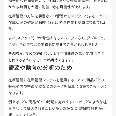
効率的な在庫管理ができれば、日々の在庫確認や発注作業に
かかる時間を大幅に削減できる可能性があります。
在庫管理の方法を手書きでの管理からデジタル化することで、
在庫状況の確認が瞬時に行え、発注作業も簡単になるでしょ
う。
また、スタッフ間での情報共有もスムーズになり、ダブルチェッ
クや引き継ぎなどの業務も効率化できるかもしれません。
その結果、接客や施術など、より付加価値の高い業務に時間
を使えるようになることが期待できます。
需要や動向の分析のため
在庫管理に在庫管理システムを活用することで、商品ごとの
販売動向や季節変動などのデータを簡単に収集できるように
なります。
例えば、どの商品がどの時期に売れやすいのか、どのような組
み合わせで購入されることが多いのかなど、詳細な分析が可
能になるでしょう。