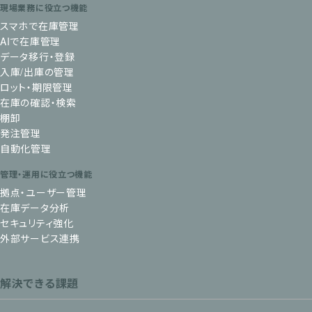
現場業務に役立つ機能
スマホで在庫管理
AIで在庫管理
データ移行・登録
入庫/出庫の管理
ロット・期限管理
在庫の確認・検索
棚卸
発注管理
自動化管理
管理・運用に役立つ機能
拠点・ユーザー管理
在庫データ分析
セキュリティ強化
外部サービス連携
解決できる課題