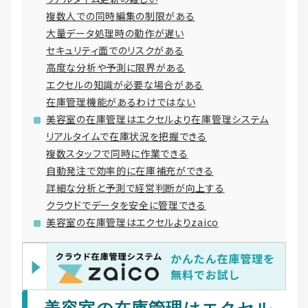
複数人での同時編集の制限がある
大量データ処理時の動作が遅い
セキュリティ面でのリスクがある
高度な分析や予測に限界がある
エクセルの知識が必要な場合がある
在庫管理機能があるわけではない
美容室の在庫管理はエクセルより在庫管理システム
リアルタイムで在庫状況を把握できる
複数スタッフで同時に作業できる
自動発注で効率的に在庫補充ができる
詳細な分析と予測で経営判断が向上する
クラウドでデータを安全に管理できる
美容室の在庫管理はエクセルよりzaico