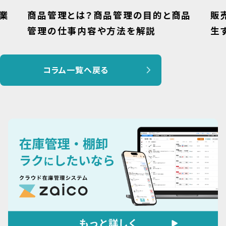
業
商品管理とは？商品管理の目的と商品
販
管理の仕事内容や方法を解説
生
コラム一覧へ戻る