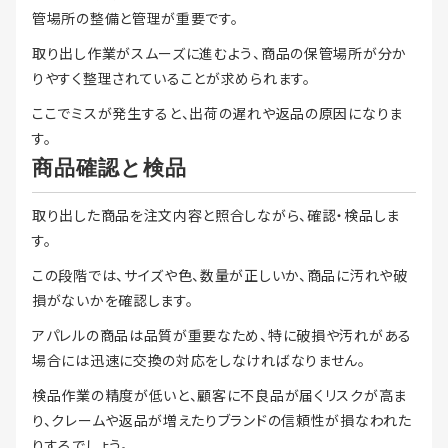
管場所の整備と管理が重要です。
取り出し作業がスムーズに進むよう、商品の保管場所が分か
りやすく整理されていることが求められます。
ここでミスが発生すると、出荷の遅れや返品の原因になりま
す。
商品確認と検品
取り出した商品を注文内容と照合しながら、確認・検品しま
す。
この段階では、サイズや色、数量が正しいか、商品に汚れや破
損がないかを確認します。
アパレルの商品は品質が重要なため、特に破損や汚れがある
場合には迅速に交換の対応をしなければなりません。
検品作業の精度が低いと、顧客に不良品が届くリスクが高ま
り、クレームや返品が増えたりブランドの信頼性が損なわれた
りするでしょう。