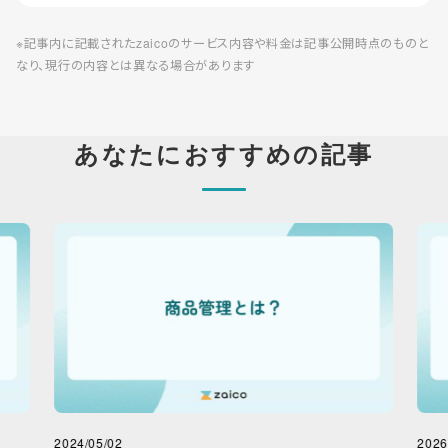
※記事内に記載されたzaicoのサービス内容や料金は記事公開時点のものと
なり、現行の内容とは異なる場合があります
あなたにおすすめの記事
2024/05/02
2026