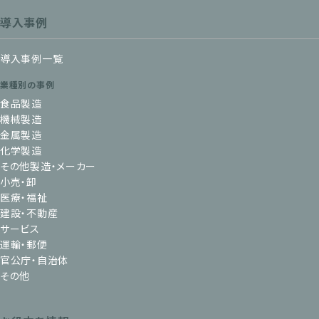
導入事例
導入事例一覧
業種別の事例
食品製造
機械製造
金属製造
化学製造
その他製造・メーカー
小売・卸
医療・福祉
建設・不動産
サービス
運輸・郵便
官公庁・自治体
その他