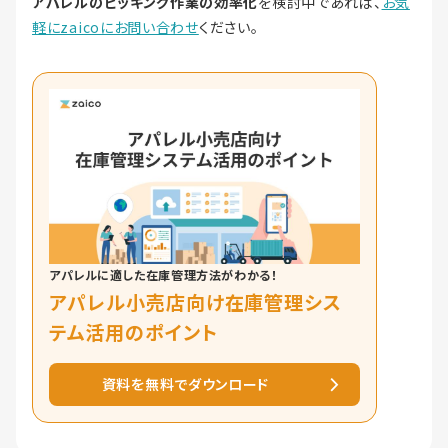
アパレルのピッキング作業の効率化
を検討中であれば、
お気
軽にzaicoにお問い合わせ
ください。
アパレルに適した在庫管理方法がわかる！
アパレル小売店向け在庫管理シス
テム活用のポイント
資料を無料でダウンロード