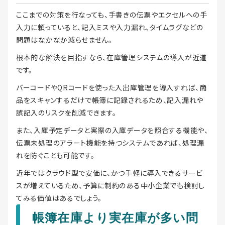
ここまでの対策を行なっても、手書きの伝票やエクセルへの手
入力に頼っていると、記入ミスや入力漏れ、タイムラグなどの
問題はなかなか減らせません。
根本的な解決を目指すなら、在庫管理システムの導入が近道
です。
バーコードやQRコードを使った入出庫管理を導入すれば、商
品をスキャンするだけで帳簿に記録されるため、記入漏れや
誤記入のリスクを削減できます。
また、入庫予定データと実際の入庫データを照合する機能や、
伝票未処理のアラート機能を持つシステムであれば、処理漏
れを防ぐことも可能です。
近年ではクラウド型で安価に、かつ手軽に導入できるサービ
スが増えているため、予算に制約のある中小企業でも検討し
てみる価値はあるでしょう。
帳簿在庫より実在庫が多い問