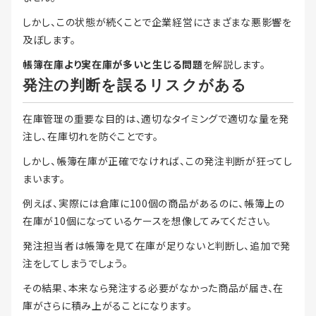
しかし、この状態が続くことで企業経営にさまざまな悪影響を
及ぼします。
帳簿在庫より実在庫が多いと生じる問題
を解説します。
発注の判断を誤るリスクがある
在庫管理の重要な目的は、適切なタイミングで適切な量を発
注し、在庫切れを防ぐことです。
しかし、帳簿在庫が正確でなければ、この発注判断が狂ってし
まいます。
例えば、実際には倉庫に100個の商品があるのに、帳簿上の
在庫が10個になっているケースを想像してみてください。
発注担当者は帳簿を見て在庫が足りないと判断し、追加で発
注をしてしまうでしょう。
その結果、本来なら発注する必要がなかった商品が届き、在
庫がさらに積み上がることになります。