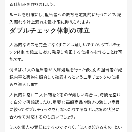
る仕組みを作りましょう。
ルールを明確にし、担当者への教育を定期的に行うことで、記
入漏れや計上漏れを最小限に抑えられます。
ダブルチェック体制の確立
人為的なミスを完全になくすことは難しいですが、ダブルチェ
ック体制の確立により、発見し修正する仕組みを作ることは可
能です。
例えば、1人の担当者が入庫処理を行った後、別の担当者が記
録内容と実物を照合して確認するという二重チェックの仕組
みを導入します。
人員的に常に二人体制をとるのが難しい場合は、時間を空け
て自分で再確認したり、重要な高額商品や動きの激しい商品
に絞ってダブルチェックを行なったりするなど、現場の状況に
合わせて対応するのも良いでしょう。
ミスを個人の責任にするのではなく、「ミスは起きるもの」とい