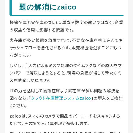
題の解消にzaico
帳簿在庫と実在庫のズレは、単なる数字の違いではなく、企業
の収益や信用に影響する問題です。
実在庫が多い状態を放置すれば、不要な在庫を抱え込んでキ
ャッシュフローを悪化させるうえ、販売機会を逃すことにもつ
ながります。
しかし、手入力によるミスや処理のタイムラグなどの原因をマ
ンパワーで解決しようとすると、現場の負担が増して新たなミ
スを誘発しかねません。
ITの力を活用して帳簿在庫より実在庫が多い問題の解決を
図るなら、「
クラウド在庫管理システムzaico
」の導入をご検討
ください。
zaicoは、スマホのカメラで商品のバーコードをスキャンする
だけで、その場で入出庫処理が完結します。