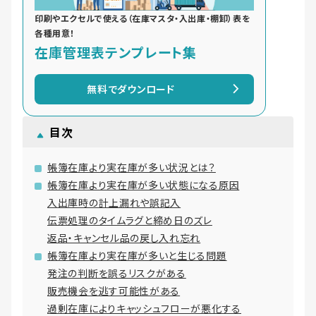
印刷やエクセルで使える（在庫マスタ・入出庫・棚卸）表を
各種用意！
在庫管理表テンプレート集
無料でダウンロード
目次
帳簿在庫より実在庫が多い状況とは？
帳簿在庫より実在庫が多い状態になる原因
入出庫時の計上漏れや誤記入
伝票処理のタイムラグと締め日のズレ
返品・キャンセル品の戻し入れ忘れ
帳簿在庫より実在庫が多いと生じる問題
発注の判断を誤るリスクがある
販売機会を逃す可能性がある
過剰在庫によりキャッシュフローが悪化する