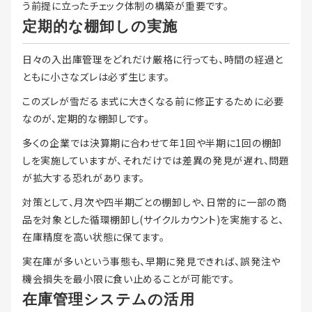
う前提に立ったチェック体制の構築が重要です。
定期的な棚卸しの実施
日々の入出庫管理をどれだけ厳格に行っても、時間の経過と
ともに小さなズレは必ず生じます。
このズレが雪だるま式に大きくなる前に修正するために必要
なのが、定期的な棚卸しです。
多くの企業では決算期に合わせて年1回や半期に1回の棚卸
しを実施していますが、それだけでは差異の発見が遅れ、問題
が拡大する恐れがあります。
対策として、月次や四半期ごとの棚卸しや、日常的に一部の商
品を対象とした循環棚卸し(サイクルカウント)を実施すると、
在庫精度を高い状態に保てます。
実在庫が多いという事態も、早期に発見できれば、誤発注や
機会損失を最小限に食い止めることが可能です。
在庫管理システムの活用