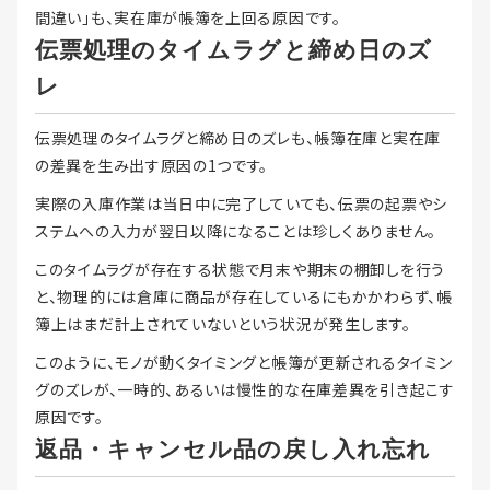
間違い」も、実在庫が帳簿を上回る原因です。
伝票処理のタイムラグと締め日のズ
レ
伝票処理のタイムラグと締め日のズレも、帳簿在庫と実在庫
の差異を生み出す原因の1つです。
実際の入庫作業は当日中に完了していても、伝票の起票やシ
ステムへの入力が翌日以降になることは珍しくありません。
このタイムラグが存在する状態で月末や期末の棚卸しを行う
と、物理的には倉庫に商品が存在しているにもかかわらず、帳
簿上はまだ計上されていないという状況が発生します。
このように、モノが動くタイミングと帳簿が更新されるタイミン
グのズレが、一時的、あるいは慢性的な在庫差異を引き起こす
原因です。
返品・キャンセル品の戻し入れ忘れ