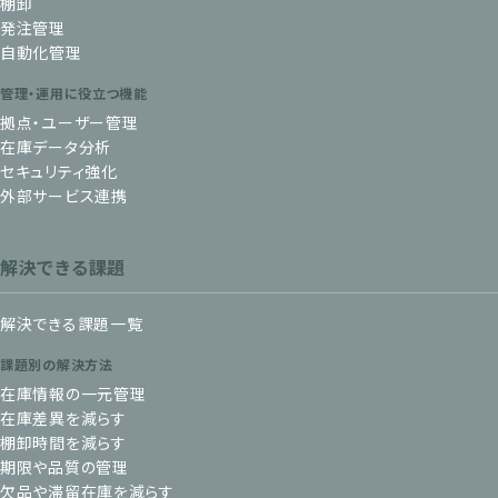
棚卸
発注管理
自動化管理
管理・運用に役立つ機能
拠点・ユーザー管理
在庫データ分析
セキュリティ強化
外部サービス連携
解決できる課題
解決できる課題一覧
課題別の解決方法
在庫情報の一元管理
在庫差異を減らす
棚卸時間を減らす
期限や品質の管理
欠品や滞留在庫を減らす