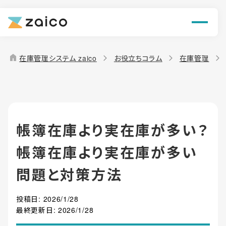
ン
機能
home
在庫管理システム zaico
お役立ちコラム
在庫管理
解決できる課題
料金
帳簿在庫より実在庫が多い？
導入事例
帳簿在庫より実在庫が多い
お役立ち情報
問題と対策方法
投稿日:
2026/1/28
最終更新日:
2026/1/28