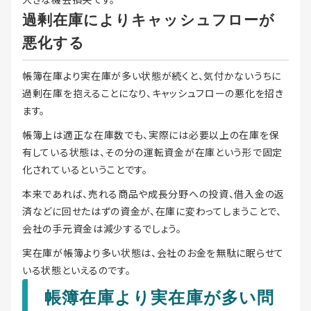
過剰在庫によりキャッシュフローが
悪化する
帳簿在庫より実在庫が多い状態が続くと、気付かないうちに
過剰在庫を抱えることになり、キャッシュフローの悪化を招き
ます。
帳簿上は適正な在庫数でも、実際には必要以上の在庫を保
有している状態は、その分の運転資金が在庫という形で固定
化されているということです。
本来であれば、売れる商品や成長分野への投資、借入金の返
済などに回せたはずの資金が、在庫に変わってしまうことで、
会社の手元資金は減少するでしょう。
実在庫が帳簿より多い状態は、会社のお金を無駄に眠らせて
いる状態といえるのです。
帳簿在庫より実在庫が多い問