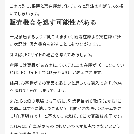
このように、帳簿と実在庫がズレていると発注の判断ミスを招
いてしまいます。
販売機会を逃す可能性がある
一見矛盾するように聞こえますが、帳簿在庫より実在庫が多
い状況は、販売機会を逃すことにもつながります。
例えば、ECサイトの場合を考えてみましょう。
倉庫には商品があるのに、システム上の在庫が「0」になってい
れば、ECサイト上では「売り切れ」と表示されます。
結果、お客様がその商品を欲しいと思っても購入できず、他店
へ流れていってしまうでしょう。
また、BtoBの現場でも同様に、営業担当者が取引先から「こ
の商品はすぐに納品できるか？」と聞かれた際、システムを見
て「在庫切れです」と答えてしまえば、そこで商談は終了です。
これらは、在庫があるのにもかかわらず販売できないという、
大きな機会損失です。