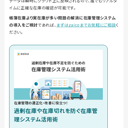
データは瞬時にクラウド上に反映されるので、誰でもリアルタ
イムに正確な在庫の確認が可能です。
帳簿在庫より実在庫が多い問題の解消に在庫管理システム
の導入をご検討
であれば、
まずはzaicoまでお気軽にご相談
く
ださい。
在庫管理の適正化・改善に役立つ！
過剰在庫や在庫切れを防ぐ在庫管
理システム活用術