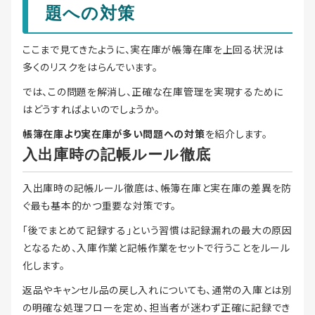
題への対策
ここまで見てきたように、実在庫が帳簿在庫を上回る状況は
多くのリスクをはらんでいます。
では、この問題を解消し、正確な在庫管理を実現するために
はどうすればよいのでしょうか。
帳簿在庫より実在庫が多い問題への対策
を紹介します。
入出庫時の記帳ルール徹底
入出庫時の記帳ルール徹底は、帳簿在庫と実在庫の差異を防
ぐ最も基本的かつ重要な対策です。
「後でまとめて記録する」という習慣は記録漏れの最大の原因
となるため、入庫作業と記帳作業をセットで行うことをルール
化します。
返品やキャンセル品の戻し入れについても、通常の入庫とは別
の明確な処理フローを定め、担当者が迷わず正確に記録でき