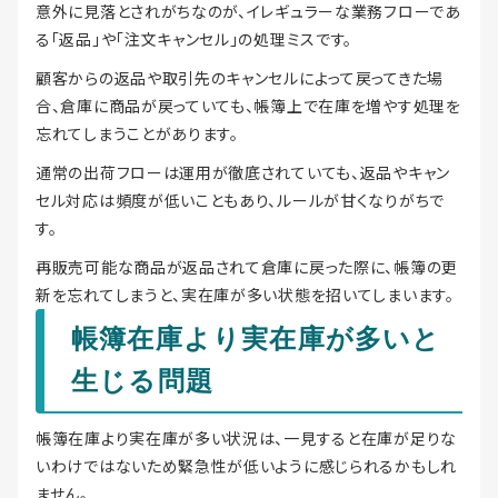
意外に見落とされがちなのが、イレギュラーな業務フローであ
る「返品」や「注文キャンセル」の処理ミスです。
顧客からの返品や取引先のキャンセルによって戻ってきた場
合、倉庫に商品が戻っていても、帳簿上で在庫を増やす処理を
忘れてしまうことがあります。
通常の出荷フローは運用が徹底されていても、返品やキャン
セル対応は頻度が低いこともあり、ルールが甘くなりがちで
す。
再販売可能な商品が返品されて倉庫に戻った際に、帳簿の更
新を忘れてしまうと、実在庫が多い状態を招いてしまいます。
帳簿在庫より実在庫が多いと
生じる問題
帳簿在庫より実在庫が多い状況は、一見すると在庫が足りな
いわけではないため緊急性が低いように感じられるかもしれ
ません。