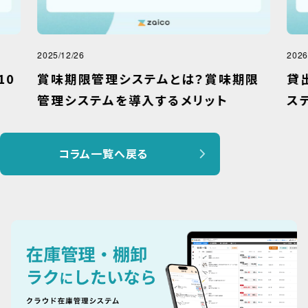
2025/12/26
2026
10
賞味期限管理システムとは？賞味期限
貸
管理システムを導入するメリット
ス
コラム一覧へ戻る