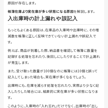
原因が存在します。
帳簿在庫より実在庫が多い状態になる原因
を解説します。
入出庫時の計上漏れや誤記入
もっともよくある原因は、在庫品の入庫時や出庫時に、その増
減数を帳簿に正しく反映できていない計上漏れや誤記入で
す。
例えば、商品が到着した際、納品書を確認して帳簿に数量を
記録する処理を忘れたり、後回しにしたりすることで計上漏れ
が発生します。
また、受け取った数量が100個なのに帳簿には10個と誤って
記入してしまった場合も、実在庫が多くなるでしょう。
出庫時にも、在庫を減らす処理を忘れたり、実際より少なく記
入したりした場合には、結果的に実在庫が多い状態になりま
す。
このように、入庫時の「入れ忘れ」だけでなく、出庫時の「出し