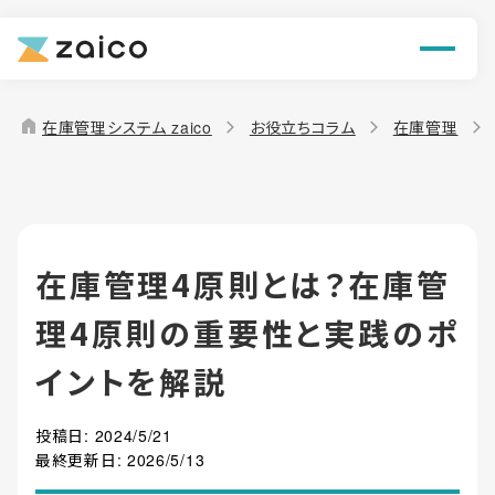
ン
機能
home
在庫管理システム zaico
お役立ちコラム
在庫管理
解決できる課題
料金
在庫管理4原則とは？在庫管
導入事例
理4原則の重要性と実践のポ
お役立ち情報
イントを解説
投稿日:
2024/5/21
最終更新日:
2026/5/13