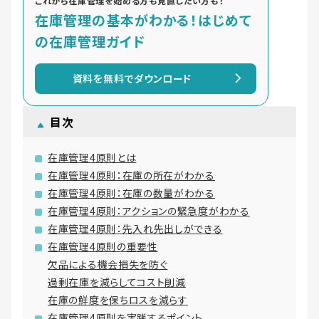
これから在庫管理を始める方も見直したい方も！
在庫管理の基本がわかる！はじめて
の在庫管理ガイド
資料を無料でダウンロード
目次
在庫管理4原則とは
在庫管理4原則：在庫の所在がわかる
在庫管理4原則：在庫の数量がわかる
在庫管理4原則：アクションの緊急度がわかる
在庫管理4原則：先入れ先出しができる
在庫管理4原則の重要性
欠品による機会損失を防ぐ
過剰在庫を減らしてコスト削減
在庫の鮮度を保ちロスを減らす
在庫管理4原則を実践するポイント