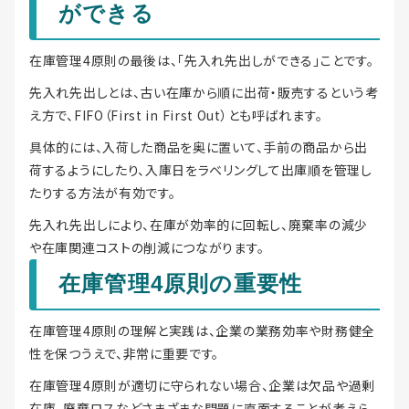
ができる
在庫管理4原則の最後は、「先入れ先出しができる」ことです。
先入れ先出しとは、古い在庫から順に出荷・販売するという考
え方で、FIFO（First in First Out）とも呼ばれます。
具体的には、入荷した商品を奥に置いて、手前の商品から出
荷するようにしたり、入庫日をラベリングして出庫順を管理し
たりする方法が有効です。
先入れ先出しにより、在庫が効率的に回転し、廃棄率の減少
や在庫関連コストの削減につながります。
在庫管理4原則の重要性
在庫管理4原則の理解と実践は、企業の業務効率や財務健全
性を保つうえで、非常に重要です。
在庫管理4原則が適切に守られない場合、企業は欠品や過剰
在庫、廃棄ロスなどさまざまな問題に直面することが考えら