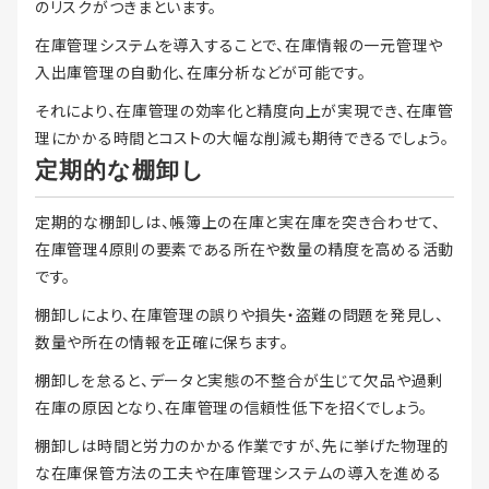
のリスクがつきまといます。
在庫管理システムを導入することで、在庫情報の一元管理や
入出庫管理の自動化、在庫分析などが可能です。
それにより、在庫管理の効率化と精度向上が実現でき、在庫管
理にかかる時間とコストの大幅な削減も期待できるでしょう。
定期的な棚卸し
定期的な棚卸しは、帳簿上の在庫と実在庫を突き合わせて、
在庫管理4原則の要素である所在や数量の精度を高める活動
です。
棚卸しにより、在庫管理の誤りや損失・盗難の問題を発見し、
数量や所在の情報を正確に保ちます。
棚卸しを怠ると、データと実態の不整合が生じて欠品や過剰
在庫の原因となり、在庫管理の信頼性低下を招くでしょう。
棚卸しは時間と労力のかかる作業ですが、先に挙げた物理的
な在庫保管方法の工夫や在庫管理システムの導入を進める