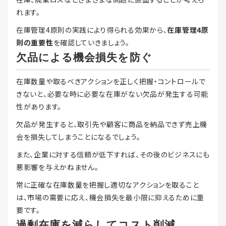
れます。
在庫管理4原則の実践により得られる効果から、
在庫管理4原
則の重要性
を確認していきましょう。
欠品による機会損失を防ぐ
在庫数量や取るべきアクションを正しく把握・コントロールで
きないと、必要な時に必要な在庫がない欠品が発生する可能
性があります。
欠品が発生すると、取引先や顧客に商品を納品できず売上機
会を損失してしまうことになるでしょう。
また、企業に対する信頼が低下すれば、その後のビジネスにも
悪影響を与えかねません。
常に正確な在庫数量を把握し適切なアクションを取ること
は、市場の需要に応え、機会損失を最小限に抑えるために重
要です。
過剰在庫を減らしてコスト削減