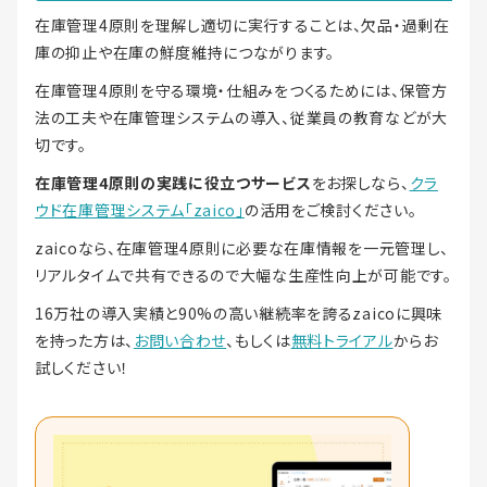
在庫管理4原則を理解し適切に実行することは、欠品・過剰在
庫の抑止や在庫の鮮度維持につながります。
在庫管理4原則を守る環境・仕組みをつくるためには、保管方
法の工夫や在庫管理システムの導入、従業員の教育などが大
切です。
在庫管理4原則の実践に役立つサービス
をお探しなら、
クラ
ウド在庫管理システム「zaico」
の活用をご検討ください。
zaicoなら、在庫管理4原則に必要な在庫情報を一元管理し、
リアルタイムで共有できるので大幅な生産性向上が可能です。
16万社の導入実績と90%の高い継続率を誇るzaicoに興味
を持った方は、
お問い合わせ
、もしくは
無料トライアル
からお
試しください！