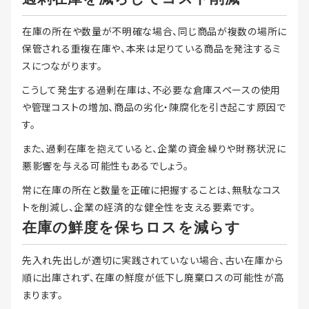
在庫の所在や数量が不明確な場合、同じ商品が複数の場所に
保管される重複在庫や、本来は足りている商品を発注するミ
スにつながります。
こうして発生する過剰在庫は、不必要な倉庫スペースの使用
や管理コストの増加、商品の劣化・陳腐化を引き起こす原因で
す。
また、過剰在庫を抱えていると、企業の資金繰りや財務状況に
悪影響を与える可能性もあるでしょう。
常に在庫の所在と数量を正確に把握することは、無駄なコス
トを削減し、企業の経済的な健全性を支える要素です。
在庫の鮮度を保ちロスを減らす
先入れ先出しが適切に実践されていない場合、古い在庫から
順に出庫されず、在庫の鮮度が低下し廃棄ロスの可能性が高
まります。