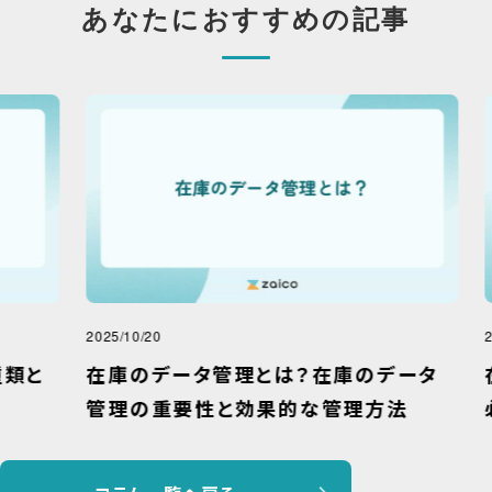
あなたにおすすめの記事
2025/10/20
2024
と
在庫のデータ管理とは？在庫のデータ
在
管理の重要性と効果的な管理方法
必