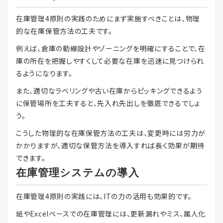
在庫管理4原則の実践のためにまず実施すべきことは、物理
的な在庫保管方法の工夫です。
例えば、倉庫の動線設計やゾーニングを明確にすることで、在
庫の所在を把握しやすくして必要な在庫を迅速に見つけられ
るようになります。
また、適切なラベリングや古い在庫からピッキングできるよう
に保管場所を工夫すると、先入れ先出しを徹底できるでしょ
う。
こうした物理的な在庫保管方法の工夫は、変更時には労力が
かかりますが、適切な保管方法を導入すれば長く効果が期待
できます。
在庫管理システムの導入
在庫管理4原則の実践には、ITの力の活用も効果的です。
紙やExcelベースでの在庫管理には、更新漏れやミス、属人化