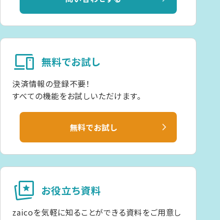
devices
無料でお試し
決済情報の登録不要！
すべての機能をお試しいただけます。
無料でお試し
cards_star
お役立ち資料
zaicoを気軽に知ることができる資料をご用意し