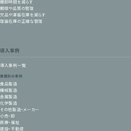
棚卸時間を減らす
期限や品質の管理
欠品や滞留在庫を減らす
理論在庫の正確な管理
導入事例
導入事例一覧
業種別の事例
食品製造
機械製造
金属製造
化学製造
その他製造・メーカー
小売・卸
医療・福祉
建設・不動産