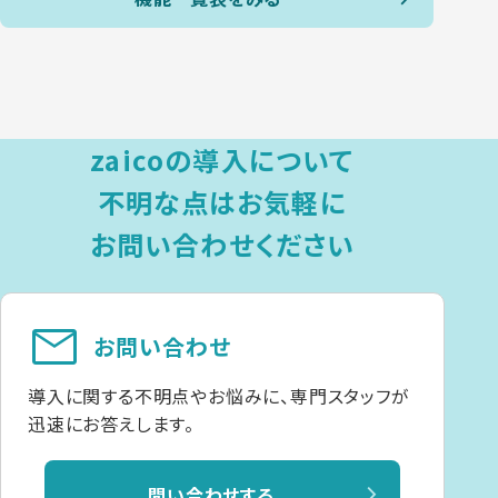
zaicoの導入について
不明な点は
お気軽に
お問い合わせください
mail
お問い合わせ
導入に関する不明点やお悩みに、専門スタッフが
迅速にお答えします。
問い合わせする