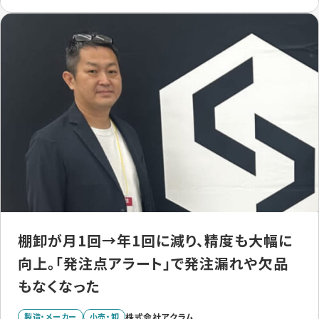
棚卸が月1回→年1回に減り、精度も大幅に
向上。「発注点アラート」で発注漏れや欠品
もなくなった
製造・メーカー
小売・卸
株式会社アクラム