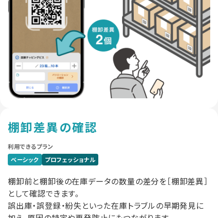
棚卸差異の確認
利用できるプラン
ベーシック
プロフェッショナル
棚卸前と棚卸後の在庫データの数量の差分を［棚卸差異］
として確認できます。
誤出庫・誤登録・紛失といった在庫トラブルの早期発見に
加え、原因の特定や再発防止にもつながります。